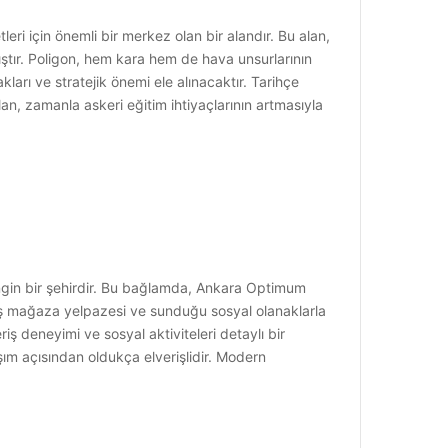
leri için önemli bir merkez olan bir alandır. Bu alan,
nmıştır. Poligon, hem kara hem de hava unsurlarının
kları ve stratejik önemi ele alınacaktır. Tarihçe
lan, zamanla askeri eğitim ihtiyaçlarının artmasıyla
engin bir şehirdir. Bu bağlamda, Ankara Optimum
niş mağaza yelpazesi ve sunduğu sosyal olanaklarla
ş deneyimi ve sosyal aktiviteleri detaylı bir
ım açısından oldukça elverişlidir. Modern