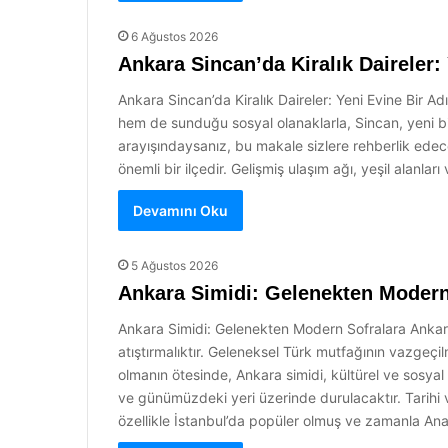
6 Ağustos 2026
Ankara Sincan’da Kiralık Daireler:
Ankara Sincan’da Kiralık Daireler: Yeni Evine Bir A
hem de sunduğu sosyal olanaklarla, Sincan, yeni bir
arayışındaysanız, bu makale sizlere rehberlik edece
önemli bir ilçedir. Gelişmiş ulaşım ağı, yeşil alanl
Devamını Oku
5 Ağustos 2026
Ankara Simidi: Gelenekten Modern
Ankara Simidi: Gelenekten Modern Sofralara Ankara 
atıştırmalıktır. Geleneksel Türk mutfağının vazgeçil
olmanın ötesinde, Ankara simidi, kültürel ve sosyal 
ve günümüzdeki yeri üzerinde durulacaktır. Tarihi
özellikle İstanbul’da popüler olmuş ve zamanla Ana