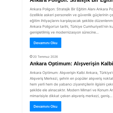
Ankara Poligon: Stratejik Bir Eğiti
Ankara Poligon: Stratejik Bir Eğitim Alanı Ankara Pol
özellikle askeri personelin ve güvenlik güçlerinin çe
eğitim ihtiyaçlarını karşılayacak şekilde düzenlenmiş
Ankara Poligon’un tarihi, Türkiye Cumhuriyeti’nin ku
genişletilmiş ve modernizasyon sürecine…
Devamını Oku
20 Temmuz 2026
Ankara Optimum: Alışverişin Kalb
Ankara Optimum: Alışverişin Kalbi Ankara, Türkiye’
Alışveriş Merkezi, şehrin en popüler alışveriş nok
hem yerli hem de yabancı ziyaretçilerin ilgisini çe
şekilde ele alınacaktır. Modern Mimari ve Konum A
mimarisiyle dikkat çeken alışveriş merkezi, geniş…
Devamını Oku