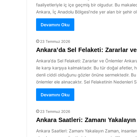
faaliyetleriyle iç içe geçmiş bir olgudur. Bu makaled
Ankara, İç Anadolu Bölgesi’nde yer alan bir şehir olu
Devamını Oku
23 Temmuz 2026
Ankara’da Sel Felaketi: Zararlar v
Ankara’da Sel Felaketi: Zararlar ve Önlemler Ankara
ile karşı karşıya kalmaktadır. Bu tür doğal afetler
denli ciddi olduğunu gözler önüne sermektedir. Bu 
önlemler ele alınacaktır. Sel Felaketinin Nedenleri Sel
Devamını Oku
23 Temmuz 2026
Ankara Saatleri: Zamanı Yakalayın
Ankara Saatleri: Zamanı Yakalayın Zaman, insanları