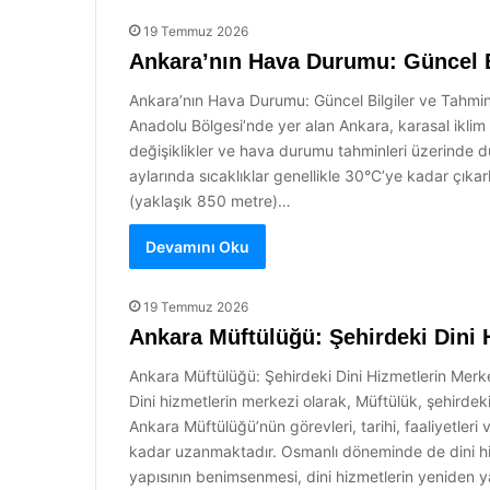
19 Temmuz 2026
Ankara’nın Hava Durumu: Güncel B
Ankara’nın Hava Durumu: Güncel Bilgiler ve Tahminle
Anadolu Bölgesi’nde yer alan Ankara, karasal iklim 
değişiklikler ve hava durumu tahminleri üzerinde dura
aylarında sıcaklıklar genellikle 30°C’ye kadar çıkark
(yaklaşık 850 metre)…
Devamını Oku
19 Temmuz 2026
Ankara Müftülüğü: Şehirdeki Dini 
Ankara Müftülüğü: Şehirdeki Dini Hizmetlerin Merke
Dini hizmetlerin merkezi olarak, Müftülük, şehirdek
Ankara Müftülüğü’nün görevleri, tarihi, faaliyetleri
kadar uzanmaktadır. Osmanlı döneminde de dini hizmetl
yapısının benimsenmesi, dini hizmetlerin yeniden yap