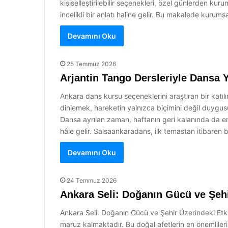
kişiselleştirilebilir seçenekleri, özel günlerden ku
incelikli bir anlatı haline gelir. Bu makalede kurums
Devamını Oku
25 Temmuz 2026
Arjantin Tango Dersleriyle Dansa Y
Ankara dans kursu seçeneklerini araştıran bir katılım
dinlemek, hareketin yalnızca biçimini değil duygu
Dansa ayrılan zaman, haftanın geri kalanında da en
hâle gelir. Salsaankaradans, ilk temastan itibaren
Devamını Oku
24 Temmuz 2026
Ankara Seli: Doğanın Gücü ve Şehir
Ankara Seli: Doğanın Gücü ve Şehir Üzerindeki Etkile
maruz kalmaktadır. Bu doğal afetlerin en önemlilerind