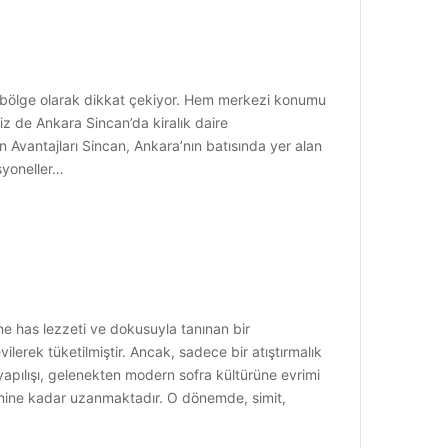
bir bölge olarak dikkat çekiyor. Hem merkezi konumu
iz de Ankara Sincan’da kiralık daire
 Avantajları Sincan, Ankara’nın batısında yer alan
esyoneller…
ne has lezzeti ve dokusuyla tanınan bir
ilerek tüketilmiştir. Ancak, sadece bir atıştırmalık
 yapılışı, gelenekten modern sofra kültürüne evrimi
emine kadar uzanmaktadır. O dönemde, simit,