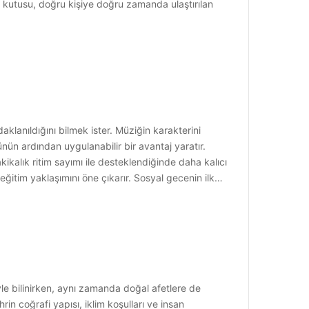
iye kutusu, doğru kişiye doğru zamanda ulaştırılan
aklanıldığını bilmek ister. Müziğin karakterini
n ardından uygulanabilir bir avantaj yaratır.
kalık ritim sayımı ile desteklendiğinde daha kalıcı
ğitim yaklaşımını öne çıkarır. Sosyal gecenin ilk…
iyle bilinirken, aynı zamanda doğal afetlere de
rin coğrafi yapısı, iklim koşulları ve insan