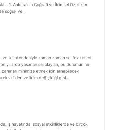
tır. 1. Ankara’nın Coğrafi ve İklimsel Özellikleri
ı ise soğuk ve…
u ve iklimi nedeniyle zaman zaman sel felaketleri
Son yıllarda yaşanan sel olayları, bu durumun ne
zararları minimize etmek için alınabilecek
 eksiklikleri ve iklim değişikliği gibi…
, iş hayatında, sosyal etkinliklerde ve birçok