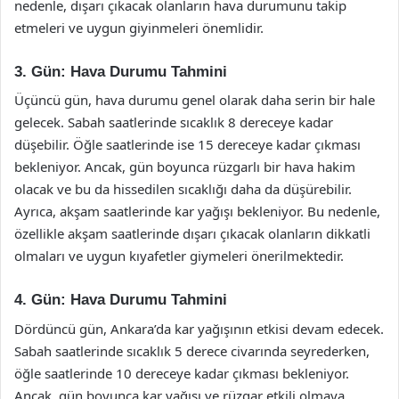
nedenle, dışarı çıkacak olanların hava durumunu takip
etmeleri ve uygun giyinmeleri önemlidir.
3. Gün: Hava Durumu Tahmini
Üçüncü gün, hava durumu genel olarak daha serin bir hale
gelecek. Sabah saatlerinde sıcaklık 8 dereceye kadar
düşebilir. Öğle saatlerinde ise 15 dereceye kadar çıkması
bekleniyor. Ancak, gün boyunca rüzgarlı bir hava hakim
olacak ve bu da hissedilen sıcaklığı daha da düşürebilir.
Ayrıca, akşam saatlerinde kar yağışı bekleniyor. Bu nedenle,
özellikle akşam saatlerinde dışarı çıkacak olanların dikkatli
olmaları ve uygun kıyafetler giymeleri önerilmektedir.
4. Gün: Hava Durumu Tahmini
Dördüncü gün, Ankara’da kar yağışının etkisi devam edecek.
Sabah saatlerinde sıcaklık 5 derece civarında seyrederken,
öğle saatlerinde 10 dereceye kadar çıkması bekleniyor.
Ancak, gün boyunca kar yağışı ve rüzgar etkili olmaya