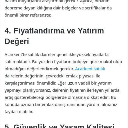
bakım ihtiyaçlarını araştırmak gerekir. Ayrıca, binanın
depreme dayanıklılığına dair belgeler ve sertifikalar da
önemli birer referanstır.
4. Fiyatlandırma ve Yatırım
Değeri
Acarkent’te satılık daireler genellikle yüksek fiyatlarla
satılmaktadır. Bu yüzden fiyatların bölgeye göre makul olup
olmadığını değerlendirmek gerekir.
Acarkent satılık
dairelerin değerinin, çevredeki emlak piyasası ile
karşılaştırılması önemlidir. Eğer uzun vadeli bir yatırım
yapmayı planlıyorsanız, dairenin fiyatının ilerleyen yıllarda
artış gösterebileceği bölgelerde olmasına dikkat edin. Bu
konuda uzman bir emlak danışmanından yardım almanız
faydalı olabilir.
5. Güvenlik ve Yaşam Kalitesi