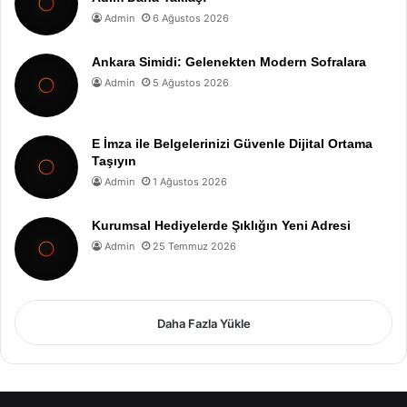
Admin
6 Ağustos 2026
Ankara Simidi: Gelenekten Modern Sofralara
Admin
5 Ağustos 2026
E İmza ile Belgelerinizi Güvenle Dijital Ortama
Taşıyın
Admin
1 Ağustos 2026
Kurumsal Hediyelerde Şıklığın Yeni Adresi
Admin
25 Temmuz 2026
Daha Fazla Yükle