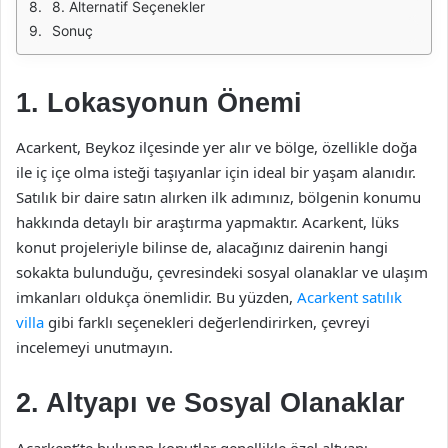
8. Alternatif Seçenekler
Sonuç
1. Lokasyonun Önemi
Acarkent, Beykoz ilçesinde yer alır ve bölge, özellikle doğa
ile iç içe olma isteği taşıyanlar için ideal bir yaşam alanıdır.
Satılık bir daire satın alırken ilk adımınız, bölgenin konumu
hakkında detaylı bir araştırma yapmaktır. Acarkent, lüks
konut projeleriyle bilinse de, alacağınız dairenin hangi
sokakta bulunduğu, çevresindeki sosyal olanaklar ve ulaşım
imkanları oldukça önemlidir. Bu yüzden,
Acarkent satılık
villa
gibi farklı seçenekleri değerlendirirken, çevreyi
incelemeyi unutmayın.
2. Altyapı ve Sosyal Olanaklar
Acarkent’te bulunan konutlar genellikle özel altyapı