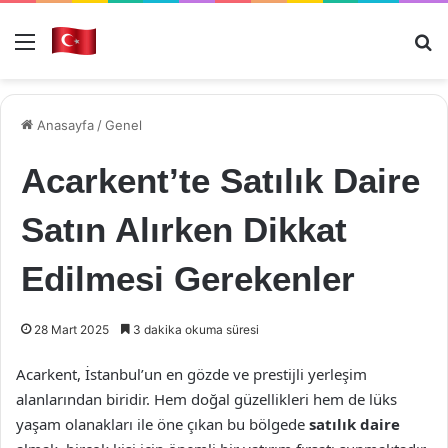
Menü
Ar
Anasayfa
/
Genel
Acarkent’te Satılık Daire
Satın Alırken Dikkat
Edilmesi Gerekenler
28 Mart 2025
3 dakika okuma süresi
Acarkent, İstanbul’un en gözde ve prestijli yerleşim
alanlarından biridir. Hem doğal güzellikleri hem de lüks
yaşam olanakları ile öne çıkan bu bölgede
satılık daire