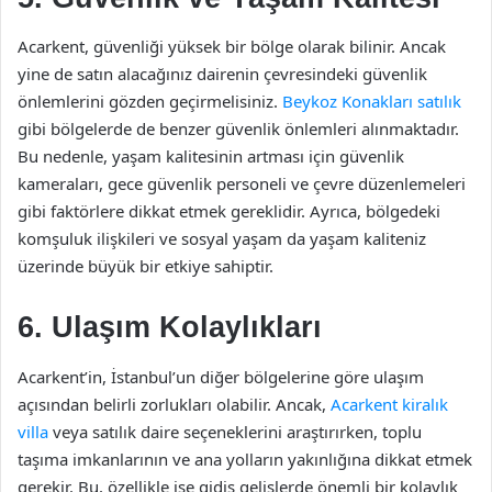
Acarkent, güvenliği yüksek bir bölge olarak bilinir. Ancak
yine de satın alacağınız dairenin çevresindeki güvenlik
önlemlerini gözden geçirmelisiniz.
Beykoz Konakları satılık
gibi bölgelerde de benzer güvenlik önlemleri alınmaktadır.
Bu nedenle, yaşam kalitesinin artması için güvenlik
kameraları, gece güvenlik personeli ve çevre düzenlemeleri
gibi faktörlere dikkat etmek gereklidir. Ayrıca, bölgedeki
komşuluk ilişkileri ve sosyal yaşam da yaşam kaliteniz
üzerinde büyük bir etkiye sahiptir.
6. Ulaşım Kolaylıkları
Acarkent’in, İstanbul’un diğer bölgelerine göre ulaşım
açısından belirli zorlukları olabilir. Ancak,
Acarkent kiralık
villa
veya satılık daire seçeneklerini araştırırken, toplu
taşıma imkanlarının ve ana yolların yakınlığına dikkat etmek
gerekir. Bu, özellikle işe gidiş gelişlerde önemli bir kolaylık