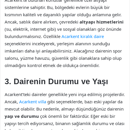
sistemlerine sahiptir. Bu, bölgedeki evlerin büyük bir
kısmının kaliteli ve dayanıklı yapılar olduğu anlamına gelir.
Ancak, satılık daire alırken, çevredeki
altyapı hizmetlerini
(su, elektrik, internet gibi) ve sosyal olanakları göz önünde
bulundurmalısınız. Özellikle
Acarkent kiralık daire
seçeneklerini inceleyerek, yerleşim alanının sunduğu
imkanları daha iyi anlayabilirsiniz. Alacağınız dairenin spor
salonu, yüzme havuzu, güvenlik gibi olanaklara sahip olup
olmadığını kontrol etmek de oldukça önemlidir.
3. Dairenin Durumu ve Yaşı
Acarkent’teki daireler genellikle yeni inşa edilmiş projelerdir.
Ancak,
Acarkent villa
gibi seçeneklerde, bazı eski yapılar da
mevcut olabilir. Bu nedenle, almayı düşündüğünüz dairenin
yaşı ve durumu
çok önemli bir faktördür. Eğer eski bir
yapıyı tercih ediyorsanız, binanın sağlamlık durumu ve olası