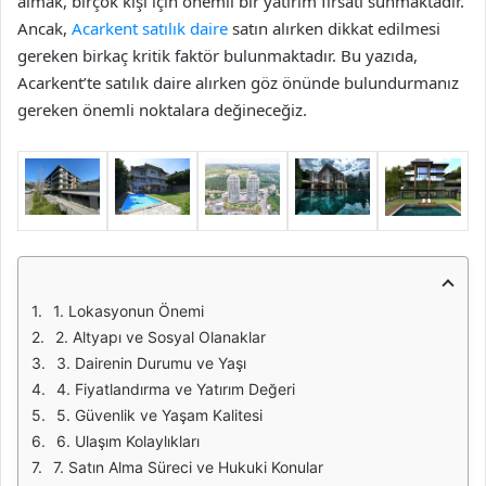
almak, birçok kişi için önemli bir yatırım fırsatı sunmaktadır.
Ancak,
Acarkent satılık daire
satın alırken dikkat edilmesi
gereken birkaç kritik faktör bulunmaktadır. Bu yazıda,
Acarkent’te satılık daire alırken göz önünde bulundurmanız
gereken önemli noktalara değineceğiz.
1. Lokasyonun Önemi
2. Altyapı ve Sosyal Olanaklar
3. Dairenin Durumu ve Yaşı
4. Fiyatlandırma ve Yatırım Değeri
5. Güvenlik ve Yaşam Kalitesi
6. Ulaşım Kolaylıkları
7. Satın Alma Süreci ve Hukuki Konular