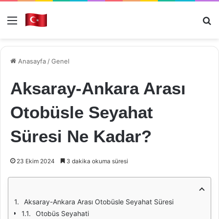
Menü
Ar
Anasayfa
/
Genel
Aksaray-Ankara Arası
Otobüsle Seyahat
Süresi Ne Kadar?
23 Ekim 2024
3 dakika okuma süresi
Aksaray-Ankara Arası Otobüsle Seyahat Süresi
Otobüs Seyahati