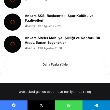
Ankara SKS: Başkentteki Spor Kulübü ve
Faaliyetleri
Admin
7 Ağustos 2026
Ankara Siteler Mobilya: Şıklığı ve Konforu Bir
Arada Sunan Seçenekler
Admin
6 Ağustos 2026
Daha Fazla Yükle
unblocked games
evden eve nakliyat
nedirblog