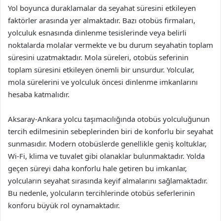
Yol boyunca duraklamalar da seyahat süresini etkileyen
faktörler arasında yer almaktadır. Bazı otobüs firmaları,
yolculuk esnasında dinlenme tesislerinde veya belirli
noktalarda molalar vermekte ve bu durum seyahatin toplam
süresini uzatmaktadır. Mola süreleri, otobüs seferinin
toplam süresini etkileyen önemli bir unsurdur. Yolcular,
mola sürelerini ve yolculuk öncesi dinlenme imkanlarını
hesaba katmalıdır.
Aksaray-Ankara yolcu taşımacılığında otobüs yolculuğunun
tercih edilmesinin sebeplerinden biri de konforlu bir seyahat
sunmasıdır. Modern otobüslerde genellikle geniş koltuklar,
Wi-Fi, klima ve tuvalet gibi olanaklar bulunmaktadır. Yolda
geçen süreyi daha konforlu hale getiren bu imkanlar,
yolcuların seyahat sırasında keyif almalarını sağlamaktadır.
Bu nedenle, yolcuların tercihlerinde otobüs seferlerinin
konforu büyük rol oynamaktadır.