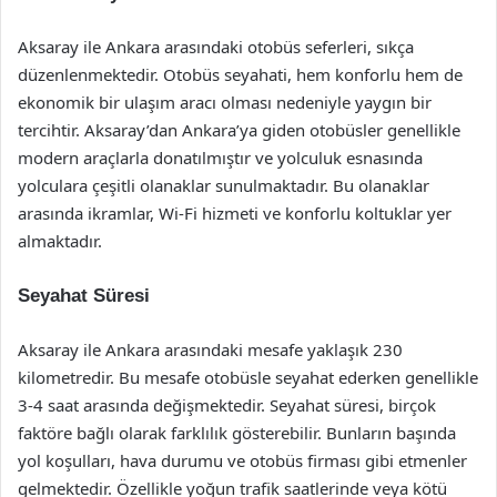
Aksaray ile Ankara arasındaki otobüs seferleri, sıkça
düzenlenmektedir. Otobüs seyahati, hem konforlu hem de
ekonomik bir ulaşım aracı olması nedeniyle yaygın bir
tercihtir. Aksaray’dan Ankara’ya giden otobüsler genellikle
modern araçlarla donatılmıştır ve yolculuk esnasında
yolculara çeşitli olanaklar sunulmaktadır. Bu olanaklar
arasında ikramlar, Wi-Fi hizmeti ve konforlu koltuklar yer
almaktadır.
Seyahat Süresi
Aksaray ile Ankara arasındaki mesafe yaklaşık 230
kilometredir. Bu mesafe otobüsle seyahat ederken genellikle
3-4 saat arasında değişmektedir. Seyahat süresi, birçok
faktöre bağlı olarak farklılık gösterebilir. Bunların başında
yol koşulları, hava durumu ve otobüs firması gibi etmenler
gelmektedir. Özellikle yoğun trafik saatlerinde veya kötü