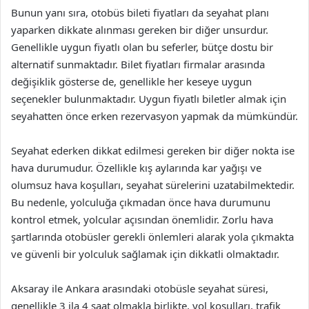
Bunun yanı sıra, otobüs bileti fiyatları da seyahat planı
yaparken dikkate alınması gereken bir diğer unsurdur.
Genellikle uygun fiyatlı olan bu seferler, bütçe dostu bir
alternatif sunmaktadır. Bilet fiyatları firmalar arasında
değişiklik gösterse de, genellikle her keseye uygun
seçenekler bulunmaktadır. Uygun fiyatlı biletler almak için
seyahatten önce erken rezervasyon yapmak da mümkündür.
Seyahat ederken dikkat edilmesi gereken bir diğer nokta ise
hava durumudur. Özellikle kış aylarında kar yağışı ve
olumsuz hava koşulları, seyahat sürelerini uzatabilmektedir.
Bu nedenle, yolculuğa çıkmadan önce hava durumunu
kontrol etmek, yolcular açısından önemlidir. Zorlu hava
şartlarında otobüsler gerekli önlemleri alarak yola çıkmakta
ve güvenli bir yolculuk sağlamak için dikkatli olmaktadır.
Aksaray ile Ankara arasındaki otobüsle seyahat süresi,
genellikle 3 ila 4 saat olmakla birlikte, yol koşulları, trafik