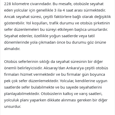
228 kilometre civarındadır. Bu mesafe, otobüsle seyahat
eden yolcular için genellikle 3 ila 4 saat arası sürmektedir.
Ancak seyahat süresi, çeşitli faktörlere bağlı olarak değişiklik
gösterebilir. Yol koşulları, trafik durumu ve otobüs şirketinin
sefer düzenlemeleri bu süreyi etkileyen başlıca unsurlardır.
Seyahat edenler, özellikle yoğun saatlerde veya tatil
dönemlerinde yola çıkmadan önce bu durumu göz önüne
almalıdır.
Otobüs seferlerinin sıklığı da seyahat süresinin bir diğer
önemli belirleyicisidir. Aksaray’dan Ankara’ya çeşitli otobüs
firmaları hizmet vermektedir ve bu firmalar gün boyunca
pek çok sefer düzenlemektedir. Yolcular, kendilerine uygun
saatlerde sefer bulabilmekte ve bu sayede seyahatlerini
planlayabilmektedir. Otobüslerin kalkış ve varış saatleri,
yolculuk planı yaparken dikkate alınması gereken bir diğer
unsurdur.