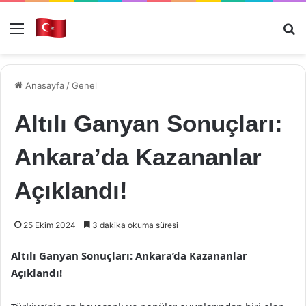
Menü
Ar
Anasayfa
/
Genel
Altılı Ganyan Sonuçları:
Ankara’da Kazananlar
Açıklandı!
25 Ekim 2024
3 dakika okuma süresi
Altılı Ganyan Sonuçları: Ankara’da Kazananlar
Açıklandı!