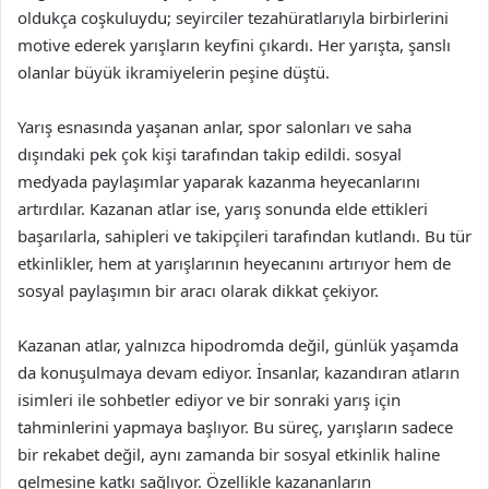
oldukça coşkuluydu; seyirciler tezahüratlarıyla birbirlerini
motive ederek yarışların keyfini çıkardı. Her yarışta, şanslı
olanlar büyük ikramiyelerin peşine düştü.
Yarış esnasında yaşanan anlar, spor salonları ve saha
dışındaki pek çok kişi tarafından takip edildi. sosyal
medyada paylaşımlar yaparak kazanma heyecanlarını
artırdılar. Kazanan atlar ise, yarış sonunda elde ettikleri
başarılarla, sahipleri ve takipçileri tarafından kutlandı. Bu tür
etkinlikler, hem at yarışlarının heyecanını artırıyor hem de
sosyal paylaşımın bir aracı olarak dikkat çekiyor.
Kazanan atlar, yalnızca hipodromda değil, günlük yaşamda
da konuşulmaya devam ediyor. İnsanlar, kazandıran atların
isimleri ile sohbetler ediyor ve bir sonraki yarış için
tahminlerini yapmaya başlıyor. Bu süreç, yarışların sadece
bir rekabet değil, aynı zamanda bir sosyal etkinlik haline
gelmesine katkı sağlıyor. Özellikle kazananların