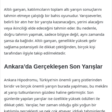
Altılı ganyan, katılımcıların toplam altı yarışın sonuçlarını
tahmin etmeye çalıştığı bir bahis oyunudur. Yarışseverler,
belirli bir atın her bir yarışta kazanacağını, yerini alacağını
veya ikinciliği elde edeceğini tahmin eder. Bu nedenle,
doğru tahmin yapmak, sadece bilgiye değil, aynı zamanda
şansa da bağlıdır. Altılı ganyan, genellikle yüksek gelir
sağlama potansiyeli ile dikkat çektiğinden, birçok kişi
tarafından ilgiyle takip edilmektedir.
Ankara’da Gerçekleşen Son Yarışlar
Ankara Hipodromu, Türkiye’nin önemli yarış pistlerinden
biridir ve birçok önemli yarışın burada yapılması, bu mekânı
at yarışı tutkunlarının gözdesi haline getirmiştir. Son
günlerde yapılan yarışlar ise özellikle yüksek ödülleri ile
dikkat çekti. Yarışlar, her zaman olduğu gibi yoğun bir
katılımla gerçekleşti ve pek çok atsever, iddialı tahminlerde