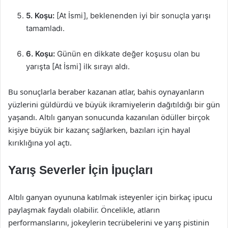
5. Koşu:
[At İsmi], beklenenden iyi bir sonuçla yarışı
tamamladı.
6. Koşu:
Günün en dikkate değer koşusu olan bu
yarışta [At İsmi] ilk sırayı aldı.
Bu sonuçlarla beraber kazanan atlar, bahis oynayanların
yüzlerini güldürdü ve büyük ikramiyelerin dağıtıldığı bir gün
yaşandı. Altılı ganyan sonucunda kazanılan ödüller birçok
kişiye büyük bir kazanç sağlarken, bazıları için hayal
kırıklığına yol açtı.
Yarış Severler İçin İpuçları
Altılı ganyan oyununa katılmak isteyenler için birkaç ipucu
paylaşmak faydalı olabilir. Öncelikle, atların
performanslarını, jokeylerin tecrübelerini ve yarış pistinin