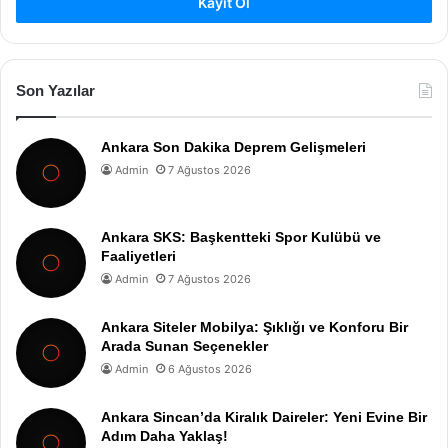
Kayıt Ol
Son Yazılar
Ankara Son Dakika Deprem Gelişmeleri
Admin
7 Ağustos 2026
Ankara SKS: Başkentteki Spor Kulübü ve
Faaliyetleri
Admin
7 Ağustos 2026
Ankara Siteler Mobilya: Şıklığı ve Konforu Bir
Arada Sunan Seçenekler
Admin
6 Ağustos 2026
Ankara Sincan’da Kiralık Daireler: Yeni Evine Bir
Adım Daha Yaklaş!