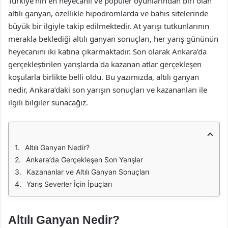
Türkiye’nin en heyecanlı ve popüler oyunlarından biri olan
altılı ganyan, özellikle hipodromlarda ve bahis sitelerinde
büyük bir ilgiyle takip edilmektedir. At yarışı tutkunlarının
merakla beklediği altılı ganyan sonuçları, her yarış gününün
heyecanını iki katına çıkarmaktadır. Son olarak Ankara’da
gerçekleştirilen yarışlarda da kazanan atlar gerçekleşen
koşularla birlikte belli oldu. Bu yazımızda, altılı ganyan
nedir, Ankara’daki son yarışın sonuçları ve kazananları ile
ilgili bilgiler sunacağız.
Altılı Ganyan Nedir?
Ankara’da Gerçekleşen Son Yarışlar
Kazananlar ve Altılı Ganyan Sonuçları
Yarış Severler İçin İpuçları
Altılı Ganyan Nedir?