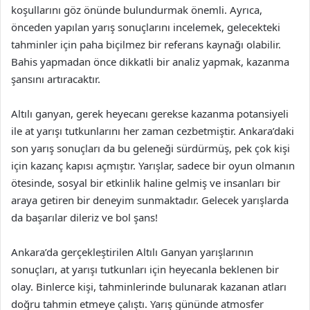
koşullarını göz önünde bulundurmak önemli. Ayrıca,
önceden yapılan yarış sonuçlarını incelemek, gelecekteki
tahminler için paha biçilmez bir referans kaynağı olabilir.
Bahis yapmadan önce dikkatli bir analiz yapmak, kazanma
şansını artıracaktır.
Altılı ganyan, gerek heyecanı gerekse kazanma potansiyeli
ile at yarışı tutkunlarını her zaman cezbetmiştir. Ankara’daki
son yarış sonuçları da bu geleneği sürdürmüş, pek çok kişi
için kazanç kapısı açmıştır. Yarışlar, sadece bir oyun olmanın
ötesinde, sosyal bir etkinlik haline gelmiş ve insanları bir
araya getiren bir deneyim sunmaktadır. Gelecek yarışlarda
da başarılar dileriz ve bol şans!
Ankara’da gerçekleştirilen Altılı Ganyan yarışlarının
sonuçları, at yarışı tutkunları için heyecanla beklenen bir
olay. Binlerce kişi, tahminlerinde bulunarak kazanan atları
doğru tahmin etmeye çalıştı. Yarış gününde atmosfer