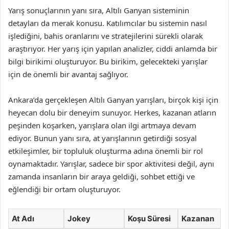
Yarış sonuçlarının yanı sıra, Altılı Ganyan sisteminin
detayları da merak konusu. Katılımcılar bu sistemin nasıl
işlediğini, bahis oranlarını ve stratejilerini sürekli olarak
araştırıyor. Her yarış için yapılan analizler, ciddi anlamda bir
bilgi birikimi oluşturuyor. Bu birikim, gelecekteki yarışlar
için de önemli bir avantaj sağlıyor.
Ankara’da gerçekleşen Altılı Ganyan yarışları, birçok kişi için
heyecan dolu bir deneyim sunuyor. Herkes, kazanan atların
peşinden koşarken, yarışlara olan ilgi artmaya devam
ediyor. Bunun yanı sıra, at yarışlarının getirdiği sosyal
etkileşimler, bir topluluk oluşturma adına önemli bir rol
oynamaktadır. Yarışlar, sadece bir spor aktivitesi değil, aynı
zamanda insanların bir araya geldiği, sohbet ettiği ve
eğlendiği bir ortam oluşturuyor.
At Adı
Jokey
Koşu Süresi
Kazanan