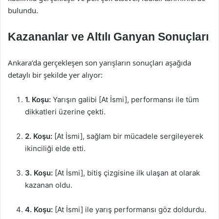
bulundu.
Kazananlar ve Altılı Ganyan Sonuçları
Ankara’da gerçekleşen son yarışların sonuçları aşağıda
detaylı bir şekilde yer alıyor:
1. Koşu:
Yarışın galibi [At İsmi], performansı ile tüm
dikkatleri üzerine çekti.
2. Koşu:
[At İsmi], sağlam bir mücadele sergileyerek
ikinciliği elde etti.
3. Koşu:
[At İsmi], bitiş çizgisine ilk ulaşan at olarak
kazanan oldu.
4. Koşu:
[At İsmi] ile yarış performansı göz doldurdu.