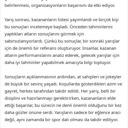
belirlenmesi, organizasyonların başarısını da etki ediyor.
Yarış sonrası, kazananların listesi yayımlandı ve birçok kişi
bu sonuçları incelemeye başladı. Önceden tahminlerini
yaptıkları atların sonuçlarını görmek için
sabırsızlanıyorlardı. Çünkü bu sonuçlar, bir sonraki yarışlar
için de önemli bir referans oluşturuyor. İnsanlar, kazanan
atların performanslarını analiz ederek, gelecek yarışlar için
daha iyi tahminler yapabilmek amacıyla bilgi topluyor.
Sonuçların açıklanmasının ardından, at sahipleri ve jokeyler
de büyük bir sevinç yaşadı. Koşullarda gösterdikleri azim ve
gayret, herkes tarafından takdir edildi. Her yarış, belli bir
disiplini ve hazırlanmayı gerektirirken, kazananların elde
ettiği başarılar, bu sürecin ne denli önemli olduğunu bir kez
daha gözler önüne serdi. Yarışların sadece bir eğlence aracı
değil, aynı zamanda bir spor dalı olması da takdir ediliyor.