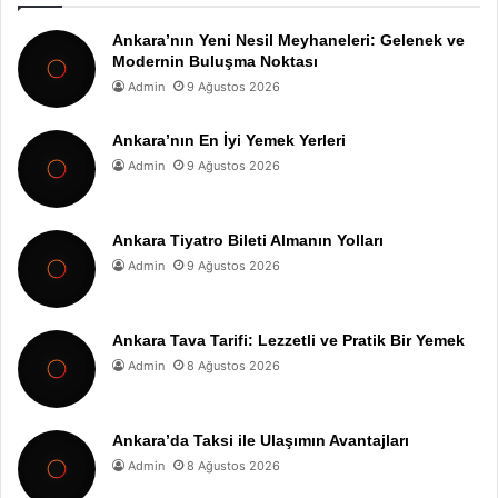
Ankara’nın Yeni Nesil Meyhaneleri: Gelenek ve
Modernin Buluşma Noktası
Admin
9 Ağustos 2026
Ankara’nın En İyi Yemek Yerleri
Admin
9 Ağustos 2026
Ankara Tiyatro Bileti Almanın Yolları
Admin
9 Ağustos 2026
Ankara Tava Tarifi: Lezzetli ve Pratik Bir Yemek
Admin
8 Ağustos 2026
Ankara’da Taksi ile Ulaşımın Avantajları
Admin
8 Ağustos 2026