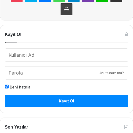
Yazdır
Kayıt Ol
Unuttunuz mu?
Beni hatırla
Kayıt Ol
Son Yazılar