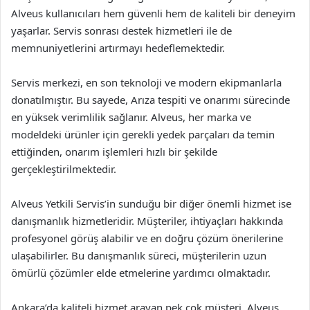
Alveus kullanıcıları hem güvenli hem de kaliteli bir deneyim
yaşarlar. Servis sonrası destek hizmetleri ile de
memnuniyetlerini artırmayı hedeflemektedir.
Servis merkezi, en son teknoloji ve modern ekipmanlarla
donatılmıştır. Bu sayede, Arıza tespiti ve onarımı sürecinde
en yüksek verimlilik sağlanır. Alveus, her marka ve
modeldeki ürünler için gerekli yedek parçaları da temin
ettiğinden, onarım işlemleri hızlı bir şekilde
gerçekleştirilmektedir.
Alveus Yetkili Servis’in sunduğu bir diğer önemli hizmet ise
danışmanlık hizmetleridir. Müşteriler, ihtiyaçları hakkında
profesyonel görüş alabilir ve en doğru çözüm önerilerine
ulaşabilirler. Bu danışmanlık süreci, müşterilerin uzun
ömürlü çözümler elde etmelerine yardımcı olmaktadır.
Ankara’da kaliteli hizmet arayan pek çok müşteri, Alveus