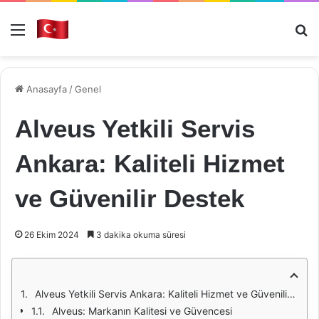
Menü
Ar
Anasayfa
/
Genel
Alveus Yetkili Servis
Ankara: Kaliteli Hizmet
ve Güvenilir Destek
26 Ekim 2024
3 dakika okuma süresi
Alveus Yetkili Servis Ankara: Kaliteli Hizmet ve Güvenilir Destek
Alveus: Markanın Kalitesi ve Güvencesi