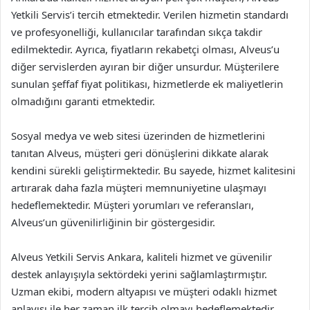
Yetkili Servis’i tercih etmektedir. Verilen hizmetin standardı
ve profesyonelliği, kullanıcılar tarafından sıkça takdir
edilmektedir. Ayrıca, fiyatların rekabetçi olması, Alveus’u
diğer servislerden ayıran bir diğer unsurdur. Müşterilere
sunulan şeffaf fiyat politikası, hizmetlerde ek maliyetlerin
olmadığını garanti etmektedir.
Sosyal medya ve web sitesi üzerinden de hizmetlerini
tanıtan Alveus, müşteri geri dönüşlerini dikkate alarak
kendini sürekli geliştirmektedir. Bu sayede, hizmet kalitesini
artırarak daha fazla müşteri memnuniyetine ulaşmayı
hedeflemektedir. Müşteri yorumları ve referansları,
Alveus’un güvenilirliğinin bir göstergesidir.
Alveus Yetkili Servis Ankara, kaliteli hizmet ve güvenilir
destek anlayışıyla sektördeki yerini sağlamlaştırmıştır.
Uzman ekibi, modern altyapısı ve müşteri odaklı hizmet
anlayışı ile her zaman ilk tercih olmayı hedeflemektedir.