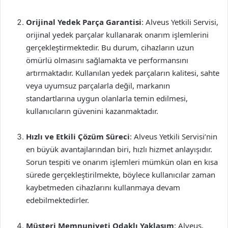
Orijinal Yedek Parça Garantisi
: Alveus Yetkili Servisi,
orijinal yedek parçalar kullanarak onarım işlemlerini
gerçekleştirmektedir. Bu durum, cihazların uzun
ömürlü olmasını sağlamakta ve performansını
artırmaktadır. Kullanılan yedek parçaların kalitesi, sahte
veya uyumsuz parçalarla değil, markanın
standartlarına uygun olanlarla temin edilmesi,
kullanıcıların güvenini kazanmaktadır.
Hızlı ve Etkili Çözüm Süreci
: Alveus Yetkili Servisi’nin
en büyük avantajlarından biri, hızlı hizmet anlayışıdır.
Sorun tespiti ve onarım işlemleri mümkün olan en kısa
sürede gerçekleştirilmekte, böylece kullanıcılar zaman
kaybetmeden cihazlarını kullanmaya devam
edebilmektedirler.
Müşteri Memnuniyeti Odaklı Yaklaşım
: Alveus,