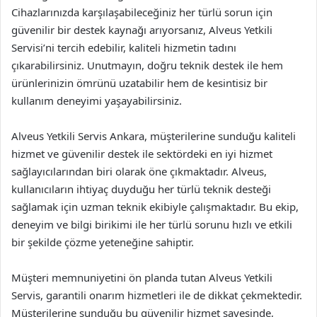
Cihazlarınızda karşılaşabileceğiniz her türlü sorun için
güvenilir bir destek kaynağı arıyorsanız, Alveus Yetkili
Servisi’ni tercih edebilir, kaliteli hizmetin tadını
çıkarabilirsiniz. Unutmayın, doğru teknik destek ile hem
ürünlerinizin ömrünü uzatabilir hem de kesintisiz bir
kullanım deneyimi yaşayabilirsiniz.
Alveus Yetkili Servis Ankara, müşterilerine sunduğu kaliteli
hizmet ve güvenilir destek ile sektördeki en iyi hizmet
sağlayıcılarından biri olarak öne çıkmaktadır. Alveus,
kullanıcıların ihtiyaç duyduğu her türlü teknik desteği
sağlamak için uzman teknik ekibiyle çalışmaktadır. Bu ekip,
deneyim ve bilgi birikimi ile her türlü sorunu hızlı ve etkili
bir şekilde çözme yeteneğine sahiptir.
Müşteri memnuniyetini ön planda tutan Alveus Yetkili
Servis, garantili onarım hizmetleri ile de dikkat çekmektedir.
Müşterilerine sunduğu bu güvenilir hizmet sayesinde,