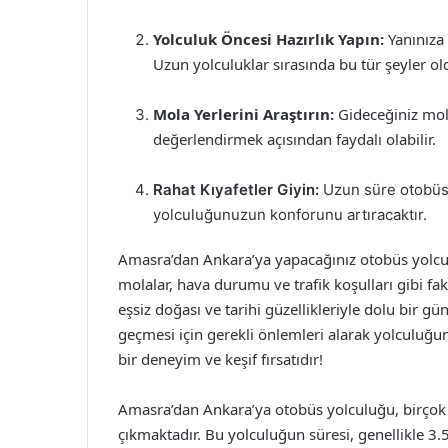
Yolculuk Öncesi Hazırlık Yapın:
Yanınıza 
Uzun yolculuklar sırasında bu tür şeyler old
Mola Yerlerini Araştırın:
Gideceğiniz mola
değerlendirmek açısından faydalı olabilir.
Rahat Kıyafetler Giyin:
Uzun süre otobüste
yolculuğunuzun konforunu artıracaktır.
Amasra’dan Ankara’ya yapacağınız otobüs yolculu
molalar, hava durumu ve trafik koşulları gibi fak
eşsiz doğası ve tarihi güzellikleriyle dolu bir 
geçmesi için gerekli önlemleri alarak yolculuğ
bir deneyim ve keşif fırsatıdır!
Amasra’dan Ankara’ya otobüs yolculuğu, birçok 
çıkmaktadır. Bu yolculuğun süresi, genellikle 3.5