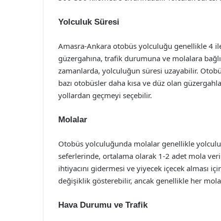
Yolculuk Süresi
Amasra-Ankara otobüs yolculuğu genellikle 4 ile
güzergahına, trafik durumuna ve molalara bağlı 
zamanlarda, yolculuğun süresi uzayabilir. Otobüs
bazı otobüsler daha kısa ve düz olan güzergahla
yollardan geçmeyi seçebilir.
Molalar
Otobüs yolculuğunda molalar genellikle yolculu
seferlerinde, ortalama olarak 1-2 adet mola veri
ihtiyacını gidermesi ve yiyecek içecek alması içi
değişiklik gösterebilir, ancak genellikle her mo
Hava Durumu ve Trafik