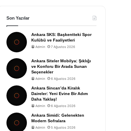
Son Yazılar
Ankara SKS: Başkentteki Spor
Kulübü ve Faaliyetleri
Admin
7 Ağustos 2026
Ankara Siteler Mobilya: Şıklığı
ve Konforu Bir Arada Sunan
Seçenekler
Admin
6 Ağustos 2026
Ankara Sincan’da Kiralık
Daireler: Yeni Evine Bir Adım
Daha Yaklaş!
Admin
6 Ağustos 2026
Ankara Simidi: Gelenekten
Modern Sofralara
Admin
5 Ağustos 2026