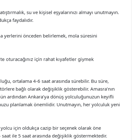
atıştırmalık, su ve kişisel eşyalarınızı almayı unutmayın.
ukça faydalıdır.
 yerlerini önceden belirlemek, mola süresini
 oturacağınız için rahat kıyafetler giymek
ğu, ortalama 4-6 saat arasında sürebilir. Bu süre,
törlere bağlı olarak değişiklik gösterebilir. Amasra’nın
günün ardından Ankara’ya dönüş yolculuğunuzun keyifli
unuzu planlamak önemlidir. Unutmayın, her yolculuk yeni
yolcu için oldukça cazip bir seçenek olarak öne
 saat ile 5 saat arasında değişiklik göstermektedir.