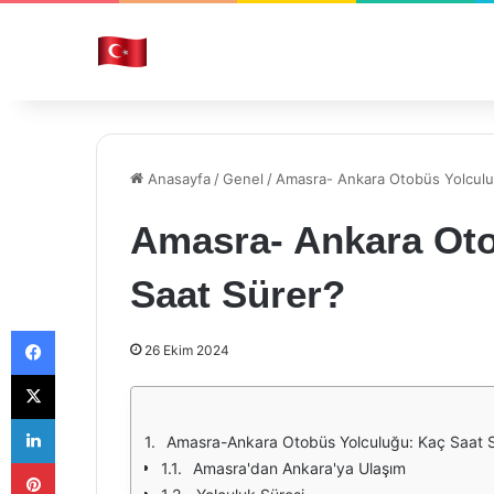
Anasayfa
/
Genel
/
Amasra- Ankara Otobüs Yolculu
Amasra- Ankara Oto
Saat Sürer?
Facebook
26 Ekim 2024
X
LinkedIn
Amasra-Ankara Otobüs Yolculuğu: Kaç Saat 
Pinterest
Amasra'dan Ankara'ya Ulaşım