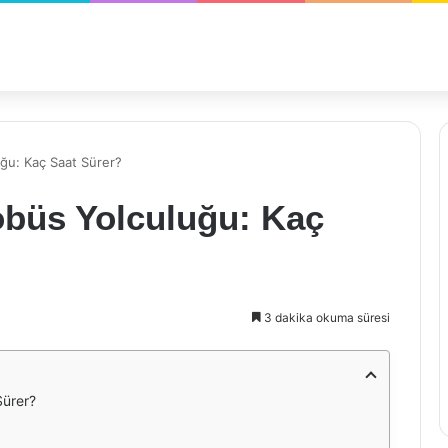
ğu: Kaç Saat Sürer?
büs Yolculuğu: Kaç
3 dakika okuma süresi
Sürer?