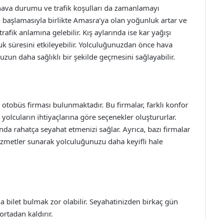
hava durumu ve trafik koşulları da zamanlamayı
un başlamasıyla birlikte Amasra’ya olan yoğunluk artar ve
rafik anlamına gelebilir. Kış aylarında ise kar yağışı
uk süresini etkileyebilir. Yolculuğunuzdan önce hava
un daha sağlıklı bir şekilde geçmesini sağlayabilir.
tobüs firması bulunmaktadır. Bu firmalar, farklı konfor
ak yolcuların ihtiyaçlarına göre seçenekler oluştururlar.
nda rahatça seyahat etmenizi sağlar. Ayrıca, bazı firmalar
 hizmetler sunarak yolculuğunuzu daha keyifli hale
 bilet bulmak zor olabilir. Seyahatinizden birkaç gün
rtadan kaldırır.