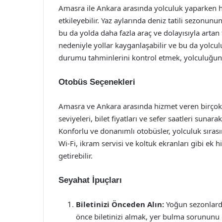
Amasra ile Ankara arasında yolculuk yaparken 
etkileyebilir. Yaz aylarında deniz tatili sezonun
bu da yolda daha fazla araç ve dolayısıyla artan t
nedeniyle yollar kayganlaşabilir ve bu da yolcul
durumu tahminlerini kontrol etmek, yolculuğunuz
Otobüs Seçenekleri
Amasra ve Ankara arasında hizmet veren birçok o
seviyeleri, bilet fiyatları ve sefer saatleri sunar
Konforlu ve donanımlı otobüsler, yolculuk sırası
Wi-Fi, ikram servisi ve koltuk ekranları gibi ek
getirebilir.
Seyahat İpuçları
Biletinizi Önceden Alın:
Yoğun sezonlarda
önce biletinizi almak, yer bulma sorununu o