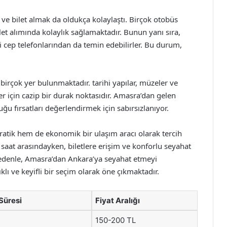
ve bilet almak da oldukça kolaylaştı. Birçok otobüs
ilet alımında kolaylık sağlamaktadır. Bunun yanı sıra,
i cep telefonlarından da temin edebilirler. Bu durum,
birçok yer bulunmaktadır. tarihi yapılar, müzeler ve
er için cazip bir durak noktasıdır. Amasra’dan gelen
ğu fırsatları değerlendirmek için sabırsızlanıyor.
atik hem de ekonomik bir ulaşım aracı olarak tercih
 5 saat arasındayken, biletlere erişim ve konforlu seyahat
 nedenle, Amasra’dan Ankara’ya seyahat etmeyi
lı ve keyifli bir seçim olarak öne çıkmaktadır.
Süresi
Fiyat Aralığı
150-200 TL