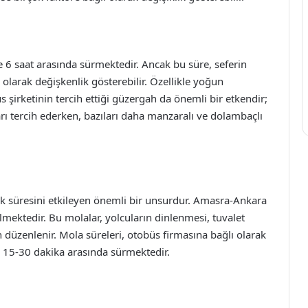
 6 saat arasında sürmektedir. Ancak bu süre, seferin
olarak değişkenlik gösterebilir. Özellikle yoğun
 şirketinin tercih ettiği güzergah da önemli bir etkendir;
rı tercih ederken, bazıları daha manzaralı ve dolambaçlı
k süresini etkileyen önemli bir unsurdur. Amasra-Ankara
lmektedir. Bu molalar, yolcuların dinlenmesi, tuvalet
n düzenlenir. Mola süreleri, otobüs firmasına bağlı olarak
la 15-30 dakika arasında sürmektedir.