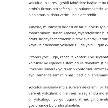
Yolculuğun süresi, çeşitli faktörlere bağlıdır; bu
otobüs firmasının sefer sıklığı bulunmaktadır. Y
planlamasını daha verimli hale getirebilir.
Amasra, muhteşem doğası ve tarihi dokusuyla bili
manzaralarını sunan Amasra, ziyaretçilerine hu
otobüsle seyahat etmenin birçok avantajı vardır.
keyifli bir deneyim yaşarlar. Bu da yolculuğun d
Otobüs yolculuğu, rahat ve konforlu bir seyahat
koltuklar ve eğlence sistemleri ile donatılmıştır. 
imkanlar sunarak yolcuların konforunu artırmakta
aynı zamanda zamanın nasıl geçtiğini anlamamay
Yolculuk sırasında mola süreleri de önemli bir fa
vererek yolcuların dinlenmesini sağlar. Bu molal
bir yolculuğun yorgunluğunu atmak için önemlid
göz önünde bulundurulmalıdır.