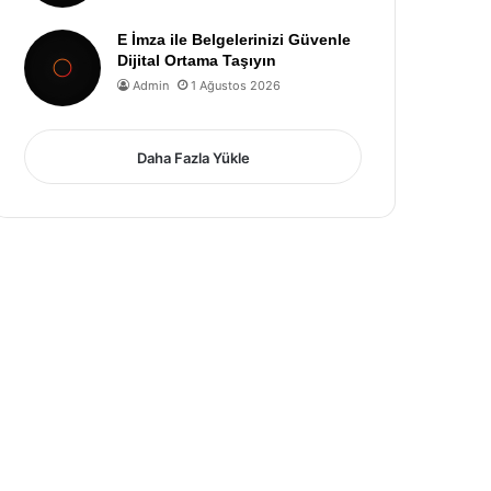
E İmza ile Belgelerinizi Güvenle
Dijital Ortama Taşıyın
Admin
1 Ağustos 2026
Daha Fazla Yükle