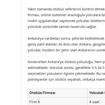
Yakın zamanda otobüs seferlerini kontrol etmek 
firması, online sistemler aracılığıyla yolculara b
mobil uygulamalar sayesinde yolcular, biletlerin
yolculuk sürecinde zaman tasarrufu sağlar.
Ankara’ya vardıktan sonra, şehirde keşfedilecek 
geniş park alanları ile dolu olan Ankara, gezginl
yolcular, modern bir şehir olan Ankara’nın sundu
Amasra’dan Ankara’ya otobüs yolculuğu, hem pr
edilmektedir. Yolculuk süresi, genellikle 3.5 ila
seçenekleri yolcuların ilgisini çekmektedir. Bu
planlayanlar için otobüs seyahati, oldukça mantık
Otobüs Firması
Yolculuk 
Firm A
4 saat