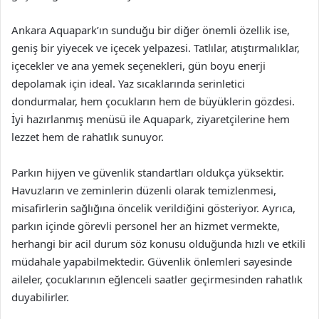
Ankara Aquapark’ın sunduğu bir diğer önemli özellik ise,
geniş bir yiyecek ve içecek yelpazesi. Tatlılar, atıştırmalıklar,
içecekler ve ana yemek seçenekleri, gün boyu enerji
depolamak için ideal. Yaz sıcaklarında serinletici
dondurmalar, hem çocukların hem de büyüklerin gözdesi.
İyi hazırlanmış menüsü ile Aquapark, ziyaretçilerine hem
lezzet hem de rahatlık sunuyor.
Parkın hijyen ve güvenlik standartları oldukça yüksektir.
Havuzların ve zeminlerin düzenli olarak temizlenmesi,
misafirlerin sağlığına öncelik verildiğini gösteriyor. Ayrıca,
parkın içinde görevli personel her an hizmet vermekte,
herhangi bir acil durum söz konusu olduğunda hızlı ve etkili
müdahale yapabilmektedir. Güvenlik önlemleri sayesinde
aileler, çocuklarının eğlenceli saatler geçirmesinden rahatlık
duyabilirler.