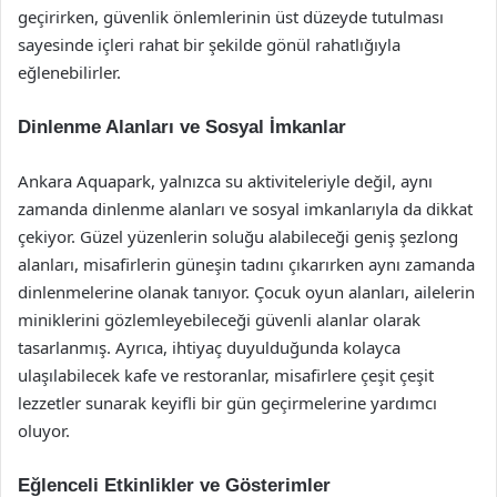
geçirirken, güvenlik önlemlerinin üst düzeyde tutulması
sayesinde içleri rahat bir şekilde gönül rahatlığıyla
eğlenebilirler.
Dinlenme Alanları ve Sosyal İmkanlar
Ankara Aquapark, yalnızca su aktiviteleriyle değil, aynı
zamanda dinlenme alanları ve sosyal imkanlarıyla da dikkat
çekiyor. Güzel yüzenlerin soluğu alabileceği geniş şezlong
alanları, misafirlerin güneşin tadını çıkarırken aynı zamanda
dinlenmelerine olanak tanıyor. Çocuk oyun alanları, ailelerin
miniklerini gözlemleyebileceği güvenli alanlar olarak
tasarlanmış. Ayrıca, ihtiyaç duyulduğunda kolayca
ulaşılabilecek kafe ve restoranlar, misafirlere çeşit çeşit
lezzetler sunarak keyifli bir gün geçirmelerine yardımcı
oluyor.
Eğlenceli Etkinlikler ve Gösterimler