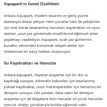
Aquapark’ın Genel Özellikleri
Ankara Aquapark, modern tasarımı ve geniş yüzme
alanlarıyla dikkat çekiyor. Hem çocuklar hem de yetişkinler
için özel olarak tasarlanmış havuzları, kaydırakları ve oyun
alanları, uzun yaz günlerinde misafirlerine eğlenceli anlar
yaşatmayı vaadediyor. Aquapark, sıcak yaz günlerinin
bunaltıcı etkisinden kurtulmak isteyen aileler için
mükemmel bir kaçış noktası oluşturuyor.
Su Kaydırakları ve Havuzlar
Ankara Aquapark, heyecan arayanlar için bir dizi su
kaydırağı sunuyor. Adrenalin tutkunları için tasarlanmış
yüksek kaydıraklar, cesur maceraperestler için benzersiz bir
deneyim sunuyor. Öte yandan, daha sakin bir deneyim
arayanlar için de dalgalarla dolu havuzlar ve çocuk havuzları
mevcut. Aileler, çocuklarıyla birlikte eğlenceli vakit