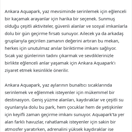
Ankara Aquapark, yaz mevsiminde serinlemek için eğlenceli
bir kaçamak arayanlar için harika bir seçenek. Sunmuş
olduğu çeşitli aktiviteler, güvenli alanlar ve sosyal imkanlarla
dolu bir gün geçirme fırsatı sunuyor. Ailecek ya da arkadaş
gruplarıyla geçirilen zamanın değerini artıran bu mekan,
herkes için unutulmaz anılar biriktirme imkanı sağlıyor.
Sıcak yaz günlerinin tadını çıkarmak ve sevdiklerinizle
birlikte eğlenceli anlar yaşamak için Ankara Aquapark’ı
ziyaret etmek kesinlikle önerilir.
Ankara Aquapark, yaz aylarının bunaltıcı sıcaklarında
serinlemek ve eğlenmek isteyenler için mükemmel bir
destinasyon. Geniş yüzme alanları, kaydıraklar ve çeşitli su
oyunlarıyla dolu bu park, hem çocuklar hem de yetişkinler
için keyifli zaman geçirme imkanı sunuyor. Aquapark’ta yer
alan farklı havuzlar, rahatlamak isteyenler için sakin bir
atmosfer yaratırken, adrenalini yüksek kaydıraklar ise