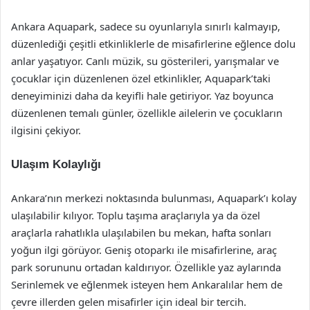
Ankara Aquapark, sadece su oyunlarıyla sınırlı kalmayıp,
düzenlediği çeşitli etkinliklerle de misafirlerine eğlence dolu
anlar yaşatıyor. Canlı müzik, su gösterileri, yarışmalar ve
çocuklar için düzenlenen özel etkinlikler, Aquapark’taki
deneyiminizi daha da keyifli hale getiriyor. Yaz boyunca
düzenlenen temalı günler, özellikle ailelerin ve çocukların
ilgisini çekiyor.
Ulaşım Kolaylığı
Ankara’nın merkezi noktasında bulunması, Aquapark’ı kolay
ulaşılabilir kılıyor. Toplu taşıma araçlarıyla ya da özel
araçlarla rahatlıkla ulaşılabilen bu mekan, hafta sonları
yoğun ilgi görüyor. Geniş otoparkı ile misafirlerine, araç
park sorununu ortadan kaldırıyor. Özellikle yaz aylarında
Serinlemek ve eğlenmek isteyen hem Ankaralılar hem de
çevre illerden gelen misafirler için ideal bir tercih.