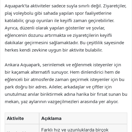
Aquapark’ta aktiviteler sadece suyla sınırlı değil. Ziyaretçiler,
plaj voleybolu gibi sahada yapılan spor faaliyetlerine
katılabilir, grup oyunları ile keyifli zaman geçirebilirler.
Ayrıca, düzenli olarak yapılan gösteriler ve şovlar,
eğlencenin dozunu artırmakta ve ziyaretçilerin keyifli
dakikalar geçirmesini sağlamaktadır. Bu çeşitlilik sayesinde
herkes kendi zevkine uygun bir aktivite bulabilir.
Ankara Aquapark, serinlemek ve eğlenmek isteyenler için
bir kaçamak alternatifi sunuyor. Hem dinlendirici hem de
eğlenceli bir atmosferde zaman geçirmek isteyenler için bu
park doğru bir adres. Aileler, arkadaşlar ve çiftler için
unutulmaz anılar biriktirmek adına harika bir fırsat sunan bu
mekan, yaz aylarının vazgeçilmezleri arasında yer alıyor.
Aktivite
Açıklama
Farklı hız ve uzunluklarda birçok