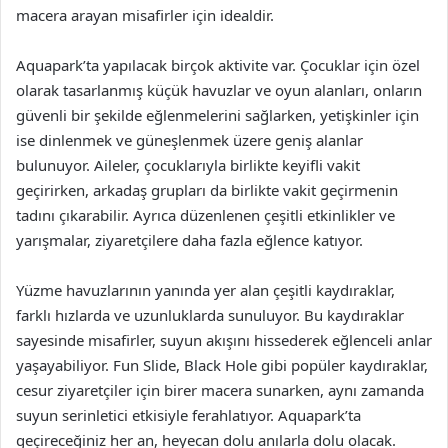
macera arayan misafirler için idealdir.
Aquapark’ta yapılacak birçok aktivite var. Çocuklar için özel
olarak tasarlanmış küçük havuzlar ve oyun alanları, onların
güvenli bir şekilde eğlenmelerini sağlarken, yetişkinler için
ise dinlenmek ve güneşlenmek üzere geniş alanlar
bulunuyor. Aileler, çocuklarıyla birlikte keyifli vakit
geçirirken, arkadaş grupları da birlikte vakit geçirmenin
tadını çıkarabilir. Ayrıca düzenlenen çeşitli etkinlikler ve
yarışmalar, ziyaretçilere daha fazla eğlence katıyor.
Yüzme havuzlarının yanında yer alan çeşitli kaydıraklar,
farklı hızlarda ve uzunluklarda sunuluyor. Bu kaydıraklar
sayesinde misafirler, suyun akışını hissederek eğlenceli anlar
yaşayabiliyor. Fun Slide, Black Hole gibi popüler kaydıraklar,
cesur ziyaretçiler için birer macera sunarken, aynı zamanda
suyun serinletici etkisiyle ferahlatıyor. Aquapark’ta
geçireceğiniz her an, heyecan dolu anılarla dolu olacak.