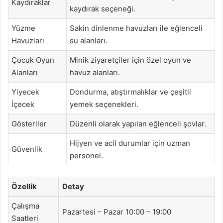
Kaydıraklar
kaydırak seçeneği.
Yüzme
Sakin dinlenme havuzları ile eğlenceli
Havuzları
su alanları.
Çocuk Oyun
Minik ziyaretçiler için özel oyun ve
Alanları
havuz alanları.
Yiyecek
Dondurma, atıştırmalıklar ve çeşitli
İçecek
yemek seçenekleri.
Gösteriler
Düzenli olarak yapılan eğlenceli şovlar.
Hijyen ve acil durumlar için uzman
Güvenlik
personel.
Özellik
Detay
Çalışma
Pazartesi – Pazar 10:00 – 19:00
Saatleri