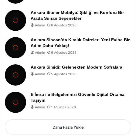
Ankara Siteler Mobilya: Şıklığı ve Konforu Bir
Arada Sunan Seçenekler
Admin
6 Ağustos 2026
Ankara Sincan’da Kiralık Daireler: Yeni Evine Bir
Adım Daha Yaklaş!
Admin
6 Ağustos 2026
Ankara Simidi: Gelenekten Modern Sofralara
Admin
5 Ağustos 2026
E İmza ile Belgelerinizi Güvenle Dijital Ortama
Taşıyın
Admin
1 Ağustos 2026
Daha Fazla Yükle