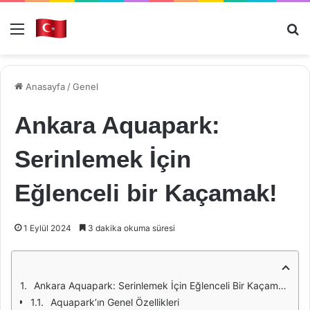
Menü
Ar
Anasayfa
/
Genel
Ankara Aquapark:
Serinlemek İçin
Eğlenceli bir Kaçamak!
1 Eylül 2024
3 dakika okuma süresi
Ankara Aquapark: Serinlemek İçin Eğlenceli Bir Kaçamak!
Aquapark’ın Genel Özellikleri