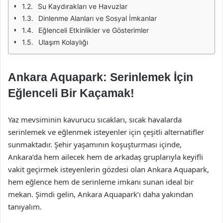
Su Kaydırakları ve Havuzlar
Dinlenme Alanları ve Sosyal İmkanlar
Eğlenceli Etkinlikler ve Gösterimler
Ulaşım Kolaylığı
Ankara Aquapark: Serinlemek İçin
Eğlenceli Bir Kaçamak!
Yaz mevsiminin kavurucu sıcakları, sıcak havalarda
serinlemek ve eğlenmek isteyenler için çeşitli alternatifler
sunmaktadır. Şehir yaşamının koşuşturması içinde,
Ankara’da hem ailecek hem de arkadaş gruplarıyla keyifli
vakit geçirmek isteyenlerin gözdesi olan Ankara Aquapark,
hem eğlence hem de serinleme imkanı sunan ideal bir
mekan. Şimdi gelin, Ankara Aquapark’ı daha yakından
tanıyalım.