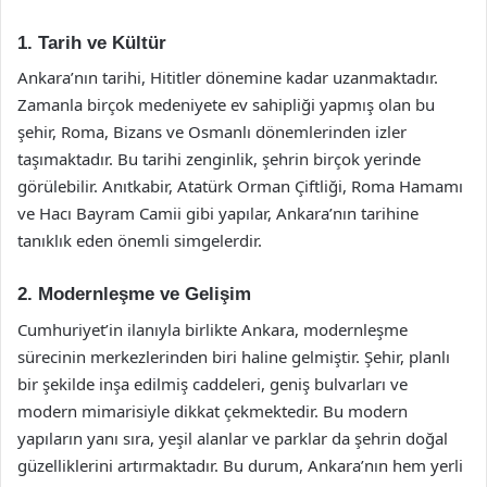
1. Tarih ve Kültür
Ankara’nın tarihi, Hititler dönemine kadar uzanmaktadır.
Zamanla birçok medeniyete ev sahipliği yapmış olan bu
şehir, Roma, Bizans ve Osmanlı dönemlerinden izler
taşımaktadır. Bu tarihi zenginlik, şehrin birçok yerinde
görülebilir. Anıtkabir, Atatürk Orman Çiftliği, Roma Hamamı
ve Hacı Bayram Camii gibi yapılar, Ankara’nın tarihine
tanıklık eden önemli simgelerdir.
2. Modernleşme ve Gelişim
Cumhuriyet’in ilanıyla birlikte Ankara, modernleşme
sürecinin merkezlerinden biri haline gelmiştir. Şehir, planlı
bir şekilde inşa edilmiş caddeleri, geniş bulvarları ve
modern mimarisiyle dikkat çekmektedir. Bu modern
yapıların yanı sıra, yeşil alanlar ve parklar da şehrin doğal
güzelliklerini artırmaktadır. Bu durum, Ankara’nın hem yerli