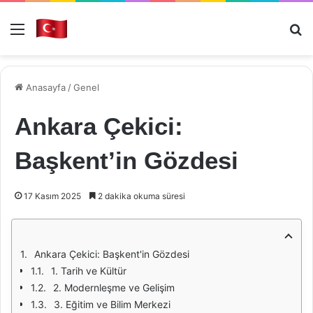
Menü
Ar
Anasayfa
/
Genel
Ankara Çekici:
Başkent’in Gözdesi
17 Kasım 2025
2 dakika okuma süresi
Ankara Çekici: Başkent'in Gözdesi
1. Tarih ve Kültür
2. Modernleşme ve Gelişim
3. Eğitim ve Bilim Merkezi