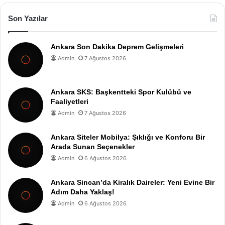
Son Yazılar
Ankara Son Dakika Deprem Gelişmeleri
Admin
7 Ağustos 2026
Ankara SKS: Başkentteki Spor Kulübü ve
Faaliyetleri
Admin
7 Ağustos 2026
Ankara Siteler Mobilya: Şıklığı ve Konforu Bir
Arada Sunan Seçenekler
Admin
6 Ağustos 2026
Ankara Sincan’da Kiralık Daireler: Yeni Evine Bir
Adım Daha Yaklaş!
Admin
6 Ağustos 2026