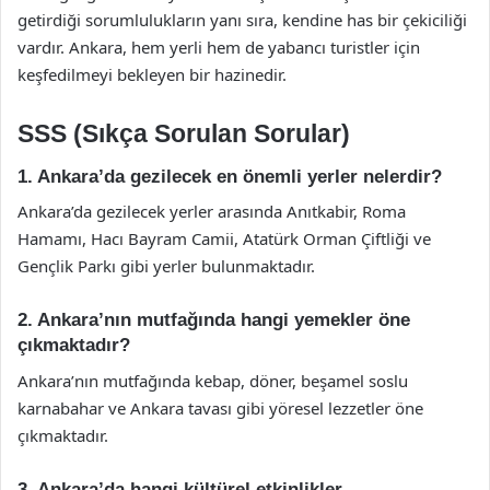
getirdiği sorumlulukların yanı sıra, kendine has bir çekiciliği
vardır. Ankara, hem yerli hem de yabancı turistler için
keşfedilmeyi bekleyen bir hazinedir.
SSS (Sıkça Sorulan Sorular)
1. Ankara’da gezilecek en önemli yerler nelerdir?
Ankara’da gezilecek yerler arasında Anıtkabir, Roma
Hamamı, Hacı Bayram Camii, Atatürk Orman Çiftliği ve
Gençlik Parkı gibi yerler bulunmaktadır.
2. Ankara’nın mutfağında hangi yemekler öne
çıkmaktadır?
Ankara’nın mutfağında kebap, döner, beşamel soslu
karnabahar ve Ankara tavası gibi yöresel lezzetler öne
çıkmaktadır.
3. Ankara’da hangi kültürel etkinlikler