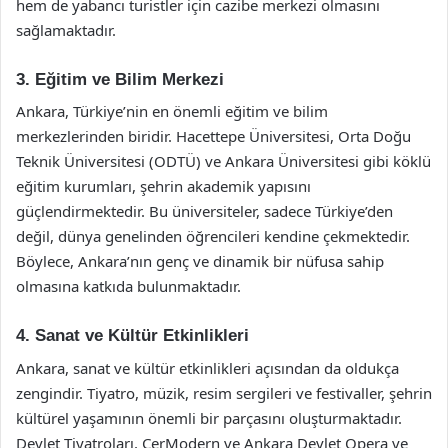
hem de yabancı turistler için cazibe merkezi olmasını
sağlamaktadır.
3. Eğitim ve Bilim Merkezi
Ankara, Türkiye’nin en önemli eğitim ve bilim
merkezlerinden biridir. Hacettepe Üniversitesi, Orta Doğu
Teknik Üniversitesi (ODTÜ) ve Ankara Üniversitesi gibi köklü
eğitim kurumları, şehrin akademik yapısını
güçlendirmektedir. Bu üniversiteler, sadece Türkiye’den
değil, dünya genelinden öğrencileri kendine çekmektedir.
Böylece, Ankara’nın genç ve dinamik bir nüfusa sahip
olmasına katkıda bulunmaktadır.
4. Sanat ve Kültür Etkinlikleri
Ankara, sanat ve kültür etkinlikleri açısından da oldukça
zengindir. Tiyatro, müzik, resim sergileri ve festivaller, şehrin
kültürel yaşamının önemli bir parçasını oluşturmaktadır.
Devlet Tiyatroları, CerModern ve Ankara Devlet Opera ve