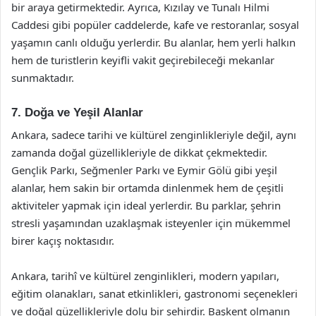
bir araya getirmektedir. Ayrıca, Kızılay ve Tunalı Hilmi
Caddesi gibi popüler caddelerde, kafe ve restoranlar, sosyal
yaşamın canlı olduğu yerlerdir. Bu alanlar, hem yerli halkın
hem de turistlerin keyifli vakit geçirebileceği mekanlar
sunmaktadır.
7. Doğa ve Yeşil Alanlar
Ankara, sadece tarihi ve kültürel zenginlikleriyle değil, aynı
zamanda doğal güzellikleriyle de dikkat çekmektedir.
Gençlik Parkı, Seğmenler Parkı ve Eymir Gölü gibi yeşil
alanlar, hem sakin bir ortamda dinlenmek hem de çeşitli
aktiviteler yapmak için ideal yerlerdir. Bu parklar, şehrin
stresli yaşamından uzaklaşmak isteyenler için mükemmel
birer kaçış noktasıdır.
Ankara, tarihî ve kültürel zenginlikleri, modern yapıları,
eğitim olanakları, sanat etkinlikleri, gastronomi seçenekleri
ve doğal güzellikleriyle dolu bir şehirdir. Başkent olmanın