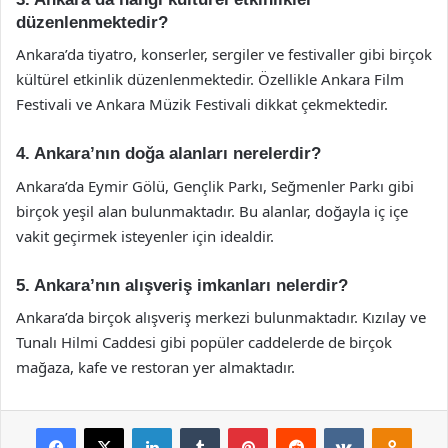
düzenlenmektedir?
Ankara’da tiyatro, konserler, sergiler ve festivaller gibi birçok
kültürel etkinlik düzenlenmektedir. Özellikle Ankara Film
Festivali ve Ankara Müzik Festivali dikkat çekmektedir.
4. Ankara’nın doğa alanları nerelerdir?
Ankara’da Eymir Gölü, Gençlik Parkı, Seğmenler Parkı gibi
birçok yeşil alan bulunmaktadır. Bu alanlar, doğayla iç içe
vakit geçirmek isteyenler için idealdir.
5. Ankara’nın alışveriş imkanları nelerdir?
Ankara’da birçok alışveriş merkezi bulunmaktadır. Kızılay ve
Tunalı Hilmi Caddesi gibi popüler caddelerde de birçok
mağaza, kafe ve restoran yer almaktadır.
Facebook
X
LinkedIn
Tumblr
Pinterest
Reddit
VKontakte
Odnok