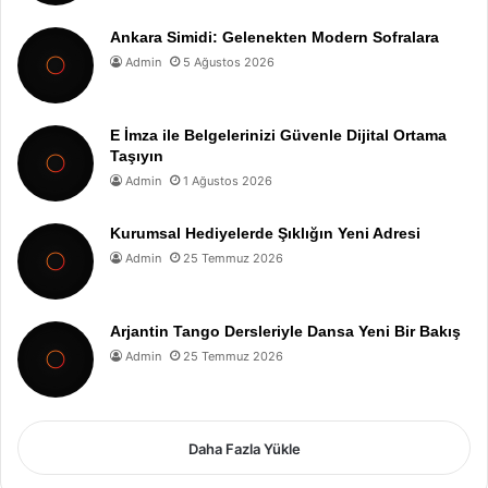
Ankara Simidi: Gelenekten Modern Sofralara
Admin
5 Ağustos 2026
E İmza ile Belgelerinizi Güvenle Dijital Ortama
Taşıyın
Admin
1 Ağustos 2026
Kurumsal Hediyelerde Şıklığın Yeni Adresi
Admin
25 Temmuz 2026
Arjantin Tango Dersleriyle Dansa Yeni Bir Bakış
Admin
25 Temmuz 2026
Daha Fazla Yükle