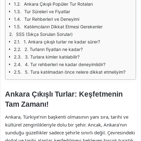
Ankara Çıkışlı Popüler Tur Rotaları
Tur Süreleri ve Fiyatlar
Tur Rehberleri ve Deneyimi
Katılımcıların Dikkat Etmesi Gerekenler
SSS (Sıkça Sorulan Sorular)
1. Ankara çıkışlı turlar ne kadar sürer?
2. Turların fiyatları ne kadar?
3. Turlara kimler katılabilir?
4. Tur rehberleri ne kadar deneyimlidir?
5. Tura katılmadan önce nelere dikkat etmeliyim?
Ankara Çıkışlı Turlar: Keşfetmenin
Tam Zamanı!
Ankara, Türkiye’nin başkenti olmasının yanı sıra, tarihi ve
kültürel zenginlikleriyle dolu bir şehir. Ancak, Ankara’nın
sunduğu güzellikler sadece şehirle sınırlı değil. Çevresindeki
doğal ve tarihi alanlar, keşfedilmeyi bekleyen birçok turistik