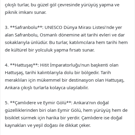
çıkışlı turlar, bu güzel göl çevresinde yürüyüş yapma ve
piknik imkanı sunar.
3. **Safranbolu**: UNESCO Dünya Mirası Listesi’nde yer
alan Safranbolu, Osmanlı dönemine ait tarihi evleri ve dar
sokaklarıyla ünlüdür. Bu turlar, katılımcılara hem tarihi hem
de kültürel bir yolculuk yapma fırsatı sunar.
4. **Hattuşaş**: Hitit İmparatorluğu’nun başkenti olan
Hattuşaş, tarihi kalıntılarıyla dolu bir bölgedir. Tarih
meraklıları için mükemmel bir destinasyon olan Hattuşaş,
Ankara çıkışlı turlarla kolayca ulaşılabilir.
5. **Çamlıdere ve Eymir Gölü**: Ankara’nın doğal
güzelliklerinden biri olan Eymir Gölü, hem yürüyüş hem de
bisiklet sürmek için harika bir yerdir. Çamlıdere ise doğal
kaynakları ve yeşil doğası ile dikkat çeker.