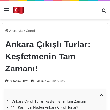
Menü
Ar
Anasayfa
/
Genel
Ankara Çıkışlı Turlar:
Keşfetmenin Tam
Zamanı!
18 Kasım 2025
3 dakika okuma süresi
Ankara Çıkışlı Turlar: Keşfetmenin Tam Zamanı!
Keşif İçin Neden Ankara Çıkışlı Turlar?