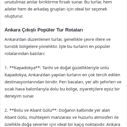
unutulmaz anılar biriktirme fırsatı sunar. Bu turlar, hem
aileler hem de arkadaş grupları için ideal bir seçenek
oluşturur.
Ankara Çıkışlı Popüler Tur Rotaları
Ankara’dan düzenlenen turlar, genellikle çevre illere ve
turistik bölgelere yöneliktir. İşte bu turların en popüler
rotalarından bazıları:
1. **Kapadokya**: Tarihi ve doğal güzellikleriyle ünlü
Kapadokya, Ankara’dan yapılan turların en çok tercih edilen
destinasyonlarından biridir. Peri bacaları, yer altı şehirleri ve
sıcak hava balonlarıyla dolu bu bölge, ziyaretçilere eşsiz bir
deneyim sunar.
2. **Bolu ve Abant Gölü**: Doğanın kalbinde yer alan
Abant Gölü, muhteşem manzarası ve huzurlu atmosferi ile
özellikle doğa severler için ideal bir kaçış noktasıdır. Ankara