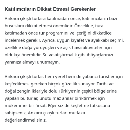
Katılımcıların Dikkat Etmesi Gerekenler
Ankara çıkışlı turlara katılmadan önce, katılımcıların bazı
hususlara dikkat etmesi önemlidir. Öncelikle, tura
katılmadan önce tur programını ve içeriğini dikkatlice
incelemek gerekir. Ayrıca, uygun kıyafet ve ayakkabı seçimi,
özellikle doğa yürüyüşleri ve açık hava aktiviteleri için
oldukça önemlidir. Su ve atıştırmalık gibi ihtiyaçlarınızı
yanınıza almayı unutmayın.
Ankara çıkışlı turlar, hem yerel hem de yabancı turistler için
keşfedilmesi gereken birçok güzellik sunuyor. Tarihi ve
doğal zenginlikleriyle dolu Türkiye’nin çeşitli bölgelerine
yapılan bu turlar, unutulmaz anılar biriktirmek için
mükemmel bir fırsat. Eğer siz de keşfetme tutkusuna
sahipseniz, Ankara çıkışlı turları mutlaka
değerlendirmelisiniz.