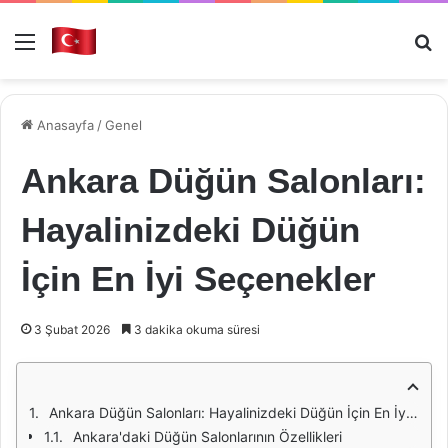
Menü
Ar
Anasayfa
/
Genel
Ankara Düğün Salonları:
Hayalinizdeki Düğün
İçin En İyi Seçenekler
3 Şubat 2026
3 dakika okuma süresi
Ankara Düğün Salonları: Hayalinizdeki Düğün İçin En İyi Seçenekler
Ankara'daki Düğün Salonlarının Özellikleri