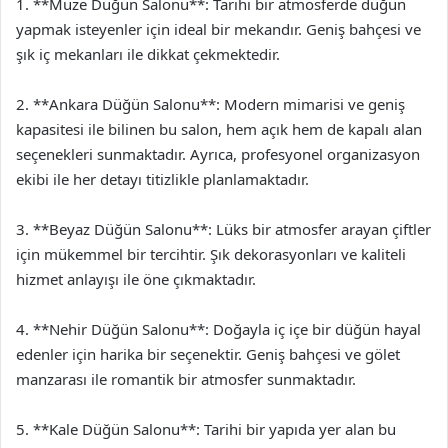
1. **Müze Düğün Salonu**: Tarihi bir atmosferde düğün
yapmak isteyenler için ideal bir mekandır. Geniş bahçesi ve
şık iç mekanları ile dikkat çekmektedir.
2. **Ankara Düğün Salonu**: Modern mimarisi ve geniş
kapasitesi ile bilinen bu salon, hem açık hem de kapalı alan
seçenekleri sunmaktadır. Ayrıca, profesyonel organizasyon
ekibi ile her detayı titizlikle planlamaktadır.
3. **Beyaz Düğün Salonu**: Lüks bir atmosfer arayan çiftler
için mükemmel bir tercihtir. Şık dekorasyonları ve kaliteli
hizmet anlayışı ile öne çıkmaktadır.
4. **Nehir Düğün Salonu**: Doğayla iç içe bir düğün hayal
edenler için harika bir seçenektir. Geniş bahçesi ve gölet
manzarası ile romantik bir atmosfer sunmaktadır.
5. **Kale Düğün Salonu**: Tarihi bir yapıda yer alan bu