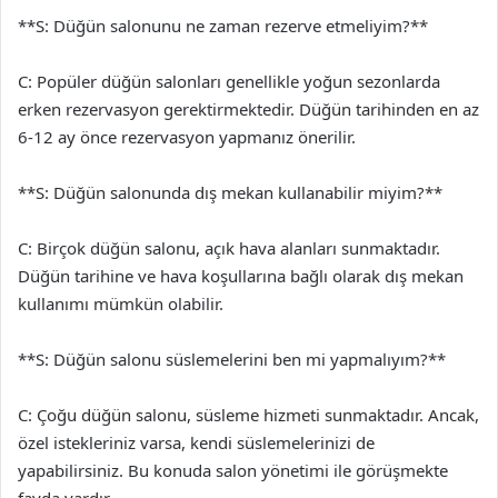
**S: Düğün salonunu ne zaman rezerve etmeliyim?**
C: Popüler düğün salonları genellikle yoğun sezonlarda
erken rezervasyon gerektirmektedir. Düğün tarihinden en az
6-12 ay önce rezervasyon yapmanız önerilir.
**S: Düğün salonunda dış mekan kullanabilir miyim?**
C: Birçok düğün salonu, açık hava alanları sunmaktadır.
Düğün tarihine ve hava koşullarına bağlı olarak dış mekan
kullanımı mümkün olabilir.
**S: Düğün salonu süslemelerini ben mi yapmalıyım?**
C: Çoğu düğün salonu, süsleme hizmeti sunmaktadır. Ancak,
özel istekleriniz varsa, kendi süslemelerinizi de
yapabilirsiniz. Bu konuda salon yönetimi ile görüşmekte
fayda vardır.