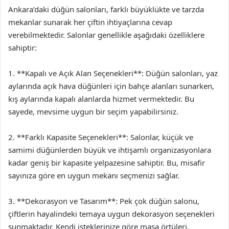
Ankara’daki düğün salonları, farklı büyüklükte ve tarzda
mekanlar sunarak her çiftin ihtiyaçlarına cevap
verebilmektedir. Salonlar genellikle aşağıdaki özelliklere
sahiptir:
1. **Kapalı ve Açık Alan Seçenekleri**: Düğün salonları, yaz
aylarında açık hava düğünleri için bahçe alanları sunarken,
kış aylarında kapalı alanlarda hizmet vermektedir. Bu
sayede, mevsime uygun bir seçim yapabilirsiniz.
2. **Farklı Kapasite Seçenekleri**: Salonlar, küçük ve
samimi düğünlerden büyük ve ihtişamlı organizasyonlara
kadar geniş bir kapasite yelpazesine sahiptir. Bu, misafir
sayınıza göre en uygun mekanı seçmenizi sağlar.
3. **Dekorasyon ve Tasarım**: Pek çok düğün salonu,
çiftlerin hayalindeki temaya uygun dekorasyon seçenekleri
sunmaktadır. Kendi isteklerinize göre masa örtüleri,