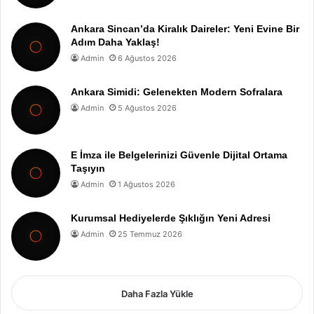
Ankara Sincan’da Kiralık Daireler: Yeni Evine Bir
Adım Daha Yaklaş!
Admin
6 Ağustos 2026
Ankara Simidi: Gelenekten Modern Sofralara
Admin
5 Ağustos 2026
E İmza ile Belgelerinizi Güvenle Dijital Ortama
Taşıyın
Admin
1 Ağustos 2026
Kurumsal Hediyelerde Şıklığın Yeni Adresi
Admin
25 Temmuz 2026
Daha Fazla Yükle