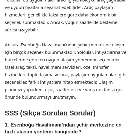
ve uygun fiyatlarla seyahat edebilirler. Araç paylaşım
hizmetleri, genellikle taksilere göre daha ekonomik bir
seçenek sunmaktadır. Ancak, yoğun saatlerde bekleme
süresi uzayabilir.
Ankara Esenboğa Havalimanı’ndan şehir merkezine ulaşım
için birçok seçenek bulunmaktadır. Yolcular, ihtiyaçlarına ve
bütçelerine göre en uygun ulaşım yöntemini seçebilirler.
Özel araç, taksi, havalimanı servisleri, özel transfer
hizmetleri, toplu taşıma ve araç paylaşım uygulamaları gibi
seçenekler, farklı ihtiyaçlara hitap etmektedir. Ulaşım
planınızı yaparken, uçuş saatlerinizi ve varış noktanızı göz
önünde bulundurmayı unutmayın.
SSS (Sıkça Sorulan Sorular)
1. Esenboğa Havalimanı’ndan şehir merkezine en
hızlı ulaşım yöntemi hangisidir?