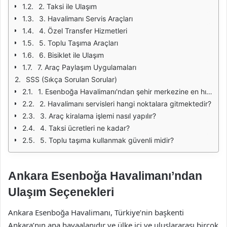
2. Taksi ile Ulaşım
3. Havalimanı Servis Araçları
4. Özel Transfer Hizmetleri
5. Toplu Taşıma Araçları
6. Bisiklet ile Ulaşım
7. Araç Paylaşım Uygulamaları
SSS (Sıkça Sorulan Sorular)
1. Esenboğa Havalimanı'ndan şehir merkezine en hızlı ulaşım yöntemi hangisidir?
2. Havalimanı servisleri hangi noktalara gitmektedir?
3. Araç kiralama işlemi nasıl yapılır?
4. Taksi ücretleri ne kadar?
5. Toplu taşıma kullanmak güvenli midir?
Ankara Esenboğa Havalimanı’ndan
Ulaşım Seçenekleri
Ankara Esenboğa Havalimanı, Türkiye’nin başkenti
Ankara’nın ana havaalanıdır ve ülke içi ve uluslararası birçok