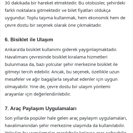
30 dakikada bir hareket etmektedir. Bu otobüsler, şehirdeki
farklı noktalara gitmektedir ve bilet fiyatları oldukça
uygundur. Toplu taşıma kullanmak, hem ekonomik hem de
çevre dostu bir seçenek olarak öne çıkmaktadır.
6. Bisiklet ile Ulaşım
Ankara’da bisiklet kullanımı giderek yaygınlaşmaktadır.
Havalimanı çevresinde bisiklet kiralama hizmetleri
bulunmasa da, bazı yolcular şehir merkezine bisiklet ile
gitmeyi tercih edebilir. Ancak, bu seçenek, özellikle uzun
mesafeler ve ağır bagajlarla seyahat edenler için uygun
olmayabilir. Yine de, çevre dostu bir ulaşım yöntemi
arayanlar için değerlendirilebilir.
7. Araç Paylaşım Uygulamaları
Son yıllarda popüler hale gelen araç paylaşım uygulamaları,
havalimanından şehir merkezine ulaşımda da kullanılabilir.
Yolcular, bu uygulamalar aracılığıyla kolayca araç çağırabilir