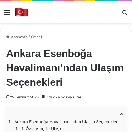
Menü
Ar
Anasayfa
/
Genel
Ankara Esenboğa
Havalimanı’ndan Ulaşım
Seçenekleri
29 Temmuz 2025
2 dakika okuma süresi
Ankara Esenboğa Havalimanı'ndan Ulaşım Seçenekleri
1. Özel Araç ile Ulaşım