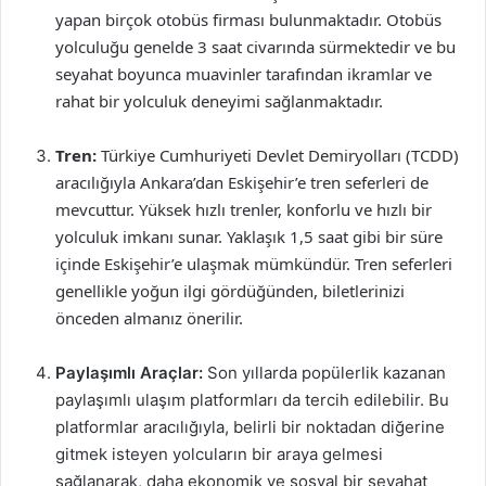
yapan birçok otobüs firması bulunmaktadır. Otobüs
yolculuğu genelde 3 saat civarında sürmektedir ve bu
seyahat boyunca muavinler tarafından ikramlar ve
rahat bir yolculuk deneyimi sağlanmaktadır.
Tren:
Türkiye Cumhuriyeti Devlet Demiryolları (TCDD)
aracılığıyla Ankara’dan Eskişehir’e tren seferleri de
mevcuttur. Yüksek hızlı trenler, konforlu ve hızlı bir
yolculuk imkanı sunar. Yaklaşık 1,5 saat gibi bir süre
içinde Eskişehir’e ulaşmak mümkündür. Tren seferleri
genellikle yoğun ilgi gördüğünden, biletlerinizi
önceden almanız önerilir.
Paylaşımlı Araçlar:
Son yıllarda popülerlik kazanan
paylaşımlı ulaşım platformları da tercih edilebilir. Bu
platformlar aracılığıyla, belirli bir noktadan diğerine
gitmek isteyen yolcuların bir araya gelmesi
sağlanarak, daha ekonomik ve sosyal bir seyahat