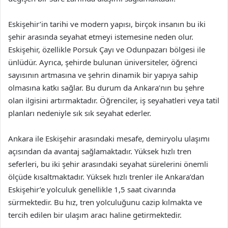
Eskişehir’in tarihi ve modern yapısı, birçok insanın bu iki
şehir arasında seyahat etmeyi istemesine neden olur.
Eskişehir, özellikle Porsuk Çayı ve Odunpazarı bölgesi ile
ünlüdür. Ayrıca, şehirde bulunan üniversiteler, öğrenci
sayısının artmasına ve şehrin dinamik bir yapıya sahip
olmasına katkı sağlar. Bu durum da Ankara’nın bu şehre
olan ilgisini artırmaktadır. Öğrenciler, iş seyahatleri veya tatil
planları nedeniyle sık sık seyahat ederler.
Ankara ile Eskişehir arasındaki mesafe, demiryolu ulaşımı
açısından da avantaj sağlamaktadır. Yüksek hızlı tren
seferleri, bu iki şehir arasındaki seyahat sürelerini önemli
ölçüde kısaltmaktadır. Yüksek hızlı trenler ile Ankara’dan
Eskişehir’e yolculuk genellikle 1,5 saat civarında
sürmektedir. Bu hız, tren yolculuğunu cazip kılmakta ve
tercih edilen bir ulaşım aracı haline getirmektedir.