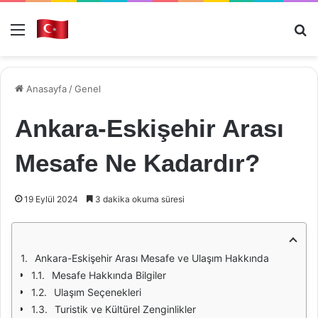
Menü
Ar
Anasayfa
/
Genel
Ankara-Eskişehir Arası
Mesafe Ne Kadardır?
19 Eylül 2024
3 dakika okuma süresi
Ankara-Eskişehir Arası Mesafe ve Ulaşım Hakkında
Mesafe Hakkında Bilgiler
Ulaşım Seçenekleri
Turistik ve Kültürel Zenginlikler