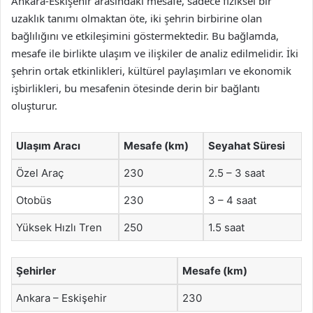
Ankara-Eskişehir arasındaki mesafe, sadece fiziksel bir
uzaklık tanımı olmaktan öte, iki şehrin birbirine olan
bağlılığını ve etkileşimini göstermektedir. Bu bağlamda,
mesafe ile birlikte ulaşım ve ilişkiler de analiz edilmelidir. İki
şehrin ortak etkinlikleri, kültürel paylaşımları ve ekonomik
işbirlikleri, bu mesafenin ötesinde derin bir bağlantı
oluşturur.
Ulaşım Aracı
Mesafe (km)
Seyahat Süresi
Özel Araç
230
2.5 – 3 saat
Otobüs
230
3 – 4 saat
Yüksek Hızlı Tren
250
1.5 saat
Şehirler
Mesafe (km)
Ankara – Eskişehir
230