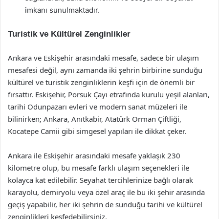
imkanı sunulmaktadır.
Turistik ve Kültürel Zenginlikler
Ankara ve Eskişehir arasındaki mesafe, sadece bir ulaşım
mesafesi değil, aynı zamanda iki şehrin birbirine sunduğu
kültürel ve turistik zenginliklerin keşfi için de önemli bir
fırsattır. Eskişehir, Porsuk Çayı etrafında kurulu yeşil alanları,
tarihi Odunpazarı evleri ve modern sanat müzeleri ile
bilinirken; Ankara, Anıtkabir, Atatürk Orman Çiftliği,
Kocatepe Camii gibi simgesel yapıları ile dikkat çeker.
Ankara ile Eskişehir arasındaki mesafe yaklaşık 230
kilometre olup, bu mesafe farklı ulaşım seçenekleri ile
kolayca kat edilebilir. Seyahat tercihlerinize bağlı olarak
karayolu, demiryolu veya özel araç ile bu iki şehir arasında
geçiş yapabilir, her iki şehrin de sunduğu tarihi ve kültürel
zenginlikleri keşfedebilirsiniz.