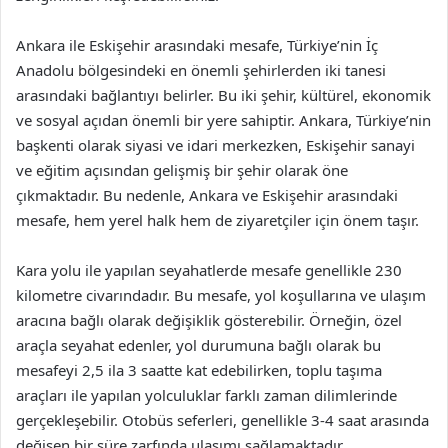
Ankara ile Eskişehir arasındaki mesafe, Türkiye’nin İç
Anadolu bölgesindeki en önemli şehirlerden iki tanesi
arasındaki bağlantıyı belirler. Bu iki şehir, kültürel, ekonomik
ve sosyal açıdan önemli bir yere sahiptir. Ankara, Türkiye’nin
başkenti olarak siyasi ve idari merkezken, Eskişehir sanayi
ve eğitim açısından gelişmiş bir şehir olarak öne
çıkmaktadır. Bu nedenle, Ankara ve Eskişehir arasındaki
mesafe, hem yerel halk hem de ziyaretçiler için önem taşır.
Kara yolu ile yapılan seyahatlerde mesafe genellikle 230
kilometre civarındadır. Bu mesafe, yol koşullarına ve ulaşım
aracına bağlı olarak değişiklik gösterebilir. Örneğin, özel
araçla seyahat edenler, yol durumuna bağlı olarak bu
mesafeyi 2,5 ila 3 saatte kat edebilirken, toplu taşıma
araçları ile yapılan yolculuklar farklı zaman dilimlerinde
gerçekleşebilir. Otobüs seferleri, genellikle 3-4 saat arasında
değişen bir süre zarfında ulaşımı sağlamaktadır.