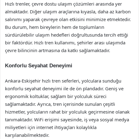
Hızlı trenler, çevre dostu ulaşım çözümleri arasında yer
almaktadır. Diğer ulaşım araçlarına kıyasla, daha az karbon
salınımı yaparak çevreye olan etkisini minimize etmektedir.
Bu durum, hem bireylerin hem de toplumların
sürdürülebilir ulaşım hedefleri doğrultusunda tercih ettiği
bir faktördür. Hızlı tren kullanımı, şehirler arası ulaşımda
çevre bilincinin artmasına da katkı sağlamaktadır.
Konforlu Seyahat Deneyimi
Ankara-Eskişehir hızlı tren seferleri, yolculara sunduğu
konforlu seyahat deneyimi ile de ön plandadır. Geniş ve
ergonomik koltuklar, sağlam bir yolculuk süreci
sağlamaktadır. Ayrıca, tren içerisinde sunulan çeşitli
hizmetler, yolcuların rahat bir yolculuk geçirmesine olanak
tanımaktadır. WiFi erişimi sayesinde, iş veya sosyal medya
miliyetleri için internet ihtiyaçları kolaylıkla
karşılanabilmektedir.