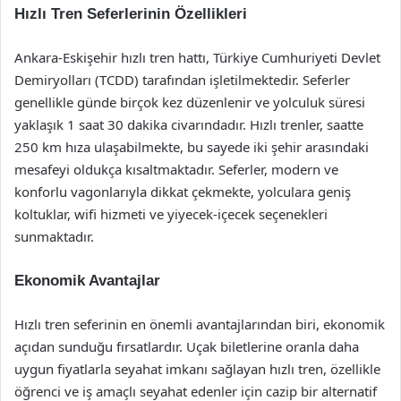
Hızlı Tren Seferlerinin Özellikleri
Ankara-Eskişehir hızlı tren hattı, Türkiye Cumhuriyeti Devlet
Demiryolları (TCDD) tarafından işletilmektedir. Seferler
genellikle günde birçok kez düzenlenir ve yolculuk süresi
yaklaşık 1 saat 30 dakika civarındadır. Hızlı trenler, saatte
250 km hıza ulaşabilmekte, bu sayede iki şehir arasındaki
mesafeyi oldukça kısaltmaktadır. Seferler, modern ve
konforlu vagonlarıyla dikkat çekmekte, yolculara geniş
koltuklar, wifi hizmeti ve yiyecek-içecek seçenekleri
sunmaktadır.
Ekonomik Avantajlar
Hızlı tren seferinin en önemli avantajlarından biri, ekonomik
açıdan sunduğu fırsatlardır. Uçak biletlerine oranla daha
uygun fiyatlarla seyahat imkanı sağlayan hızlı tren, özellikle
öğrenci ve iş amaçlı seyahat edenler için cazip bir alternatif