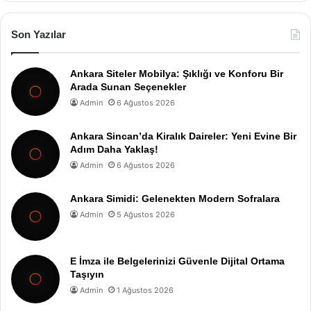
Son Yazılar
Ankara Siteler Mobilya: Şıklığı ve Konforu Bir
Arada Sunan Seçenekler
Admin
6 Ağustos 2026
Ankara Sincan’da Kiralık Daireler: Yeni Evine Bir
Adım Daha Yaklaş!
Admin
6 Ağustos 2026
Ankara Simidi: Gelenekten Modern Sofralara
Admin
5 Ağustos 2026
E İmza ile Belgelerinizi Güvenle Dijital Ortama
Taşıyın
Admin
1 Ağustos 2026