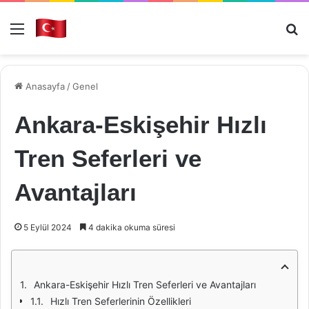
Menü
Ar
Anasayfa
/
Genel
Ankara-Eskişehir Hızlı
Tren Seferleri ve
Avantajları
5 Eylül 2024
4 dakika okuma süresi
Ankara-Eskişehir Hızlı Tren Seferleri ve Avantajları
Hızlı Tren Seferlerinin Özellikleri