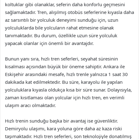
koltuklar gibi olanaklar, seferin daha konforlu geçmesini
sağlamaktadır. Tren, alışılmış otobüs seferlerine kıyasla daha
az sarsıntılı bir yolculuk deneyimi sunduğu için, uzun
yolculuklarda bile yolcuların rahat etmesine olanak
tanımaktadır. Bu durum, özellikle uzun süre yolculuk
yapacak olanlar için önemli bir avantajdır.
Bunun yanı sıra, hızlı tren seferleri, seyahat süresinin
kısalması açısından büyük bir öneme sahiptir. Ankara ile
Eskişehir arasındaki mesafe, hızlı trenle yalnızca 1 saat 30
dakikada kat edilmektedir. Bu süre, karayolu ile yapılan
yolculuklara kıyasla oldukça kısa bir süre sunar. Dolayısıyla,
zaman kısıtlaması olan yolcular için hızlı tren, en verimli
ulaşım aracı olmaktadır.
Hızlı trenin sunduğu başka bir avantaj ise güvenliktir.
Demiryolu ulaşımı, kara yoluna göre daha az kaza riski
taşımaktadır. Hızlı tren seferleri, son teknolojiyle donatılmış