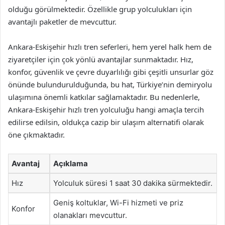
olduğu görülmektedir. Özellikle grup yolculukları için
avantajlı paketler de mevcuttur.
Ankara-Eskişehir hızlı tren seferleri, hem yerel halk hem de
ziyaretçiler için çok yönlü avantajlar sunmaktadır. Hız,
konfor, güvenlik ve çevre duyarlılığı gibi çeşitli unsurlar göz
önünde bulundurulduğunda, bu hat, Türkiye’nin demiryolu
ulaşımına önemli katkılar sağlamaktadır. Bu nedenlerle,
Ankara-Eskişehir hızlı tren yolculuğu hangi amaçla tercih
edilirse edilsin, oldukça cazip bir ulaşım alternatifi olarak
öne çıkmaktadır.
Avantaj
Açıklama
Hız
Yolculuk süresi 1 saat 30 dakika sürmektedir.
Geniş koltuklar, Wi-Fi hizmeti ve priz
Konfor
olanakları mevcuttur.