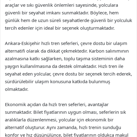
araçlar ve sıkı güvenlik önlemleri sayesinde, yolculara
güvenli bir seyahat imkanı sunmaktadır. Böylece, hem
günlük hem de uzun süreli seyahatlerde güvenli bir yolculuk
tercih edenler için ideal bir seçenek oluşturmaktadır.
Ankara-Eskişehir hızlı tren seferleri, çevre dostu bir ulaşım
alternatifi olarak da dikkat çekmektedir. Karbon salınımının
azalmasına katkı sağlarken, toplu taşıma sisteminin daha
yaygın kullanılmasına da destek olmaktadır. Hızlı tren ile
seyahat eden yolcular, çevre dostu bir seçenek tercih ederek,
sürdürülebilir ulaşım konusuna katkıda bulunmuş
olmaktadır.
Ekonomik açıdan da hızlı tren seferleri, avantajlar
sunmaktadır. Bilet fiyatlarının uygun olması, seferlerin sık
aralıklarla düzenlenmesi, yolcular için ekonomik bir
alternatif oluşturur. Aynı zamanda, hızlı trenin sunduğu
konfor ve hız düşünülünce, bilet fiyatlarının oldukça makul