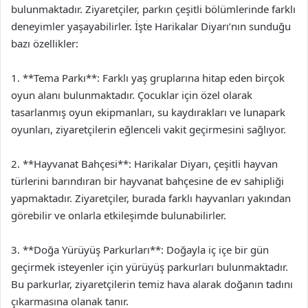
bulunmaktadır. Ziyaretçiler, parkın çeşitli bölümlerinde farklı
deneyimler yaşayabilirler. İşte Harikalar Diyarı’nın sunduğu
bazı özellikler:
1. **Tema Parkı**: Farklı yaş gruplarına hitap eden birçok
oyun alanı bulunmaktadır. Çocuklar için özel olarak
tasarlanmış oyun ekipmanları, su kaydırakları ve lunapark
oyunları, ziyaretçilerin eğlenceli vakit geçirmesini sağlıyor.
2. **Hayvanat Bahçesi**: Harikalar Diyarı, çeşitli hayvan
türlerini barındıran bir hayvanat bahçesine de ev sahipliği
yapmaktadır. Ziyaretçiler, burada farklı hayvanları yakından
görebilir ve onlarla etkileşimde bulunabilirler.
3. **Doğa Yürüyüş Parkurları**: Doğayla iç içe bir gün
geçirmek isteyenler için yürüyüş parkurları bulunmaktadır.
Bu parkurlar, ziyaretçilerin temiz hava alarak doğanın tadını
çıkarmasına olanak tanır.