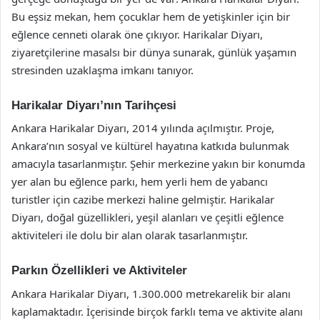
Bu eşsiz mekan, hem çocuklar hem de yetişkinler için bir
eğlence cenneti olarak öne çıkıyor. Harikalar Diyarı,
ziyaretçilerine masalsı bir dünya sunarak, günlük yaşamın
stresinden uzaklaşma imkanı tanıyor.
Harikalar Diyarı’nın Tarihçesi
Ankara Harikalar Diyarı, 2014 yılında açılmıştır. Proje,
Ankara’nın sosyal ve kültürel hayatına katkıda bulunmak
amacıyla tasarlanmıştır. Şehir merkezine yakın bir konumda
yer alan bu eğlence parkı, hem yerli hem de yabancı
turistler için cazibe merkezi haline gelmiştir. Harikalar
Diyarı, doğal güzellikleri, yeşil alanları ve çeşitli eğlence
aktiviteleri ile dolu bir alan olarak tasarlanmıştır.
Parkın Özellikleri ve Aktiviteler
Ankara Harikalar Diyarı, 1.300.000 metrekarelik bir alanı
kaplamaktadır. İçerisinde birçok farklı tema ve aktivite alanı