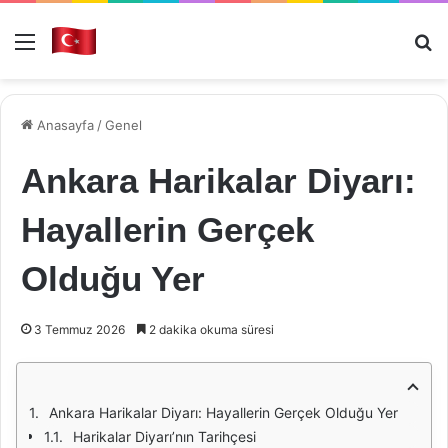
Menü
Ar
Anasayfa
/
Genel
Ankara Harikalar Diyarı:
Hayallerin Gerçek
Olduğu Yer
3 Temmuz 2026
2 dakika okuma süresi
Ankara Harikalar Diyarı: Hayallerin Gerçek Olduğu Yer
Harikalar Diyarı’nın Tarihçesi