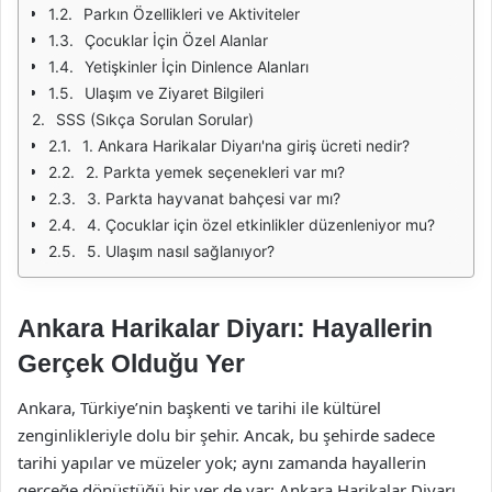
Parkın Özellikleri ve Aktiviteler
Çocuklar İçin Özel Alanlar
Yetişkinler İçin Dinlence Alanları
Ulaşım ve Ziyaret Bilgileri
SSS (Sıkça Sorulan Sorular)
1. Ankara Harikalar Diyarı'na giriş ücreti nedir?
2. Parkta yemek seçenekleri var mı?
3. Parkta hayvanat bahçesi var mı?
4. Çocuklar için özel etkinlikler düzenleniyor mu?
5. Ulaşım nasıl sağlanıyor?
Ankara Harikalar Diyarı: Hayallerin
Gerçek Olduğu Yer
Ankara, Türkiye’nin başkenti ve tarihi ile kültürel
zenginlikleriyle dolu bir şehir. Ancak, bu şehirde sadece
tarihi yapılar ve müzeler yok; aynı zamanda hayallerin
gerçeğe dönüştüğü bir yer de var: Ankara Harikalar Diyarı.