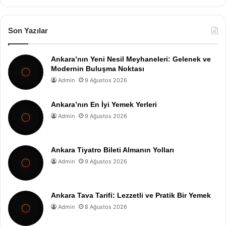
Son Yazılar
Ankara’nın Yeni Nesil Meyhaneleri: Gelenek ve
Modernin Buluşma Noktası
Admin
9 Ağustos 2026
Ankara’nın En İyi Yemek Yerleri
Admin
9 Ağustos 2026
Ankara Tiyatro Bileti Almanın Yolları
Admin
9 Ağustos 2026
Ankara Tava Tarifi: Lezzetli ve Pratik Bir Yemek
Admin
8 Ağustos 2026