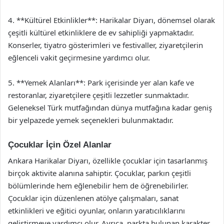
4. **Kültürel Etkinlikler**: Harikalar Diyarı, dönemsel olarak
çeşitli kültürel etkinliklere de ev sahipliği yapmaktadır.
Konserler, tiyatro gösterimleri ve festivaller, ziyaretçilerin
eğlenceli vakit geçirmesine yardımcı olur.
5. **Yemek Alanları**: Park içerisinde yer alan kafe ve
restoranlar, ziyaretçilere çeşitli lezzetler sunmaktadır.
Geleneksel Türk mutfağından dünya mutfağına kadar geniş
bir yelpazede yemek seçenekleri bulunmaktadır.
Çocuklar İçin Özel Alanlar
Ankara Harikalar Diyarı, özellikle çocuklar için tasarlanmış
birçok aktivite alanına sahiptir. Çocuklar, parkın çeşitli
bölümlerinde hem eğlenebilir hem de öğrenebilirler.
Çocuklar için düzenlenen atölye çalışmaları, sanat
etkinlikleri ve eğitici oyunlar, onların yaratıcılıklarını
geliştirmeye yardımcı olur. Ayrıca, parkta bulunan karakter