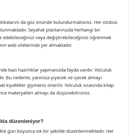
olitikalarını da göz önünde bulundurmalısınız. Her otobüs
bulunmaktadır. Seyahat planlarınızda herhangi bir
de edebileceğinizi veya değiştirebileceğinizi öğrenmek
ının web sitelerinde yer almaktadır.
de bazı hazırlıklar yapmanızda fayda vardır. Yolculuk
ir. Bu nedenle, yanınıza yiyecek ve içecek almayı
at kıyafetler giymeniz önerilir. Yolculuk sırasında kitap
ce materyalleri almayı da düşünebilirsiniz.
lıkla düzenleniyor?
ikle gün boyunca sık bir şekilde düzenlenmektedir. Her