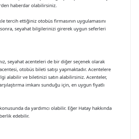
den haberdar olabilirsiniz.
kle tercih ettiğiniz otobüs firmasının uygulamasını
nra, seyahat bilgilerinizi girerek uygun seferleri
ız, seyahat acenteleri de bir diğer seçenek olarak
acentesi, otobüs bileti satışı yapmaktadır. Acentelere
i alabilir ve biletinizi satın alabilirsiniz. Acenteler,
 karşılaştırma imkanı sunduğu için, en uygun fiyatlı
er konusunda da yardımcı olabilir. Eğer Hatay hakkında
erlik edebilir.