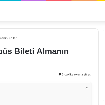
anın Yolları
üs Bileti Almanın
3 dakika okuma süresi