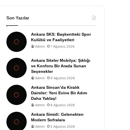
Son Yazılar
Ankara SKS: Başkentteki Spor
Kulübü ve Faaliyetleri
Admin
7 Ağustos 2026
Ankara Siteler Mobilya: Şıklığı
ve Konforu Bir Arada Sunan
Seçenekler
Admin
6 Ağustos 2026
Ankara Sincan’da Kiralık
Daireler: Yeni Evine Bir Adım
Daha Yaklaş!
Admin
6 Ağustos 2026
Ankara Simidi: Gelenekten
Modern Sofralara
Admin
5 Ağustos 2026