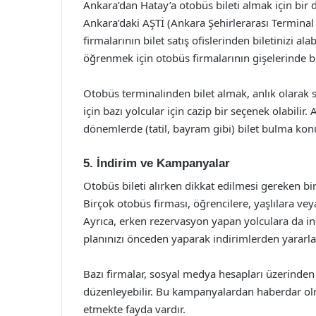
Ankara’dan Hatay’a otobüs bileti almak için bir
Ankara’daki AŞTİ (Ankara Şehirlerarası Terminal 
firmalarının bilet satış ofislerinden biletinizi alab
öğrenmek için otobüs firmalarının gişelerinde bil
Otobüs terminalinden bilet almak, anlık olarak 
için bazı yolcular için cazip bir seçenek olabilir
dönemlerde (tatil, bayram gibi) bilet bulma konu
5. İndirim ve Kampanyalar
Otobüs bileti alırken dikkat edilmesi gereken bi
Birçok otobüs firması, öğrencilere, yaşlılara ve
Ayrıca, erken rezervasyon yapan yolculara da in
planınızı önceden yaparak indirimlerden yararla
Bazı firmalar, sosyal medya hesapları üzerinde
düzenleyebilir. Bu kampanyalardan haberdar olm
etmekte fayda vardır.