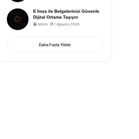
E İmza ile Belgelerinizi Güvenle
Dijital Ortama Taşıyın
Admin
1 Ağustos 2026
Daha Fazla Yükle