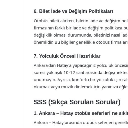
6. Bilet İade ve Değişim Politikaları
Otobüs bileti alırken, biletin iade ve değişim p
firmasının farklı bir iade ve değişim politikası 
değişiklik olması durumunda, biletinizi nasıl ia
önemlidir. Bu bilgiler genellikle otobüs firmalar
7. Yolculuk Öncesi Hazırlıklar
Ankara’dan Hatay’a yapacağınız yolculuk öncesin
süresi yaklaşık 10-12 saat arasında değişmekted
unutmayın. Ayrıca, konforlu bir yolculuk için rah
okumak veya müzik dinlemek için yanınıza eğlen
SSS (Sıkça Sorulan Sorular)
1. Ankara – Hatay otobüs seferleri ne sık
Ankara – Hatay arasında otobüs seferleri genell