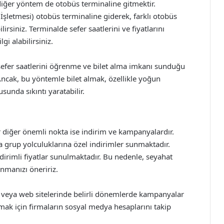
 diğer yöntem de otobüs terminaline gitmektir.
İşletmesi) otobüs terminaline giderek, farklı otobüs
ilirsiniz. Terminalde sefer saatlerini ve fiyatlarını
gi alabilirsiniz.
sefer saatlerini öğrenme ve bilet alma imkanı sunduğu
. Ancak, bu yöntemle bilet almak, özellikle yoğun
sunda sıkıntı yaratabilir.
r diğer önemli nokta ise indirim ve kampanyalardır.
ya grup yolculuklarına özel indirimler sunmaktadır.
dirimli fiyatlar sunulmaktadır. Bu nedenle, seyahat
nmanızı öneririz.
n veya web sitelerinde belirli dönemlerde kampanyalar
ak için firmaların sosyal medya hesaplarını takip