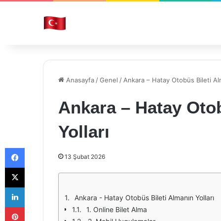
Anasayfa
/
Genel
/
Ankara – Hatay Otobüs Bileti Alm
Ankara – Hatay Otob
Yolları
Facebook
13 Şubat 2026
X
LinkedIn
Ankara - Hatay Otobüs Bileti Almanın Yolları
Pinterest
1. Online Bilet Alma