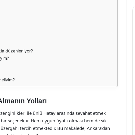
ıkla düzenleniyor?
iyim?
meliyim?
Almanın Yolları
l zenginlikleri ile ünlü Hatay arasında seyahat etmek
 bir seçenektir. Hem uygun fiyatlı olması hem de sık
güzergahı tercih etmektedir. Bu makalede, Ankara’dan