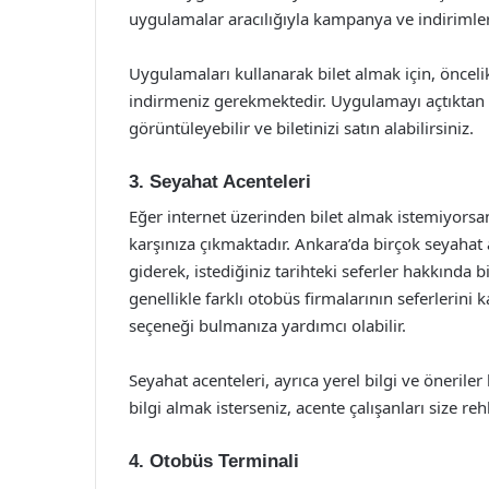
uygulamalar aracılığıyla kampanya ve indirimler
Uygulamaları kullanarak bilet almak için, önceli
indirmeniz gerekmektedir. Uygulamayı açtıktan so
görüntüleyebilir ve biletinizi satın alabilirsiniz.
3. Seyahat Acenteleri
Eğer internet üzerinden bilet almak istemiyorsan
karşınıza çıkmaktadır. Ankara’da birçok seyahat 
giderek, istediğiniz tarihteki seferler hakkında bilg
genellikle farklı otobüs firmalarının seferlerini
seçeneği bulmanıza yardımcı olabilir.
Seyahat acenteleri, ayrıca yerel bilgi ve öneril
bilgi almak isterseniz, acente çalışanları size rehb
4. Otobüs Terminali