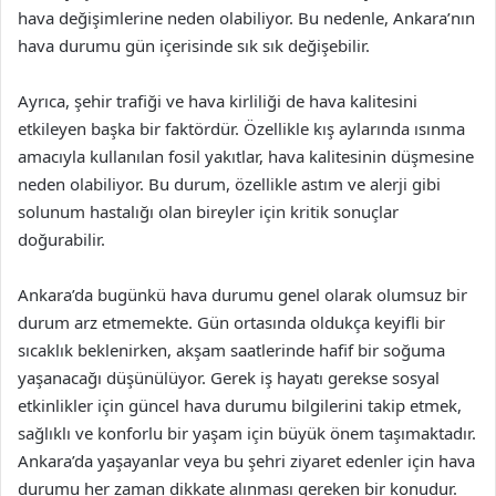
hava değişimlerine neden olabiliyor. Bu nedenle, Ankara’nın
hava durumu gün içerisinde sık sık değişebilir.
Ayrıca, şehir trafiği ve hava kirliliği de hava kalitesini
etkileyen başka bir faktördür. Özellikle kış aylarında ısınma
amacıyla kullanılan fosil yakıtlar, hava kalitesinin düşmesine
neden olabiliyor. Bu durum, özellikle astım ve alerji gibi
solunum hastalığı olan bireyler için kritik sonuçlar
doğurabilir.
Ankara’da bugünkü hava durumu genel olarak olumsuz bir
durum arz etmemekte. Gün ortasında oldukça keyifli bir
sıcaklık beklenirken, akşam saatlerinde hafif bir soğuma
yaşanacağı düşünülüyor. Gerek iş hayatı gerekse sosyal
etkinlikler için güncel hava durumu bilgilerini takip etmek,
sağlıklı ve konforlu bir yaşam için büyük önem taşımaktadır.
Ankara’da yaşayanlar veya bu şehri ziyaret edenler için hava
durumu her zaman dikkate alınması gereken bir konudur.