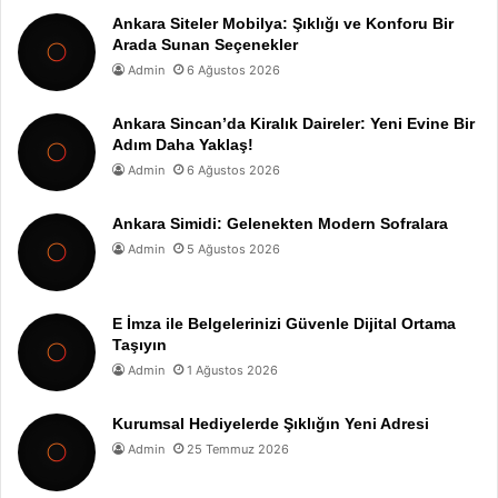
Ankara Siteler Mobilya: Şıklığı ve Konforu Bir
Arada Sunan Seçenekler
Admin
6 Ağustos 2026
Ankara Sincan’da Kiralık Daireler: Yeni Evine Bir
Adım Daha Yaklaş!
Admin
6 Ağustos 2026
Ankara Simidi: Gelenekten Modern Sofralara
Admin
5 Ağustos 2026
E İmza ile Belgelerinizi Güvenle Dijital Ortama
Taşıyın
Admin
1 Ağustos 2026
Kurumsal Hediyelerde Şıklığın Yeni Adresi
Admin
25 Temmuz 2026