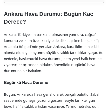
Ankara Hava Durumu: Bugün Kaç
Derece?
Ankara, Türkiye’nin başkenti olmasının yanı sıra, coğrafi
konumu ve iklim özellikleriyle de dikkat çeken bir şehir. İç
Anadolu Bölgesi’nde yer alan Ankara, kara ikliminin etkisi
altında olup, yıl boyunca büyük sıcaklık farklılıkları yaşar. Bu
nedenle, başkentteki hava durumu, hem yerel halk hem de
ziyaretçiler açısından oldukça önemlidir. Bugünkü hava
durumuna bir bakalım.
Bugünkü Hava Durumu
Bugün, Ankara’da hava genel olarak parçalı bulutlu. Sabah
saatlerinde güneşin yüzünü göstermesiyle birlikte, gün
boyu hafif sıcaklık artışları yaşanıyor. Termometreler, gün