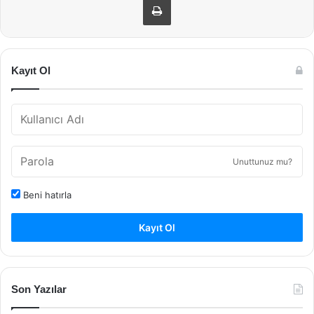
Kayıt Ol
Unuttunuz mu?
Beni hatırla
Kayıt Ol
Son Yazılar