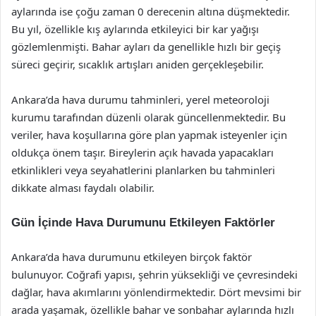
aylarında ise çoğu zaman 0 derecenin altına düşmektedir.
Bu yıl, özellikle kış aylarında etkileyici bir kar yağışı
gözlemlenmişti. Bahar ayları da genellikle hızlı bir geçiş
süreci geçirir, sıcaklık artışları aniden gerçekleşebilir.
Ankara’da hava durumu tahminleri, yerel meteoroloji
kurumu tarafından düzenli olarak güncellenmektedir. Bu
veriler, hava koşullarına göre plan yapmak isteyenler için
oldukça önem taşır. Bireylerin açık havada yapacakları
etkinlikleri veya seyahatlerini planlarken bu tahminleri
dikkate alması faydalı olabilir.
Gün İçinde Hava Durumunu Etkileyen Faktörler
Ankara’da hava durumunu etkileyen birçok faktör
bulunuyor. Coğrafi yapısı, şehrin yüksekliği ve çevresindeki
dağlar, hava akımlarını yönlendirmektedir. Dört mevsimi bir
arada yaşamak, özellikle bahar ve sonbahar aylarında hızlı