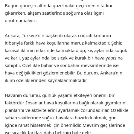
Bugün güneşin altında güzel vakit geçirmenin tadını
çıkarırken, akşam saatlerinde soğuma olasılığını
unutmamalıyız.
Ankara, Türkiye’nin başkenti olarak coğrafi konumu
itibarıyla farklı hava koşullarına maruz kalmaktadır. Şehir,
karasal iklimin etkisinde kalmakta olup, kış aylarında soğuk
ve karlı, yaz aylarında ise sıcak ve kurak bir hava yapısına
sahiptir. Özellikle bahar ve sonbahar mevsimlerinde ise
hava değişiklikleri gözlemlenebilir. Bu durum, Ankara’nın
iklim özelliklerinden kaynaklanmaktadır.
Havanın durumu, günlük yaşamı etkileyen önemli bir
faktördür. İnsanlar hava koşullarına bağlı olarak giyimlerini,
planlarını ve aktivitelerini ayarlamak zorundadırlar. Özellikle
sabah saatlerinde soğuk havalara hazırlıklı olmak, gün
içinde rahat hissetmek için önemlidir. Mevsim geçişlerinde
ise sıcaklık farkları daha belirgin hale gelir.