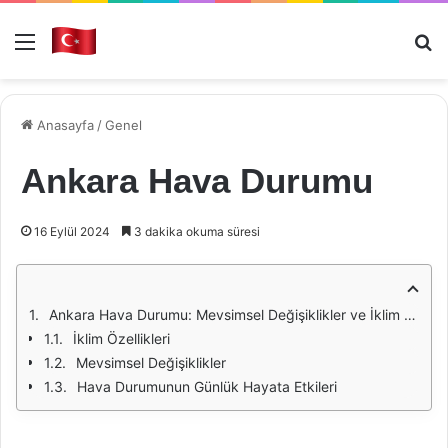
Menü
Ar
Anasayfa
/
Genel
Ankara Hava Durumu
16 Eylül 2024
3 dakika okuma süresi
Ankara Hava Durumu: Mevsimsel Değişiklikler ve İklim Özellikleri
İklim Özellikleri
Mevsimsel Değişiklikler
Hava Durumunun Günlük Hayata Etkileri