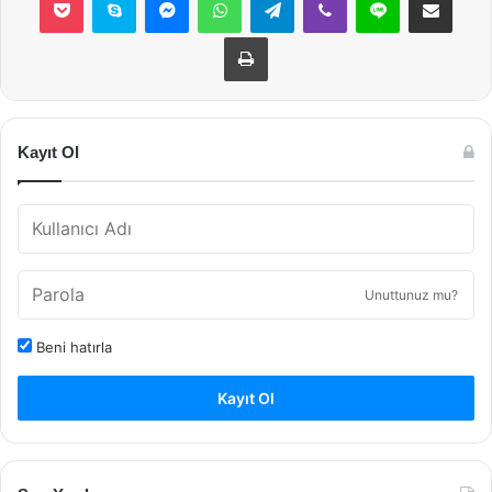
Yazdır
Kayıt Ol
Unuttunuz mu?
Beni hatırla
Kayıt Ol