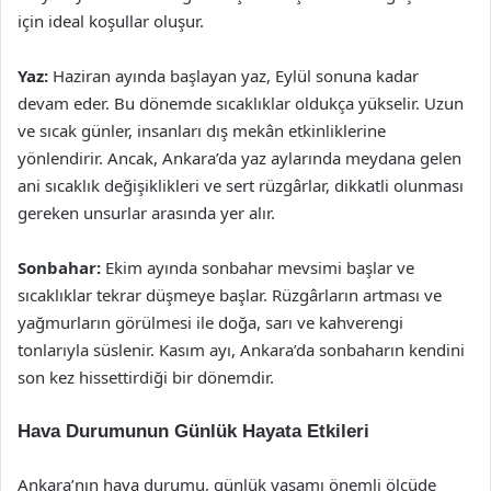
için ideal koşullar oluşur.
Yaz:
Haziran ayında başlayan yaz, Eylül sonuna kadar
devam eder. Bu dönemde sıcaklıklar oldukça yükselir. Uzun
ve sıcak günler, insanları dış mekân etkinliklerine
yönlendirir. Ancak, Ankara’da yaz aylarında meydana gelen
ani sıcaklık değişiklikleri ve sert rüzgârlar, dikkatli olunması
gereken unsurlar arasında yer alır.
Sonbahar:
Ekim ayında sonbahar mevsimi başlar ve
sıcaklıklar tekrar düşmeye başlar. Rüzgârların artması ve
yağmurların görülmesi ile doğa, sarı ve kahverengi
tonlarıyla süslenir. Kasım ayı, Ankara’da sonbaharın kendini
son kez hissettirdiği bir dönemdir.
Hava Durumunun Günlük Hayata Etkileri
Ankara’nın hava durumu, günlük yaşamı önemli ölçüde