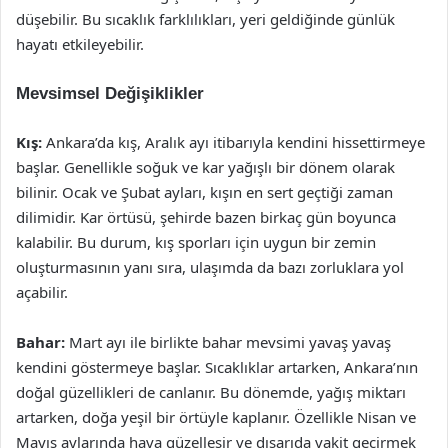
düşebilir. Bu sıcaklık farklılıkları, yeri geldiğinde günlük
hayatı etkileyebilir.
Mevsimsel Değişiklikler
Kış:
Ankara’da kış, Aralık ayı itibarıyla kendini hissettirmeye
başlar. Genellikle soğuk ve kar yağışlı bir dönem olarak
bilinir. Ocak ve Şubat ayları, kışın en sert geçtiği zaman
dilimidir. Kar örtüsü, şehirde bazen birkaç gün boyunca
kalabilir. Bu durum, kış sporları için uygun bir zemin
oluşturmasının yanı sıra, ulaşımda da bazı zorluklara yol
açabilir.
Bahar:
Mart ayı ile birlikte bahar mevsimi yavaş yavaş
kendini göstermeye başlar. Sıcaklıklar artarken, Ankara’nın
doğal güzellikleri de canlanır. Bu dönemde, yağış miktarı
artarken, doğa yeşil bir örtüyle kaplanır. Özellikle Nisan ve
Mayıs aylarında hava güzelleşir ve dışarıda vakit geçirmek