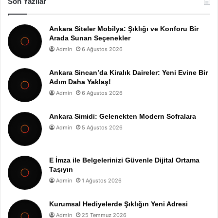
Son Yazılar
Ankara Siteler Mobilya: Şıklığı ve Konforu Bir
Arada Sunan Seçenekler
Admin
6 Ağustos 2026
Ankara Sincan’da Kiralık Daireler: Yeni Evine Bir
Adım Daha Yaklaş!
Admin
6 Ağustos 2026
Ankara Simidi: Gelenekten Modern Sofralara
Admin
5 Ağustos 2026
E İmza ile Belgelerinizi Güvenle Dijital Ortama
Taşıyın
Admin
1 Ağustos 2026
Kurumsal Hediyelerde Şıklığın Yeni Adresi
Admin
25 Temmuz 2026