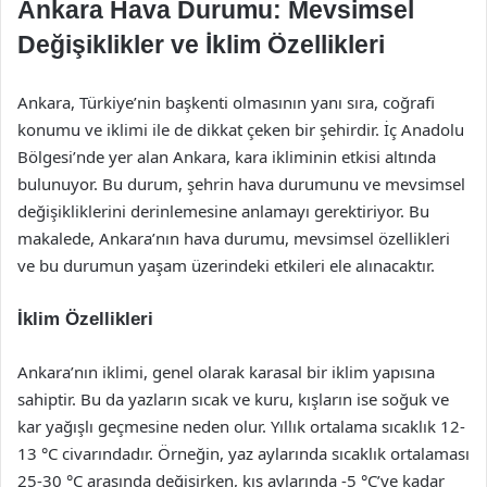
Ankara Hava Durumu: Mevsimsel
Değişiklikler ve İklim Özellikleri
Ankara, Türkiye’nin başkenti olmasının yanı sıra, coğrafi
konumu ve iklimi ile de dikkat çeken bir şehirdir. İç Anadolu
Bölgesi’nde yer alan Ankara, kara ikliminin etkisi altında
bulunuyor. Bu durum, şehrin hava durumunu ve mevsimsel
değişikliklerini derinlemesine anlamayı gerektiriyor. Bu
makalede, Ankara’nın hava durumu, mevsimsel özellikleri
ve bu durumun yaşam üzerindeki etkileri ele alınacaktır.
İklim Özellikleri
Ankara’nın iklimi, genel olarak karasal bir iklim yapısına
sahiptir. Bu da yazların sıcak ve kuru, kışların ise soğuk ve
kar yağışlı geçmesine neden olur. Yıllık ortalama sıcaklık 12-
13 °C civarındadır. Örneğin, yaz aylarında sıcaklık ortalaması
25-30 °C arasında değişirken, kış aylarında -5 °C’ye kadar