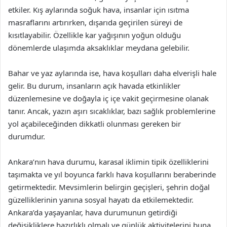
etkiler. Kış aylarında soğuk hava, insanlar için ısıtma
masraflarını artırırken, dışarıda geçirilen süreyi de
kısıtlayabilir. Özellikle kar yağışının yoğun olduğu
dönemlerde ulaşımda aksaklıklar meydana gelebilir.
Bahar ve yaz aylarında ise, hava koşulları daha elverişli hale
gelir. Bu durum, insanların açık havada etkinlikler
düzenlemesine ve doğayla iç içe vakit geçirmesine olanak
tanır. Ancak, yazın aşırı sıcaklıklar, bazı sağlık problemlerine
yol açabileceğinden dikkatli olunması gereken bir
durumdur.
Ankara’nın hava durumu, karasal iklimin tipik özelliklerini
taşımakta ve yıl boyunca farklı hava koşullarını beraberinde
getirmektedir. Mevsimlerin belirgin geçişleri, şehrin doğal
güzelliklerinin yanına sosyal hayatı da etkilemektedir.
Ankara’da yaşayanlar, hava durumunun getirdiği
değişikliklere hazırlıklı olmalı ve günlük aktivitelerini buna