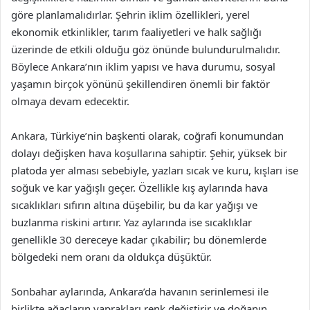
göre planlamalıdırlar. Şehrin iklim özellikleri, yerel
ekonomik etkinlikler, tarım faaliyetleri ve halk sağlığı
üzerinde de etkili olduğu göz önünde bulundurulmalıdır.
Böylece Ankara’nın iklim yapısı ve hava durumu, sosyal
yaşamın birçok yönünü şekillendiren önemli bir faktör
olmaya devam edecektir.
Ankara, Türkiye’nin başkenti olarak, coğrafi konumundan
dolayı değişken hava koşullarına sahiptir. Şehir, yüksek bir
platoda yer alması sebebiyle, yazları sıcak ve kuru, kışları ise
soğuk ve kar yağışlı geçer. Özellikle kış aylarında hava
sıcaklıkları sıfırın altına düşebilir, bu da kar yağışı ve
buzlanma riskini artırır. Yaz aylarında ise sıcaklıklar
genellikle 30 dereceye kadar çıkabilir; bu dönemlerde
bölgedeki nem oranı da oldukça düşüktür.
Sonbahar aylarında, Ankara’da havanın serinlemesi ile
birlikte ağaçların yaprakları renk değiştirir ve doğanın