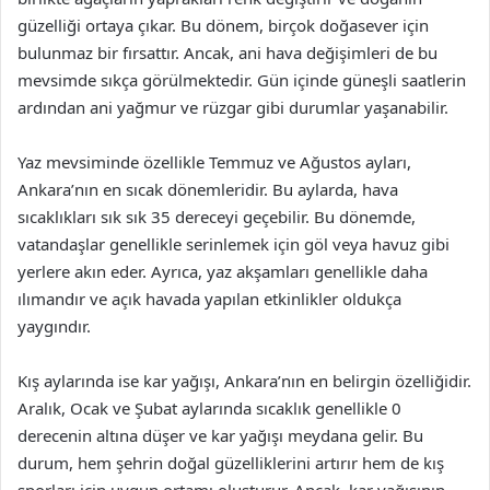
güzelliği ortaya çıkar. Bu dönem, birçok doğasever için
bulunmaz bir fırsattır. Ancak, ani hava değişimleri de bu
mevsimde sıkça görülmektedir. Gün içinde güneşli saatlerin
ardından ani yağmur ve rüzgar gibi durumlar yaşanabilir.
Yaz mevsiminde özellikle Temmuz ve Ağustos ayları,
Ankara’nın en sıcak dönemleridir. Bu aylarda, hava
sıcaklıkları sık sık 35 dereceyi geçebilir. Bu dönemde,
vatandaşlar genellikle serinlemek için göl veya havuz gibi
yerlere akın eder. Ayrıca, yaz akşamları genellikle daha
ılımandır ve açık havada yapılan etkinlikler oldukça
yaygındır.
Kış aylarında ise kar yağışı, Ankara’nın en belirgin özelliğidir.
Aralık, Ocak ve Şubat aylarında sıcaklık genellikle 0
derecenin altına düşer ve kar yağışı meydana gelir. Bu
durum, hem şehrin doğal güzelliklerini artırır hem de kış