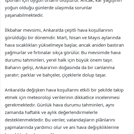
sporları için uygun ortamı oluşturur. Ancak, kar yağışının
yoğun olduğu günlerde ulaşımda sorunlar
yaşanabilmektedir.
İlkbahar mevsimi, Ankara’da çeşitli hava koşullarının
görüldüğü bir dönemdir. Mart, Nisan ve Mayıs aylarında
hava sıcaklıkları yükselmeye başlar, ancak aniden bastıran
yağmurlar ve fırtınalar sıkça görülür. Bu mevsimde hava
durumu tahminleri, yerel halk için büyük önem taşır.
Baharın gelişi, Ankara’nın doğasında da bir canlanma
yaratır; parklar ve bahçeler, çiçeklerle dolup taşar.
Ankara’da değişken hava koşullarını etkili bir şekilde takip
etmek için meteoroloji verilerinin dikkatlice incelenmesi
gerekmektedir. Günlük hava durumu tahminleri, aynı
zamanda haftalık ve aylık değerlendirmelerle
desteklenmektedir. Bu veriler, vatandaşların plânlarını
yapmalarında yardımcı olur ve ani hava değişikliklerine