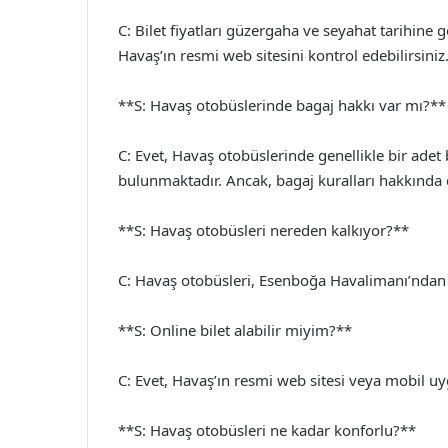
C: Bilet fiyatları güzergaha ve seyahat tarihine g
Havaş’ın resmi web sitesini kontrol edebilirsiniz
**S: Havaş otobüslerinde bagaj hakkı var mı?**
C: Evet, Havaş otobüslerinde genellikle bir adet
bulunmaktadır. Ancak, bagaj kuralları hakkında de
**S: Havaş otobüsleri nereden kalkıyor?**
C: Havaş otobüsleri, Esenboğa Havalimanı’ndan v
**S: Online bilet alabilir miyim?**
C: Evet, Havaş’ın resmi web sitesi veya mobil uyg
**S: Havaş otobüsleri ne kadar konforlu?**