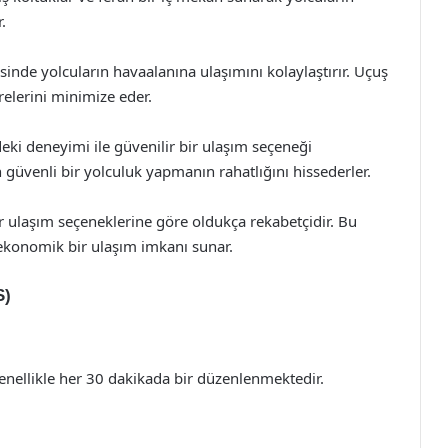
.
esinde yolcuların havaalanına ulaşımını kolaylaştırır. Uçuş
relerini minimize eder.
deki deneyimi ile güvenilir bir ulaşım seçeneği
 güvenli bir yolculuk yapmanın rahatlığını hissederler.
ğer ulaşım seçeneklerine göre oldukça rekabetçidir. Bu
 ekonomik bir ulaşım imkanı sunar.
S)
 genellikle her 30 dakikada bir düzenlenmektedir.