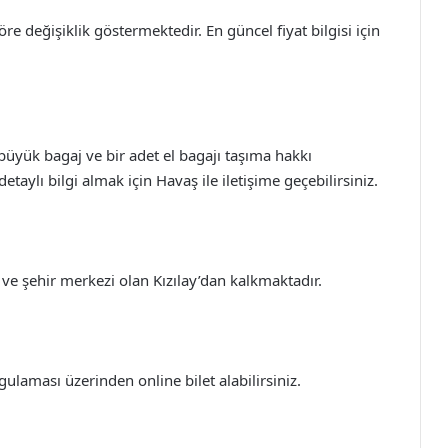
öre değişiklik göstermektedir. En güncel fiyat bilgisi için
.
 büyük bagaj ve bir adet el bagajı taşıma hakkı
taylı bilgi almak için Havaş ile iletişime geçebilirsiniz.
e şehir merkezi olan Kızılay’dan kalkmaktadır.
ulaması üzerinden online bilet alabilirsiniz.