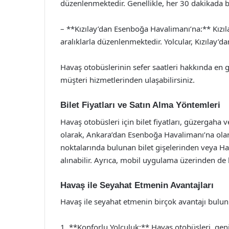
düzenlenmektedir. Genellikle, her 30 dakikada b
– **Kızılay’dan Esenboğa Havalimanı’na:** Kızıl
aralıklarla düzenlenmektedir. Yolcular, Kızılay’d
Havaş otobüslerinin sefer saatleri hakkında en 
müşteri hizmetlerinden ulaşabilirsiniz.
Bilet Fiyatları ve Satın Alma Yöntemleri
Havaş otobüsleri için bilet fiyatları, güzergaha 
olarak, Ankara’dan Esenboğa Havalimanı’na olan b
noktalarında bulunan bilet gişelerinden veya Ha
alınabilir. Ayrıca, mobil uygulama üzerinden de bi
Havaş ile Seyahat Etmenin Avantajları
Havaş ile seyahat etmenin birçok avantajı bulu
1. **Konforlu Yolculuk:** Havaş otobüsleri, geni