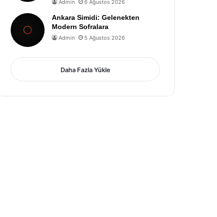
Admin
6 Ağustos 2026
Ankara Simidi: Gelenekten
Modern Sofralara
Admin
5 Ağustos 2026
Daha Fazla Yükle