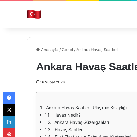
Anasayfa
/
Genel
/
Ankara Havaş Saatleri
Ankara Havaş Saatle
16 Şubat 2026
Facebook
X
Ankara Havaş Saatleri: Ulaşımın Kolaylığı
Havaş Nedir?
LinkedIn
Ankara Havaş Güzergahları
Pinterest
Havaş Saatleri
Bilet Fiyatları ve Satın Alma Yöntemleri