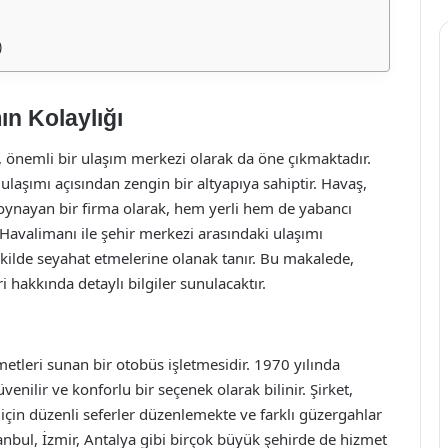
)
ın Kolaylığı
, önemli bir ulaşım merkezi olarak da öne çıkmaktadır.
 ulaşımı açısından zengin bir altyapıya sahiptir. Havaş,
 oynayan bir firma olarak, hem yerli hem de yabancı
Havalimanı ile şehir merkezi arasındaki ulaşımı
ekilde seyahat etmelerine olanak tanır. Bu makalede,
 hakkında detaylı bilgiler sunulacaktır.
etleri sunan bir otobüs işletmesidir. 1970 yılında
enilir ve konforlu bir seçenek olarak bilinir. Şirket,
için düzenli seferler düzenlemekte ve farklı güzergahlar
anbul, İzmir, Antalya gibi birçok büyük şehirde de hizmet