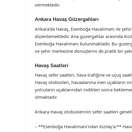
vermektedir.
Ankara Havaş Güzergahları
Ankara’da Havaş, Esenboğa Havalimanı ile şehir 
düzenlemektedir. Ana güzergahlar arasında Kızıl
Esenboğa Havalimanı bulunmaktadır. Bu güzergah
ve şehir merkezine dönüşlerini de pratik bir şek
Havaş Saatleri
Havaş sefer saatleri, hava trafiğine ve uçuş saat
Havaş otobüsleri, havaalanına inen uçakların ini
yolcuların uçaklarından indikten sonra beklem
olmaktadır.
Ankara Havaş otobüslerinin sefer saatleri genelli
– **Esenboğa Havalimanı’ndan Kızılay’a:** Havali