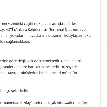
merkezindeki çeşitli noktalar arasında seferler
ay, AŞTİ (Ankara Şehirlerarası Terminal İşletmesi) ve
lar, yolcuların havaalanına ulaşımını kolaylaştırmakta
ilde sağlamaktadır.
lerine göre değişiklik göstermektedir. Genel olarak,
ş saatlerine göre hareket etmektedir. Bu sayede,
eden Havaş otobüslerine binebilmeleri mümkün
kle şu şekildedir:
manından Kızılay’a seferler, uçak iniş saatlerine göre