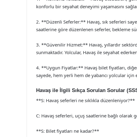
konforlu bir seyahat deneyimi yaşamasını sağlar
2. **Düzenli Seferler:** Havaş, sık seferleri say
saatlerine göre düzenlenen seferler, bekleme sü
3. **Güvenilir Hizmet:** Havaş, yıllardır sektör
sunmaktadır. Yolcular, Havaş ile seyahat ederken
4. **Uygun Fiyatlar:** Havaş bilet fiyatları, di
sayede, hem yerli hem de yabancı yolcular için
Havaş ile İlgili Sıkça Sorulan Sorular (SS
**S: Havaş seferleri ne sıklıkla düzenleniyor?**
C: Havaş seferleri, uçuş saatlerine bağlı olarak
**S: Bilet fiyatları ne kadar?**