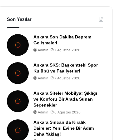
Son Yazılar
Ankara Son Dakika Deprem
Gelişmeleri
Admin
7 Ağustos 2026
Ankara SKS: Başkentteki Spor
Kulübü ve Faaliyetleri
Admin
7 Ağustos 2026
Ankara Siteler Mobilya: Şıklığı
ve Konforu Bir Arada Sunan
Seçenekler
Admin
6 Ağustos 2026
Ankara Sincan’da Kiralık
Daireler: Yeni Evine Bir Adım
Daha Yaklaş!