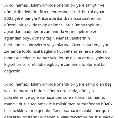
İkindi namazı, İslam dininde önemli bir yere sahiptir ve
günlük ibadetlerin düzenlenmesinde kritik bir rol oynar.
2023 yılı itibarıyla Ankara’da ikindi namazı saatlerinin
düzenli bir şekilde takip edilmesi, Müslüman toplumu
açısından ibadetlerini zamanında yerine getirmeleri
açısından büyük önem taşır. Namaz vakitlerinin
belirlenmesi, bireylerin yaşamlarına düzen katarken, aynı
zamanda toplumsal bağların kuvvetlenmesine de olanak
tanır. Bu nedenle, namaz vakitlerine dikkat etmek, yalnızca
kişisel bir sorumluluk değil, aynı zamanda toplumsal bir
değerdir.
İkindi namazı, İslam dininde önemli bir yere sahip olan beş
vakit namazdan biridir. Günün ortasında, güneşin
yükselmesi ve öğle namazından sonra kılınan bu namaz,
manevi huzur sağlamak için müslümanlar tarafından büyük
bir titizlikle yerine getirilir. İkindi namazının vakti, her gün
değişiklik gösterir. Bu nedenle, yıllık takvimler oluşturularak