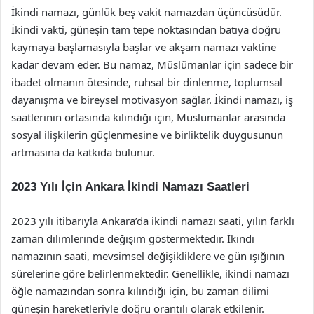
İkindi namazı, günlük beş vakit namazdan üçüncüsüdür.
İkindi vakti, güneşin tam tepe noktasından batıya doğru
kaymaya başlamasıyla başlar ve akşam namazı vaktine
kadar devam eder. Bu namaz, Müslümanlar için sadece bir
ibadet olmanın ötesinde, ruhsal bir dinlenme, toplumsal
dayanışma ve bireysel motivasyon sağlar. İkindi namazı, iş
saatlerinin ortasında kılındığı için, Müslümanlar arasında
sosyal ilişkilerin güçlenmesine ve birliktelik duygusunun
artmasına da katkıda bulunur.
2023 Yılı İçin Ankara İkindi Namazı Saatleri
2023 yılı itibarıyla Ankara’da ikindi namazı saati, yılın farklı
zaman dilimlerinde değişim göstermektedir. İkindi
namazının saati, mevsimsel değişikliklere ve gün ışığının
sürelerine göre belirlenmektedir. Genellikle, ikindi namazı
öğle namazından sonra kılındığı için, bu zaman dilimi
güneşin hareketleriyle doğru orantılı olarak etkilenir.