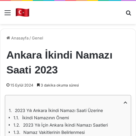
Menü
Ar
Anasayfa
/
Genel
Ankara İkindi Namazı
Saati 2023
15 Eylül 2024
3 dakika okuma süresi
2023 Yılı Ankara İkindi Namazı Saati Üzerine
İkindi Namazının Önemi
2023 Yılı İçin Ankara İkindi Namazı Saatleri
Namaz Vakitlerinin Belirlenmesi