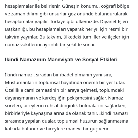
hesaplamalar ile belirlenir. Güneşin konumu, coğrafi bölge
ve zaman dilimi gibi unsurlar göz önünde bulundurularak
hesaplamalar yapılır. Türkiye gibi ülkemizde, Diyanet İşleri
Başkanlığı, bu hesaplamaları yaparak her yıl için resmi bir
takvim yayınlar. Bu takvim, ülkedeki tüm iller ve ilçeler için
namaz vakitlerini ayrıntılı bir şekilde sunar.
İkindi Namazının Maneviyatı ve Sosyal Etkileri
İkindi namazı, sıradan bir ibadet olmanın yanı sıra,
Müslümanların toplumsal hayatında önemli bir yer tutar.
Özellikle cami cemaatinin bir araya gelmesi, toplumdaki
dayanışmanın ve kardeşliğin pekişmesini sağlar. Namaz
süreleri, bireylerin ruhsal dinginlik bulmalarını sağlarken,
birbirleriyle kaynaşmalarına da olanak tanır. İkindi namazı
sırasında yapılan dualar, toplumsal huzurun sağlanmasına
katkıda bulunur ve bireylere manevi bir güç verir.