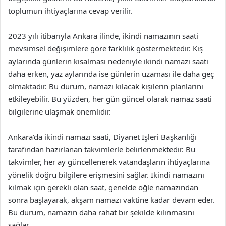
toplumun ihtiyaçlarına cevap verilir.
2023 yılı itibarıyla Ankara ilinde, ikindi namazının saati
mevsimsel değişimlere göre farklılık göstermektedir. Kış
aylarında günlerin kısalması nedeniyle ikindi namazı saati
daha erken, yaz aylarında ise günlerin uzaması ile daha geç
olmaktadır. Bu durum, namazı kılacak kişilerin planlarını
etkileyebilir. Bu yüzden, her gün güncel olarak namaz saati
bilgilerine ulaşmak önemlidir.
Ankara’da ikindi namazı saati, Diyanet İşleri Başkanlığı
tarafından hazırlanan takvimlerle belirlenmektedir. Bu
takvimler, her ay güncellenerek vatandaşların ihtiyaçlarına
yönelik doğru bilgilere erişmesini sağlar. İkindi namazını
kılmak için gerekli olan saat, genelde öğle namazından
sonra başlayarak, akşam namazı vaktine kadar devam eder.
Bu durum, namazın daha rahat bir şekilde kılınmasını
sağlar.