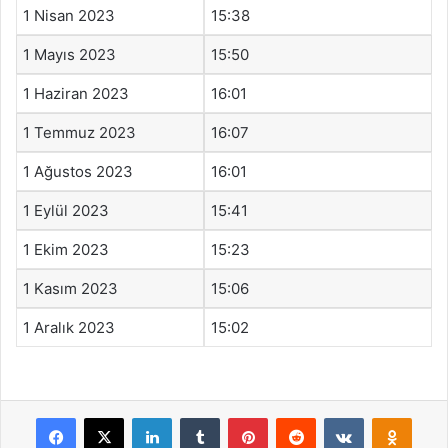
1 Nisan 2023
15:38
1 Mayıs 2023
15:50
1 Haziran 2023
16:01
1 Temmuz 2023
16:07
1 Ağustos 2023
16:01
1 Eylül 2023
15:41
1 Ekim 2023
15:23
1 Kasım 2023
15:06
1 Aralık 2023
15:02
Facebook
X
LinkedIn
Tumblr
Pinterest
Reddit
VKontakte
Odnok