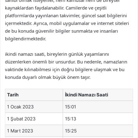
sahibi olmak isteyenler, hem kamusal hem de bireysel
kaynaklardan faydalanabilir. Camilerde ve çeşitli
platformlarda yayınlanan takvimler, güncel saat bilgilerini
içermektedir. Ayrıca, mobil uygulamalar ve internet siteleri
de bu konuda güvenilir bilgiler sunmakta ve insanları
bilgilendirmektedir.
ikindi namazı saati, bireylerin günlük yaşamlarını
düzenlerken önemli bir unsurdur. Bu nedenle, namazların
vaktinde kılınabilmesi için doğru bilgilere ulaşmak ve bu
konuda duyarlı olmak büyük önem taşır.
Tarih
İkindi Namazı Saati
1 Ocak 2023
15:01
1 Şubat 2023
15:13
1 Mart 2023
15:25