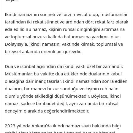
İkindi namazının sünneti ve farzı mevcut olup, müslümanlar
tarafından iki rekat sünnet ve ardından dört rekat farz olarak
eda edilir. Bu namaz, kişinin ruhsal dinginliğini artırmasına
ve toplumsal huzura katkıda bulunmasına yardımcı olur.
Dolayısıyla, ikindi namazını vaktinde kılmak, toplumsal ve
bireysel anlamda önemli bir görevdir.
Dua ve istinbat açısından da ikindi vakti özel bir zamandır.
Müslümanlar, bu vakitte dua ettiklerinde dualarının kabul
olacağına dair inanç taşırlar. İkindi namazından sonra edilen
duaların, bir manevi huzur sunduğu ve kişinin ruh halini
olumlu yönde etkilediği düşünülmektedir. Böylece, ikindi
namazı sadece bir ibadet değil, aynı zamanda bir ruhsal
deneyim olarak da değerlendirilmektedir.
2023 yılında Ankara’da ikindi namazı saati hakkında bilgi