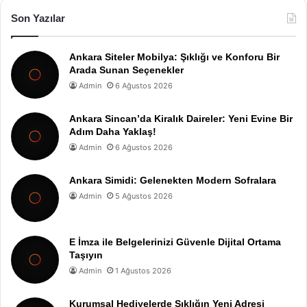
Son Yazılar
Ankara Siteler Mobilya: Şıklığı ve Konforu Bir
Arada Sunan Seçenekler
Admin
6 Ağustos 2026
Ankara Sincan’da Kiralık Daireler: Yeni Evine Bir
Adım Daha Yaklaş!
Admin
6 Ağustos 2026
Ankara Simidi: Gelenekten Modern Sofralara
Admin
5 Ağustos 2026
E İmza ile Belgelerinizi Güvenle Dijital Ortama
Taşıyın
Admin
1 Ağustos 2026
Kurumsal Hediyelerde Şıklığın Yeni Adresi