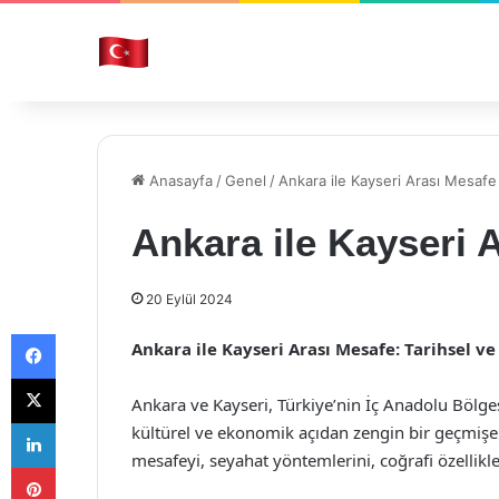
Anasayfa
/
Genel
/
Ankara ile Kayseri Arası Mesaf
Ankara ile Kayseri 
20 Eylül 2024
Facebook
Ankara ile Kayseri Arası Mesafe: Tarihsel 
X
Ankara ve Kayseri, Türkiye’nin İç Anadolu Bölgesi’
LinkedIn
kültürel ve ekonomik açıdan zengin bir geçmişe 
mesafeyi, seyahat yöntemlerini, coğrafi özellikler
Pinterest