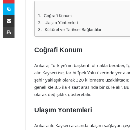
Skype
E-Posta ile paylaş
Coğrafi Konum
Ulaşım Yöntemleri
Yazdır
Kültürel ve Tarihsel Bağlantılar
Coğrafi Konum
Ankara, Türkiye’nin başkenti olmakla beraber, 
alır. Kayseri ise, tarihi İpek Yolu üzerinde yer al
şehir yaklaşık olarak 320 kilometre uzaklıktadır.
genellikle 3.5 ila 4 saat arasında bir süre alır. 
olarak değişiklik gösterebilir.
Ulaşım Yöntemleri
Ankara ile Kayseri arasında ulaşım sağlayan çeş