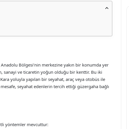
İç Anadolu Bölgesi’nin merkezine yakın bir konumda yer
an, sanayi ve ticaretin yoğun olduğu bir kenttir. Bu iki
 Kara yoluyla yapılan bir seyahat, araç veya otobüs ile
Bu mesafe, seyahat edenlerin tercih ettiği güzergaha bağlı
itli yöntemler mevcuttur: