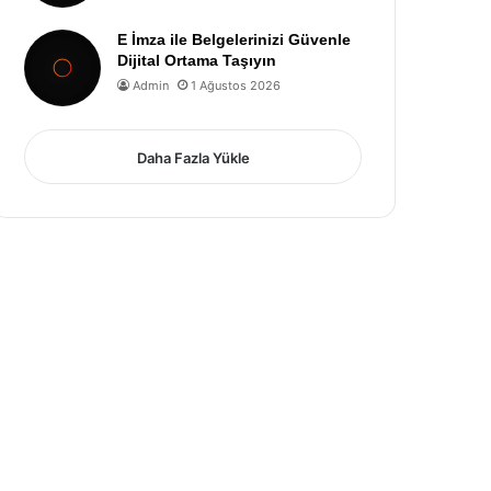
E İmza ile Belgelerinizi Güvenle
Dijital Ortama Taşıyın
Admin
1 Ağustos 2026
Daha Fazla Yükle