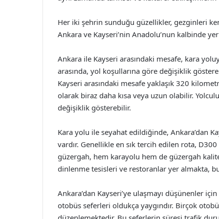
Her iki şehrin sunduğu güzellikler, gezginleri 
Ankara ve Kayseri’nin Anadolu’nun kalbinde yer 
Ankara ile Kayseri arasındaki mesafe, kara yoluyl
arasında, yol koşullarına göre değişiklik göster
Kayseri arasındaki mesafe yaklaşık 320 kilometr
olarak biraz daha kısa veya uzun olabilir. Yolcul
değişiklik gösterebilir.
Kara yolu ile seyahat edildiğinde, Ankara’dan Ka
vardır. Genellikle en sık tercih edilen rota, D300
güzergah, hem karayolu hem de güzergah kalites
dinlenme tesisleri ve restoranlar yer almakta, 
Ankara’dan Kayseri’ye ulaşmayı düşünenler için 
otobüs seferleri oldukça yaygındır. Birçok otobü
düzenlemektedir. Bu seferlerin süresi trafik dur