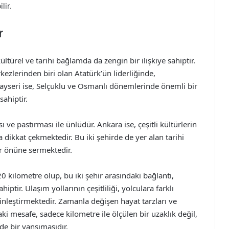
lir.
r
ltürel ve tarihi bağlamda da zengin bir ilişkiye sahiptir.
zlerinden biri olan Atatürk’ün liderliğinde,
. Kayseri ise, Selçuklu ve Osmanlı dönemlerinde önemli bir
sahiptir.
 ve pastırması ile ünlüdür. Ankara ise, çeşitli kültürlerin
 dikkat çekmektedir. Bu iki şehirde de yer alan tarihi
er önüne sermektedir.
0 kilometre olup, bu iki şehir arasındaki bağlantı,
tir. Ulaşım yollarının çeşitliliği, yolculara farklı
nleştirmektedir. Zamanla değişen hayat tarzları ve
aki mesafe, sadece kilometre ile ölçülen bir uzaklık değil,
de bir yansımasıdır.