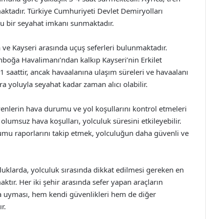
maktadır. Türkiye Cumhuriyeti Devlet Demiryolları
orlu bir seyahat imkanı sunmaktadır.
 ve Kayseri arasında uçuş seferleri bulunmaktadır.
nboğa Havalimanı’ndan kalkıp Kayseri’nin Erkilet
1 saattir, ancak havaalanına ulaşım süreleri ve havaalanı
 yoluyla seyahat kadar zaman alıcı olabilir.
yenlerin hava durumu ve yol koşullarını kontrol etmeleri
 olumsuz hava koşulları, yolculuk süresini etkileyebilir.
mu raporlarını takip etmek, yolculuğun daha güvenli ve
luklarda, yolculuk sırasında dikkat edilmesi gereken en
aktır. Her iki şehir arasında sefer yapan araçların
ına uyması, hem kendi güvenlikleri hem de diğer
r.