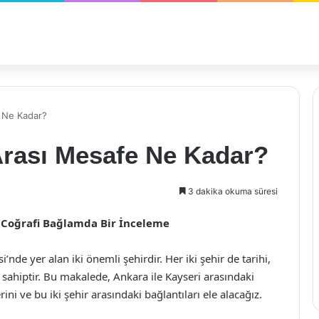
e Ne Kadar?
Arası Mesafe Ne Kadar?
3 dakika okuma süresi
ve Coğrafi Bağlamda Bir İnceleme
nde yer alan iki önemli şehirdir. Her iki şehir de tarihi,
sahiptir. Bu makalede, Ankara ile Kayseri arasındaki
ini ve bu iki şehir arasındaki bağlantıları ele alacağız.