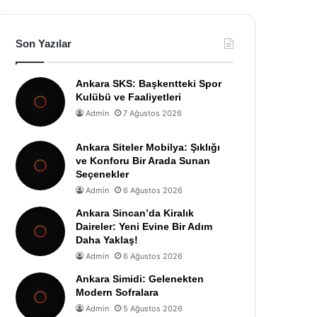
Son Yazılar
Ankara SKS: Başkentteki Spor
Kulübü ve Faaliyetleri
Admin
7 Ağustos 2026
Ankara Siteler Mobilya: Şıklığı
ve Konforu Bir Arada Sunan
Seçenekler
Admin
6 Ağustos 2026
Ankara Sincan’da Kiralık
Daireler: Yeni Evine Bir Adım
Daha Yaklaş!
Admin
6 Ağustos 2026
Ankara Simidi: Gelenekten
Modern Sofralara
Admin
5 Ağustos 2026