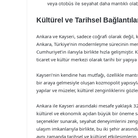
veya otobüs ile seyahat daha mantıklı olabi
Kültürel ve Tarihsel Bağlantıla
Ankara ve Kayseri, sadece coğrafi olarak değil, kü
Ankara, Türkiye’nin modernleşme sürecinin merke
Cumhuriyet’in ilanıyla birlikte hızla gelişmiştir
ticaret ve kültür merkezi olarak tarihi bir yapıya 
Kayseri’nin kendine has mutfağı, özellikle mantısı
bir araya gelmesiyle oluşan kozmopolit yapısıyla
yapılar ve müzeler, kültürel zenginliklerini gözl
Ankara ile Kayseri arasındaki mesafe yaklaşık 32
kültürel ve ekonomik açıdan büyük bir öneme sahip
seçenekler sunarak, seyahat deneyimlerini zengi
ulaşım imkanlarıyla birlikte, bu iki şehir arasınd
aynı zamanda tarihsel ve kültürel etkileşimlerin 