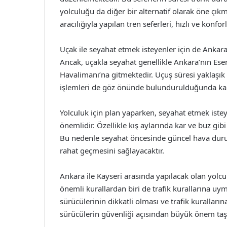
yolculuğu da diğer bir alternatif olarak öne çık
aracılığıyla yapılan tren seferleri, hızlı ve konf
Uçak ile seyahat etmek isteyenler için de Ankara
Ancak, uçakla seyahat genellikle Ankara’nın Ese
Havalimanı’na gitmektedir. Uçuş süresi yaklaşık 
işlemleri de göz önünde bulundurulduğunda kara
Yolculuk için plan yaparken, seyahat etmek iste
önemlidir. Özellikle kış aylarında kar ve buz gibi
Bu nedenle seyahat öncesinde güncel hava duru
rahat geçmesini sağlayacaktır.
Ankara ile Kayseri arasında yapılacak olan yolcu
önemli kurallardan biri de trafik kurallarına uym
sürücülerinin dikkatli olması ve trafik kurallar
sürücülerin güvenliği açısından büyük önem taşı