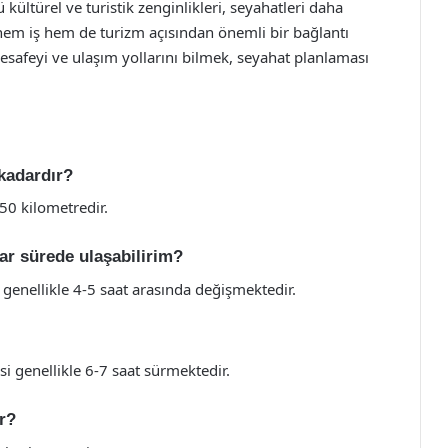
ü kültürel ve turistik zenginlikleri, seyahatleri daha
hem iş hem de turizm açısından önemli bir bağlantı
mesafeyi ve ulaşım yollarını bilmek, seyahat planlaması
kadardır?
50 kilometredir.
ar sürede ulaşabilirim?
 genellikle 4-5 saat arasında değişmektedir.
si genellikle 6-7 saat sürmektedir.
r?