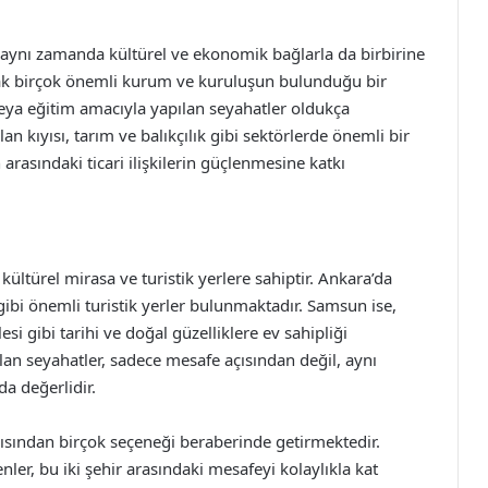
aynı zamanda kültürel ve ekonomik bağlarla da birbirine
arak birçok önemli kurum ve kuruluşun bulunduğu bir
eya eğitim amacıyla yapılan seyahatler oldukça
 kıyısı, tarım ve balıkçılık gibi sektörlerde önemli bir
rasındaki ticari ilişkilerin güçlenmesine katkı
ültürel mirasa ve turistik yerlere sahiptir. Ankara’da
 gibi önemli turistik yerler bulunmaktadır. Samsun ise,
 gibi tarihi ve doğal güzelliklere ev sahipliği
lan seyahatler, sadece mesafe açısından değil, aynı
a değerlidir.
ısından birçok seçeneği beraberinde getirmektedir.
ler, bu iki şehir arasındaki mesafeyi kolaylıkla kat