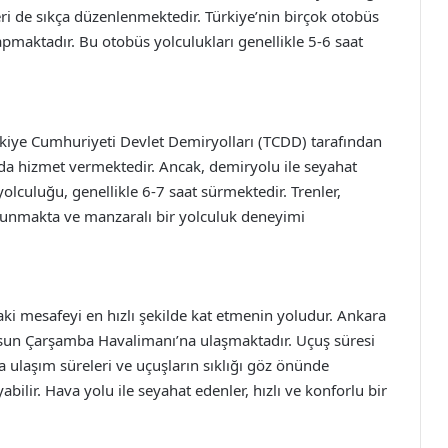
leri de sıkça düzenlenmektedir. Türkiye’nin birçok otobüs
pmaktadır. Bu otobüs yolculukları genellikle 5-6 saat
ürkiye Cumhuriyeti Devlet Demiryolları (TCDD) tarafından
ında hizmet vermektedir. Ancak, demiryolu ile seyahat
olculuğu, genellikle 6-7 saat sürmektedir. Trenler,
 sunmakta ve manzaralı bir yolculuk deneyimi
ki mesafeyi en hızlı şekilde kat etmenin yoludur. Ankara
sun Çarşamba Havalimanı’na ulaşmaktadır. Uçuş süresi
a ulaşım süreleri ve uçuşların sıklığı göz önünde
lir. Hava yolu ile seyahat edenler, hızlı ve konforlu bir