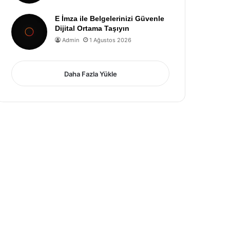
E İmza ile Belgelerinizi Güvenle
Dijital Ortama Taşıyın
Admin
1 Ağustos 2026
Daha Fazla Yükle