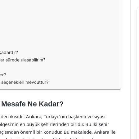
kadardır?
r sürede ulaşabilirim?
er?
 seçenekleri mevcuttur?
i Mesafe Ne Kadar?
en ikisidir. Ankara, Türkiye’nin başkenti ve siyasi
gesi’nin en büyük şehirlerinden biridir. Bu iki şehir
çısından önemli bir konudur. Bu makalede, Ankara ile