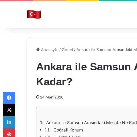
Anasayfa
/
Genel
/
Ankara ile Samsun Arasındaki 
Ankara ile Samsun 
Kadar?
Facebook
24 Mart 2026
X
LinkedIn
Ankara ile Samsun Arasındaki Mesafe Ne Kad
Pinterest
Coğrafi Konum