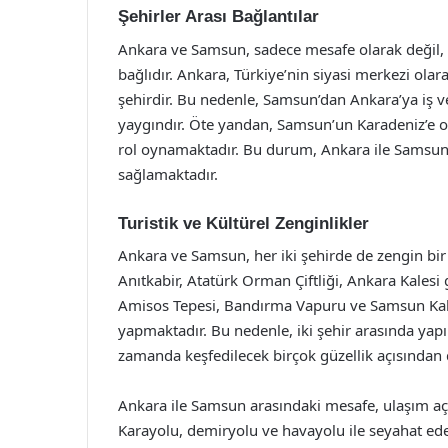
Şehirler Arası Bağlantılar
Ankara ve Samsun, sadece mesafe olarak değil, 
bağlıdır. Ankara, Türkiye’nin siyasi merkezi ol
şehirdir. Bu nedenle, Samsun’dan Ankara’ya iş v
yaygındır. Öte yandan, Samsun’un Karadeniz’e olan
rol oynamaktadır. Bu durum, Ankara ile Samsun a
sağlamaktadır.
Turistik ve Kültürel Zenginlikler
Ankara ve Samsun, her iki şehirde de zengin bir k
Anıtkabir, Atatürk Orman Çiftliği, Ankara Kalesi
Amisos Tepesi, Bandırma Vapuru ve Samsun Kalesi
yapmaktadır. Bu nedenle, iki şehir arasında yapı
zamanda keşfedilecek birçok güzellik açısından d
Ankara ile Samsun arasındaki mesafe, ulaşım aç
Karayolu, demiryolu ve havayolu ile seyahat eden