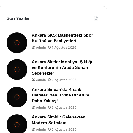
Son Yazılar
Ankara SKS: Başkentteki Spor
Kulübü ve Faaliyetleri
Admin
7 Ağustos 2026
Ankara Siteler Mobilya: Şıklığı
ve Konforu Bir Arada Sunan
Seçenekler
Admin
6 Ağustos 2026
Ankara Sincan’da Kiralık
Daireler: Yeni Evine Bir Adım
Daha Yaklaş!
Admin
6 Ağustos 2026
Ankara Simidi: Gelenekten
Modern Sofralara
Admin
5 Ağustos 2026