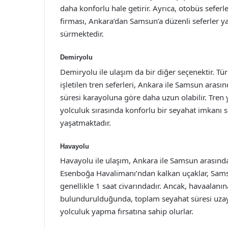
daha konforlu hale getirir. Ayrıca, otobüs sefer
firması, Ankara’dan Samsun’a düzenli seferler ya
sürmektedir.
Demiryolu
Demiryolu ile ulaşım da bir diğer seçenektir. T
işletilen tren seferleri, Ankara ile Samsun aras
süresi karayoluna göre daha uzun olabilir. Tren y
yolculuk sırasında konforlu bir seyahat imkanı
yaşatmaktadır.
Havayolu
Havayolu ile ulaşım, Ankara ile Samsun arasında
Esenboğa Havalimanı’ndan kalkan uçaklar, Sam
genellikle 1 saat civarındadır. Ancak, havaalanın
bulundurulduğunda, toplam seyahat süresi uzayabi
yolculuk yapma fırsatına sahip olurlar.