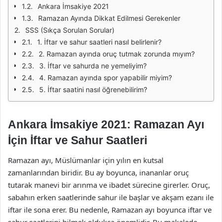
Ankara İmsakiye 2021
Ramazan Ayında Dikkat Edilmesi Gerekenler
SSS (Sıkça Sorulan Sorular)
1. İftar ve sahur saatleri nasıl belirlenir?
2. Ramazan ayında oruç tutmak zorunda mıyım?
3. İftar ve sahurda ne yemeliyim?
4. Ramazan ayında spor yapabilir miyim?
5. İftar saatini nasıl öğrenebilirim?
Ankara İmsakiye 2021: Ramazan Ayı
İçin İftar ve Sahur Saatleri
Ramazan ayı, Müslümanlar için yılın en kutsal
zamanlarından biridir. Bu ay boyunca, inananlar oruç
tutarak manevi bir arınma ve ibadet sürecine girerler. Oruç,
sabahın erken saatlerinde sahur ile başlar ve akşam ezanı ile
iftar ile sona erer. Bu nedenle, Ramazan ayı boyunca iftar ve
sahur saatlerini bilmek oldukça önemlidir. Bu makalede,