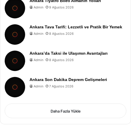
Ankara Tiyatro Bileti Almanın Yolları
Admin
9 Ağustos 2026
Ankara Tava Tarifi: Lezzetli ve Pratik Bir Yemek
Admin
8 Ağustos 2026
Ankara’da Taksi ile Ulaşımın Avantajları
Admin
8 Ağustos 2026
Ankara Son Dakika Deprem Gelişmeleri
Admin
7 Ağustos 2026
Daha Fazla Yükle