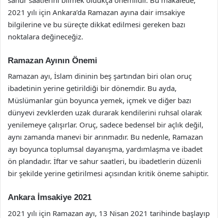
2021 yılı için Ankara’da Ramazan ayına dair imsakiye
bilgilerine ve bu süreçte dikkat edilmesi gereken bazı
noktalara değineceğiz.
Ramazan Ayının Önemi
Ramazan ayı, İslam dininin beş şartından biri olan oruç
ibadetinin yerine getirildiği bir dönemdir. Bu ayda,
Müslümanlar gün boyunca yemek, içmek ve diğer bazı
dünyevi zevklerden uzak durarak kendilerini ruhsal olarak
yenilemeye çalışırlar. Oruç, sadece bedensel bir açlık değil,
aynı zamanda manevi bir arınmadır. Bu nedenle, Ramazan
ayı boyunca toplumsal dayanışma, yardımlaşma ve ibadet
ön plandadır. İftar ve sahur saatleri, bu ibadetlerin düzenli
bir şekilde yerine getirilmesi açısından kritik öneme sahiptir.
Ankara İmsakiye 2021
2021 yılı için Ramazan ayı, 13 Nisan 2021 tarihinde başlayıp