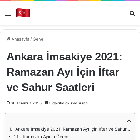
Menü
Ar
Anasayfa
/
Genel
Ankara İmsakiye 2021:
Ramazan Ayı İçin İftar
ve Sahur Saatleri
30 Temmuz 2025
3 dakika okuma süresi
Ankara İmsakiye 2021: Ramazan Ayı İçin İftar ve Sahur Saatleri
Ramazan Ayının Önemi