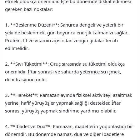
etmek oldukça önemlidir. İşte bu dönemde dikkat edilmesi
gereken bazı noktalar:
1. **Beslenme Düzeni**: Sahurda dengeli ve yeterli bir
şekilde beslenmek, gün boyunca enerjik kalmanızı sağlar.
Protein, lif ve vitamin açısından zengin gıdalar tercih
edilmelidir.
2. **Sıvı Tüketimi**: Oruç sırasında su tüketimi oldukça
önemlidir. İftar sonrası ve sahurda yeterince su içmek,
dehidrasyonu önler.
3. **Hareket**: Ramazan ayında fiziksel aktiviteyi azaltmak
yerine, hafif yürüyüşler yapmak sağlığı destekler. İftar
sonrası yürüyüş yapmak sindirime yardımcı olabilir.
4. **İbadet ve Dua**: Ramazan, ibadetlerin yoğunlaştığı bir
dönemdir. Bu dönemde namaz, dua ve diğer ibadetlere