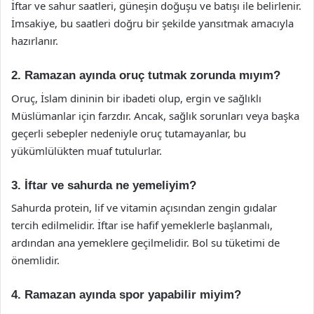
İftar ve sahur saatleri, güneşin doğuşu ve batışı ile belirlenir.
İmsakiye, bu saatleri doğru bir şekilde yansıtmak amacıyla
hazırlanır.
2. Ramazan ayında oruç tutmak zorunda mıyım?
Oruç, İslam dininin bir ibadeti olup, ergin ve sağlıklı
Müslümanlar için farzdır. Ancak, sağlık sorunları veya başka
geçerli sebepler nedeniyle oruç tutamayanlar, bu
yükümlülükten muaf tutulurlar.
3. İftar ve sahurda ne yemeliyim?
Sahurda protein, lif ve vitamin açısından zengin gıdalar
tercih edilmelidir. İftar ise hafif yemeklerle başlanmalı,
ardından ana yemeklere geçilmelidir. Bol su tüketimi de
önemlidir.
4. Ramazan ayında spor yapabilir miyim?