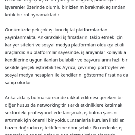
işverenler üzerinde olumlu bir izlenim bırakmak açısından
kritik bir rol oynamaktadır.
Günümüzde pek çok iş ilanı dijital platformlardan
yayınlanmakta. Ankara’daki iş fırsatlarını takip etmek için
kariyer siteleri ve sosyal medya platformları oldukça etkili
araçlardır. Bu platformlar sayesinde, iş arayanlar kolaylıkla
kendilerine uygun ilanları bulabilir ve başvurularını hızlı bir
şekilde gerçekleştirebilirler. Ayrıca, çevrimiçi portföyler ve
sosyal medya hesapları ile kendilerini gösterme fırsatına da
sahip olurlar.
Ankara’da iş bulma sürecinde dikkat edilmesi gereken bir
diğer husus da networking’tir. Farklı etkinliklere katılmak,
sektördeki profesyonellerle tanışmak, iş bulma şansını
artırmak için önemli bir yoldur. İnsanlarla kurulan ilişkiler,
bazen doğrudan iş tekliflerine dönüşebilir. Bu nedenle, iş