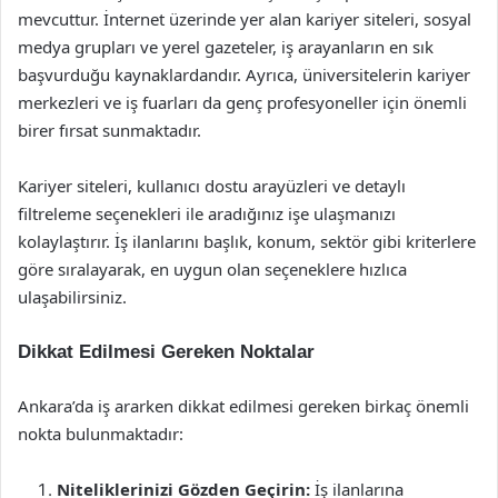
mevcuttur. İnternet üzerinde yer alan kariyer siteleri, sosyal
medya grupları ve yerel gazeteler, iş arayanların en sık
başvurduğu kaynaklardandır. Ayrıca, üniversitelerin kariyer
merkezleri ve iş fuarları da genç profesyoneller için önemli
birer fırsat sunmaktadır.
Kariyer siteleri, kullanıcı dostu arayüzleri ve detaylı
filtreleme seçenekleri ile aradığınız işe ulaşmanızı
kolaylaştırır. İş ilanlarını başlık, konum, sektör gibi kriterlere
göre sıralayarak, en uygun olan seçeneklere hızlıca
ulaşabilirsiniz.
Dikkat Edilmesi Gereken Noktalar
Ankara’da iş ararken dikkat edilmesi gereken birkaç önemli
nokta bulunmaktadır:
Niteliklerinizi Gözden Geçirin:
İş ilanlarına