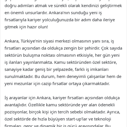
doğru adımları atmak ve sürekli olarak kendinizi geliştirmek
en önemli unsurlardır. Ankara’nın sunduğu yeni iş
fırsatlarıyla kariyer yolculuğunuzda bir adım daha ileriye
gitmek için hazır olun!
Ankara, Türkiye’nin siyasi merkezi olmasının yanı sıra, iş
fırsatları açısından da oldukça zengin bir şehirdir. Çok sayıda
sektörün buluşma noktası olmasının etkisiyle, her gün yeni
iş ilanları yayınlanmakta. Kamu sektöründen özel sektöre,
sanayiye kadar geniş bir yelpazede, farklı iş imkanları
sunulmaktadır. Bu durum, hem deneyimli çalışanlar hem de
yeni mezunlar için cazip fırsatlar ortaya çıkarmaktadır.
İş arayanlar için Ankara, kariyer fırsatları açısından oldukça
avantajlıdır. Özellikle kamu sektöründe yer alan ödenekli
pozisyonlar, birçok kişi için tercih sebebi olmaktadır. Ayrıca,
özel sektörde de hızla büyüyen start-up’lar ve teknoloji
firmaları, genç ve dinamik bir iş gücü arayışındalar. Bu