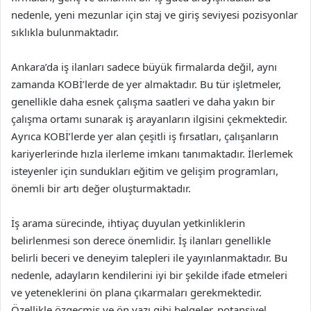
nedenle, yeni mezunlar için staj ve giriş seviyesi pozisyonlar
sıklıkla bulunmaktadır.
Ankara’da iş ilanları sadece büyük firmalarda değil, aynı
zamanda KOBİ’lerde de yer almaktadır. Bu tür işletmeler,
genellikle daha esnek çalışma saatleri ve daha yakın bir
çalışma ortamı sunarak iş arayanların ilgisini çekmektedir.
Ayrıca KOBİ’lerde yer alan çeşitli iş fırsatları, çalışanların
kariyerlerinde hızla ilerleme imkanı tanımaktadır. İlerlemek
isteyenler için sundukları eğitim ve gelişim programları,
önemli bir artı değer oluşturmaktadır.
İş arama sürecinde, ihtiyaç duyulan yetkinliklerin
belirlenmesi son derece önemlidir. İş ilanları genellikle
belirli beceri ve deneyim talepleri ile yayınlanmaktadır. Bu
nedenle, adayların kendilerini iyi bir şekilde ifade etmeleri
ve yeteneklerini ön plana çıkarmaları gerekmektedir.
Özellikle özgeçmiş ve ön yazı gibi belgeler, potansiyel