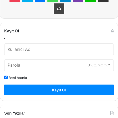
Yazdır
Kayıt Ol
Unuttunuz mu?
Beni hatırla
Kayıt Ol
Son Yazılar