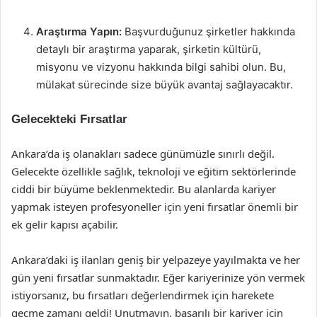
Araştırma Yapın:
Başvurduğunuz şirketler hakkında
detaylı bir araştırma yaparak, şirketin kültürü,
misyonu ve vizyonu hakkında bilgi sahibi olun. Bu,
mülakat sürecinde size büyük avantaj sağlayacaktır.
Gelecekteki Fırsatlar
Ankara’da iş olanakları sadece günümüzle sınırlı değil.
Gelecekte özellikle sağlık, teknoloji ve eğitim sektörlerinde
ciddi bir büyüme beklenmektedir. Bu alanlarda kariyer
yapmak isteyen profesyoneller için yeni fırsatlar önemli bir
ek gelir kapısı açabilir.
Ankara’daki iş ilanları geniş bir yelpazeye yayılmakta ve her
gün yeni fırsatlar sunmaktadır. Eğer kariyerinize yön vermek
istiyorsanız, bu fırsatları değerlendirmek için harekete
geçme zamanı geldi! Unutmayın, başarılı bir kariyer için