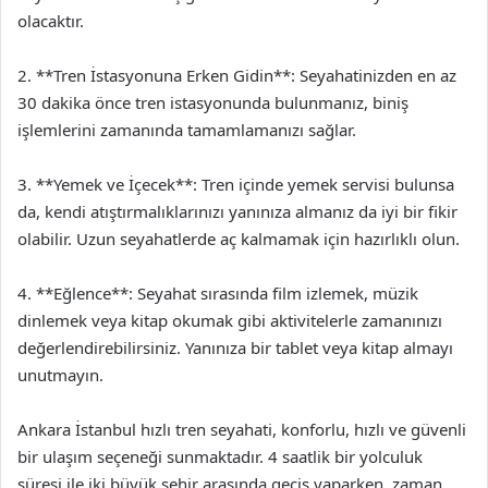
olacaktır.
2. **Tren İstasyonuna Erken Gidin**: Seyahatinizden en az
30 dakika önce tren istasyonunda bulunmanız, biniş
işlemlerini zamanında tamamlamanızı sağlar.
3. **Yemek ve İçecek**: Tren içinde yemek servisi bulunsa
da, kendi atıştırmalıklarınızı yanınıza almanız da iyi bir fikir
olabilir. Uzun seyahatlerde aç kalmamak için hazırlıklı olun.
4. **Eğlence**: Seyahat sırasında film izlemek, müzik
dinlemek veya kitap okumak gibi aktivitelerle zamanınızı
değerlendirebilirsiniz. Yanınıza bir tablet veya kitap almayı
unutmayın.
Ankara İstanbul hızlı tren seyahati, konforlu, hızlı ve güvenli
bir ulaşım seçeneği sunmaktadır. 4 saatlik bir yolculuk
süresi ile iki büyük şehir arasında geçiş yaparken, zaman