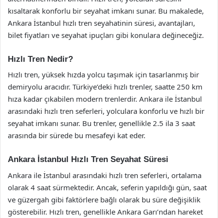
kısaltarak konforlu bir seyahat imkanı sunar. Bu makalede,
Ankara İstanbul hızlı tren seyahatinin süresi, avantajları,
bilet fiyatları ve seyahat ipuçları gibi konulara değineceğiz.
Hızlı Tren Nedir?
Hızlı tren, yüksek hızda yolcu taşımak için tasarlanmış bir
demiryolu aracıdır. Türkiye’deki hızlı trenler, saatte 250 km
hıza kadar çıkabilen modern trenlerdir. Ankara ile İstanbul
arasındaki hızlı tren seferleri, yolculara konforlu ve hızlı bir
seyahat imkanı sunar. Bu trenler, genellikle 2.5 ila 3 saat
arasında bir sürede bu mesafeyi kat eder.
Ankara İstanbul Hızlı Tren Seyahat Süresi
Ankara ile İstanbul arasındaki hızlı tren seferleri, ortalama
olarak 4 saat sürmektedir. Ancak, seferin yapıldığı gün, saat
ve güzergah gibi faktörlere bağlı olarak bu süre değişiklik
gösterebilir. Hızlı tren, genellikle Ankara Garı’ndan hareket