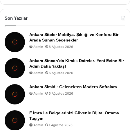
Son Yazılar
Ankara Siteler Mobilya: Şıklığı ve Konforu Bir
Arada Sunan Seçenekler
Admin
6 Ağustos 2026
Ankara Sincan’da Kiralık Daireler: Yeni Evine Bir
Adım Daha Yaklaş!
Admin
6 Ağustos 2026
Ankara Simidi: Gelenekten Modern Sofralara
Admin
5 Ağustos 2026
E İmza ile Belgelerinizi Güvenle Dijital Ortama
Taşıyın
Admin
1 Ağustos 2026