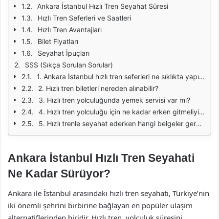
Ankara İstanbul Hızlı Tren Seyahat Süresi
Hızlı Tren Seferleri ve Saatleri
Hızlı Tren Avantajları
Bilet Fiyatları
Seyahat İpuçları
SSS (Sıkça Sorulan Sorular)
1. Ankara İstanbul hızlı tren seferleri ne sıklıkta yapılmaktadır?
2. Hızlı tren biletleri nereden alınabilir?
3. Hızlı tren yolculuğunda yemek servisi var mı?
4. Hızlı tren yolculuğu için ne kadar erken gitmeliyim?
5. Hızlı trenle seyahat ederken hangi belgeler gereklidir?
Ankara İstanbul Hızlı Tren Seyahati
Ne Kadar Sürüyor?
Ankara ile İstanbul arasındaki hızlı tren seyahati, Türkiye’nin
iki önemli şehrini birbirine bağlayan en popüler ulaşım
alternatiflerinden biridir. Hızlı tren, yolculuk süresini