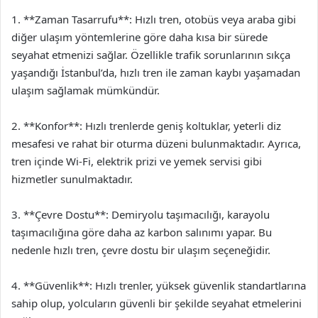
1. **Zaman Tasarrufu**: Hızlı tren, otobüs veya araba gibi
diğer ulaşım yöntemlerine göre daha kısa bir sürede
seyahat etmenizi sağlar. Özellikle trafik sorunlarının sıkça
yaşandığı İstanbul’da, hızlı tren ile zaman kaybı yaşamadan
ulaşım sağlamak mümkündür.
2. **Konfor**: Hızlı trenlerde geniş koltuklar, yeterli diz
mesafesi ve rahat bir oturma düzeni bulunmaktadır. Ayrıca,
tren içinde Wi-Fi, elektrik prizi ve yemek servisi gibi
hizmetler sunulmaktadır.
3. **Çevre Dostu**: Demiryolu taşımacılığı, karayolu
taşımacılığına göre daha az karbon salınımı yapar. Bu
nedenle hızlı tren, çevre dostu bir ulaşım seçeneğidir.
4. **Güvenlik**: Hızlı trenler, yüksek güvenlik standartlarına
sahip olup, yolcuların güvenli bir şekilde seyahat etmelerini