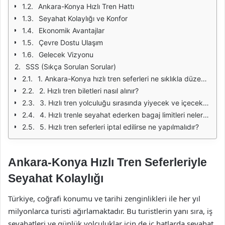
Ankara-Konya Hızlı Tren Hattı
Seyahat Kolaylığı ve Konfor
Ekonomik Avantajlar
Çevre Dostu Ulaşım
Gelecek Vizyonu
SSS (Sıkça Sorulan Sorular)
1. Ankara-Konya hızlı tren seferleri ne sıklıkla düzenlenmektedir?
2. Hızlı tren biletleri nasıl alınır?
3. Hızlı tren yolculuğu sırasında yiyecek ve içecek servisi var mı?
4. Hızlı trenle seyahat ederken bagaj limitleri nelerdir?
5. Hızlı tren seferleri iptal edilirse ne yapılmalıdır?
Ankara-Konya Hızlı Tren Seferleriyle
Seyahat Kolaylığı
Türkiye, coğrafi konumu ve tarihi zenginlikleri ile her yıl
milyonlarca turisti ağırlamaktadır. Bu turistlerin yanı sıra, iş
seyahatleri ve günlük yolculuklar için de iç hatlarda seyahat