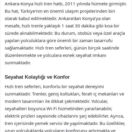
Ankara-Konya hızlı tren hattı, 2011 yılında hizmete girmiştir.
Bu hat, Türkiye’nin en önemli ulaşım projelerinden biri
olarak kabul edilmektedir. Ankara’dan Konya’ya olan
mesafe, hızlı trenle yaklaşık 1 saat 30 dakika gibi kısa bir
sürede alınabilmektedir. Bu durum, otobüs veya özel araçla
yapılan yolculuklara göre önemli bir zaman tasarrufu
sağlamaktadır. Hızlı tren seferleri, günün birçok saatinde
düzenlenmekte ve yolculara esnek seyahat imkanı
sunmaktadır.
Seyahat Kolaylığı ve Konfor
Hızlı tren seferleri, konforlu bir seyahat deneyimi
sunmaktadır. Trenler, geniş koltukları, ferah iç mekanları ve
modern tasarımları ile dikkat çekmektedir. Yolcular,
seyahatleri boyunca Wi-Fi hizmetinden yararlanabilir,
elektrik prizleri sayesinde cihazlarını şarj edebilirler. Ayrıca,
tren içerisinde yemek servisi de yapılmaktadır. Bu özellikler,
uzun yolculuklarda yolcuların konforunu artırmakta ve