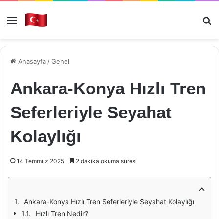
Menü
Ar
Anasayfa
/
Genel
Ankara-Konya Hızlı Tren
Seferleriyle Seyahat
Kolaylığı
14 Temmuz 2025
2 dakika okuma süresi
Ankara-Konya Hızlı Tren Seferleriyle Seyahat Kolaylığı
Hızlı Tren Nedir?