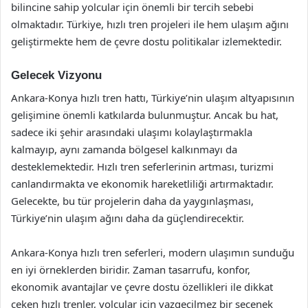
bilincine sahip yolcular için önemli bir tercih sebebi
olmaktadır. Türkiye, hızlı tren projeleri ile hem ulaşım ağını
geliştirmekte hem de çevre dostu politikalar izlemektedir.
Gelecek Vizyonu
Ankara-Konya hızlı tren hattı, Türkiye’nin ulaşım altyapısının
gelişimine önemli katkılarda bulunmuştur. Ancak bu hat,
sadece iki şehir arasındaki ulaşımı kolaylaştırmakla
kalmayıp, aynı zamanda bölgesel kalkınmayı da
desteklemektedir. Hızlı tren seferlerinin artması, turizmi
canlandırmakta ve ekonomik hareketliliği artırmaktadır.
Gelecekte, bu tür projelerin daha da yaygınlaşması,
Türkiye’nin ulaşım ağını daha da güçlendirecektir.
Ankara-Konya hızlı tren seferleri, modern ulaşımın sunduğu
en iyi örneklerden biridir. Zaman tasarrufu, konfor,
ekonomik avantajlar ve çevre dostu özellikleri ile dikkat
çeken hızlı trenler, yolcular için vazgeçilmez bir seçenek