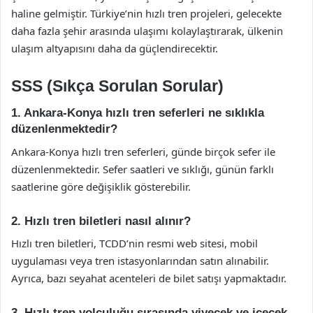
haline gelmiştir. Türkiye’nin hızlı tren projeleri, gelecekte
daha fazla şehir arasında ulaşımı kolaylaştırarak, ülkenin
ulaşım altyapısını daha da güçlendirecektir.
SSS (Sıkça Sorulan Sorular)
1. Ankara-Konya hızlı tren seferleri ne sıklıkla
düzenlenmektedir?
Ankara-Konya hızlı tren seferleri, günde birçok sefer ile
düzenlenmektedir. Sefer saatleri ve sıklığı, günün farklı
saatlerine göre değişiklik gösterebilir.
2. Hızlı tren biletleri nasıl alınır?
Hızlı tren biletleri, TCDD’nin resmi web sitesi, mobil
uygulaması veya tren istasyonlarından satın alınabilir.
Ayrıca, bazı seyahat acenteleri de bilet satışı yapmaktadır.
3. Hızlı tren yolculuğu sırasında yiyecek ve içecek