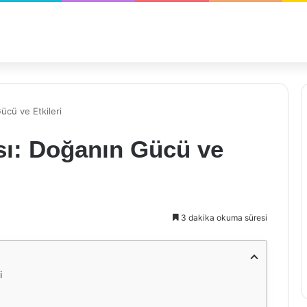
ücü ve Etkileri
sı: Doğanın Gücü ve
3 dakika okuma süresi
i