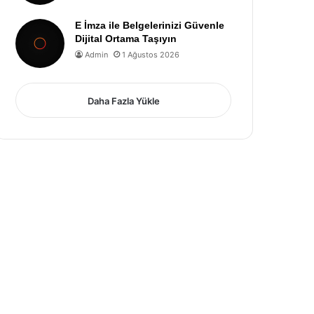
E İmza ile Belgelerinizi Güvenle
Dijital Ortama Taşıyın
Admin
1 Ağustos 2026
Daha Fazla Yükle