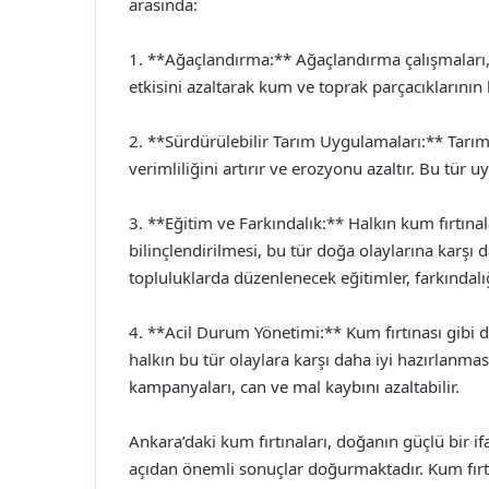
arasında:
1. **Ağaçlandırma:** Ağaçlandırma çalışmaları,
etkisini azaltarak kum ve toprak parçacıklarının
2. **Sürdürülebilir Tarım Uygulamaları:** Tarı
verimliliğini artırır ve erozyonu azaltır. Bu tür 
3. **Eğitim ve Farkındalık:** Halkın kum fırtına
bilinçlendirilmesi, bu tür doğa olaylarına karşı 
topluluklarda düzenlenecek eğitimler, farkındalığı
4. **Acil Durum Yönetimi:** Kum fırtınası gibi d
halkın bu tür olaylara karşı daha iyi hazırlanmas
kampanyaları, can ve mal kaybını azaltabilir.
Ankara’daki kum fırtınaları, doğanın güçlü bir 
açıdan önemli sonuçlar doğurmaktadır. Kum fırtın