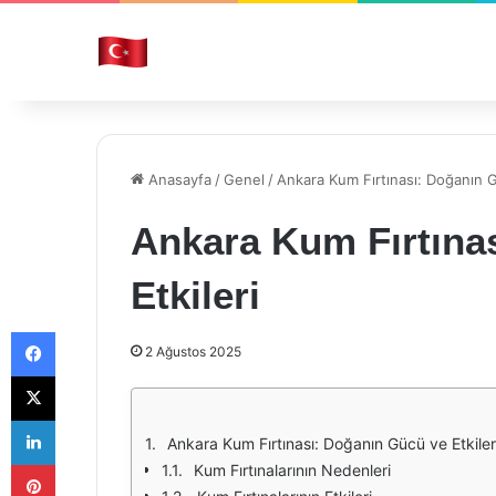
Anasayfa
/
Genel
/
Ankara Kum Fırtınası: Doğanın G
Ankara Kum Fırtına
Etkileri
Facebook
2 Ağustos 2025
X
LinkedIn
Ankara Kum Fırtınası: Doğanın Gücü ve Etkiler
Pinterest
Kum Fırtınalarının Nedenleri