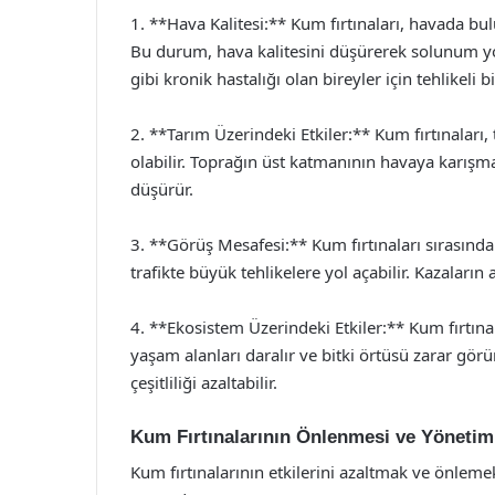
1. **Hava Kalitesi:** Kum fırtınaları, havada b
Bu durum, hava kalitesini düşürerek solunum yolu
gibi kronik hastalığı olan bireyler için tehlikeli 
2. **Tarım Üzerindeki Etkiler:** Kum fırtınaları
olabilir. Toprağın üst katmanının havaya karışması
düşürür.
3. **Görüş Mesafesi:** Kum fırtınaları sırasında
trafikte büyük tehlikelere yol açabilir. Kazaları
4. **Ekosistem Üzerindeki Etkiler:** Kum fırtına
yaşam alanları daralır ve bitki örtüsü zarar gö
çeşitliliği azaltabilir.
Kum Fırtınalarının Önlenmesi ve Yönetim
Kum fırtınalarının etkilerini azaltmak ve önlemek iç