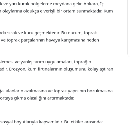
rak ve yarı kurak bölgelerde meydana gelir. Ankara, İç
 olaylarına oldukça elverişli bir ortam sunmaktadır. Kum
rında sıcak ve kuru geçmektedir. Bu durum, toprak
 ve toprak parçalarının havaya karışmasına neden
işlemesi ve yanlış tarım uygulamaları, toprağın
adır. Erozyon, kum fırtınalarının oluşumunu kolaylaştıran
ğal alanların azalmasına ve toprak yapısının bozulmasına
rtaya çıkma olasılığını artırmaktadır.
sosyal boyutlarıyla kapsamlıdır. Bu etkiler arasında: