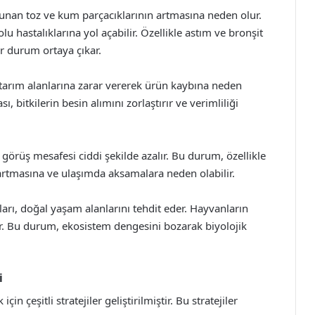
ulunan toz ve kum parçacıklarının artmasına neden olur.
 hastalıklarına yol açabilir. Özellikle astım ve bronşit
bir durum ortaya çıkar.
, tarım alanlarına zarar vererek ürün kaybına neden
, bitkilerin besin alımını zorlaştırır ve verimliliği
 görüş mesafesi ciddi şekilde azalır. Bu durum, özellikle
n artmasına ve ulaşımda aksamalara neden olabilir.
ları, doğal yaşam alanlarını tehdit eder. Hayvanların
rür. Bu durum, ekosistem dengesini bozarak biyolojik
i
in çeşitli stratejiler geliştirilmiştir. Bu stratejiler