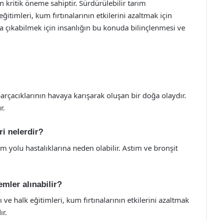
n kritik öneme sahiptir. Sürdürülebilir tarım
itimleri, kum fırtınalarının etkilerini azaltmak için
a çıkabilmek için insanlığın bu konuda bilinçlenmesi ve
parçacıklarının havaya karışarak oluşan bir doğa olaydır.
r.
ri nelerdir?
m yolu hastalıklarına neden olabilir. Astım ve bronşit
emler alınabilir?
ve halk eğitimleri, kum fırtınalarının etkilerini azaltmak
ır.