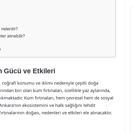
i nelerdir?
er alınabilir?
?
 Gücü ve Etkileri
, coğrafi konumu ve iklimi nedeniyle çeşitli doğa
ından biri olan kum fırtınaları, özellikle yaz aylarında,
 çıkmaktadır. Kum fırtınaları, hem çevresel hem de sosyal
nkara’nın ekosistemini ve halk sağlığını tehdit
ınalarının doğası, nedenleri ve etkileri ele alınacaktır.