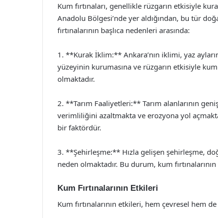
Kum fırtınaları, genellikle rüzgarın etkisiyle ku
Anadolu Bölgesi’nde yer aldığından, bu tür doğa
fırtınalarının başlıca nedenleri arasında:
1. **Kurak İklim:** Ankara’nın iklimi, yaz ayla
yüzeyinin kurumasına ve rüzgarın etkisiyle kum
olmaktadır.
2. **Tarım Faaliyetleri:** Tarım alanlarının gen
verimliliğini azaltmakta ve erozyona yol açmakt
bir faktördür.
3. **Şehirleşme:** Hızla gelişen şehirleşme, do
neden olmaktadır. Bu durum, kum fırtınalarının o
Kum Fırtınalarının Etkileri
Kum fırtınalarının etkileri, hem çevresel hem de 