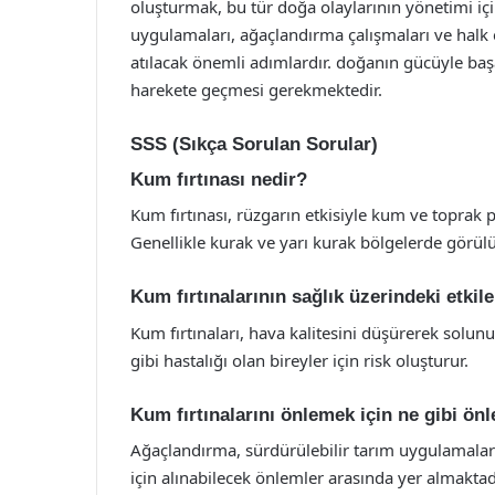
oluşturmak, bu tür doğa olaylarının yönetimi içi
uygulamaları, ağaçlandırma çalışmaları ve halk eğ
atılacak önemli adımlardır. doğanın gücüyle baş
harekete geçmesi gerekmektedir.
SSS (Sıkça Sorulan Sorular)
Kum fırtınası nedir?
Kum fırtınası, rüzgarın etkisiyle kum ve toprak 
Genellikle kurak ve yarı kurak bölgelerde görülü
Kum fırtınalarının sağlık üzerindeki etkile
Kum fırtınaları, hava kalitesini düşürerek solunu
gibi hastalığı olan bireyler için risk oluşturur.
Kum fırtınalarını önlemek için ne gibi önl
Ağaçlandırma, sürdürülebilir tarım uygulamaları 
için alınabilecek önlemler arasında yer almaktad