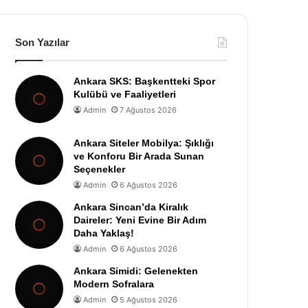
Son Yazılar
Ankara SKS: Başkentteki Spor
Kulübü ve Faaliyetleri
Admin
7 Ağustos 2026
Ankara Siteler Mobilya: Şıklığı
ve Konforu Bir Arada Sunan
Seçenekler
Admin
6 Ağustos 2026
Ankara Sincan’da Kiralık
Daireler: Yeni Evine Bir Adım
Daha Yaklaş!
Admin
6 Ağustos 2026
Ankara Simidi: Gelenekten
Modern Sofralara
Admin
5 Ağustos 2026