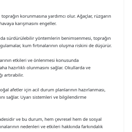
 toprağın korunmasına yardımcı olur. Ağaçlar, rüzgarın
 havaya karışmasını engeller.
mda sürdürülebilir yöntemlerin benimsenmesi, toprağın
uygulamalar, kum fırtınalarının oluşma riskini de düşürür.
larının etkileri ve önlenmesi konusunda
daha hazırlıklı olunmasını sağlar. Okullarda ve
 artırabilir.
oğal afetler için acil durum planlarının hazırlanması,
ını sağlar. Uyarı sistemleri ve bilgilendirme
ifadesidir ve bu durum, hem çevresel hem de sosyal
alarının nedenleri ve etkileri hakkında farkındalık