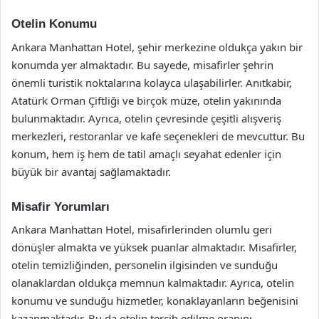
Otelin Konumu
Ankara Manhattan Hotel, şehir merkezine oldukça yakın bir
konumda yer almaktadır. Bu sayede, misafirler şehrin
önemli turistik noktalarına kolayca ulaşabilirler. Anıtkabir,
Atatürk Orman Çiftliği ve birçok müze, otelin yakınında
bulunmaktadır. Ayrıca, otelin çevresinde çeşitli alışveriş
merkezleri, restoranlar ve kafe seçenekleri de mevcuttur. Bu
konum, hem iş hem de tatil amaçlı seyahat edenler için
büyük bir avantaj sağlamaktadır.
Misafir Yorumları
Ankara Manhattan Hotel, misafirlerinden olumlu geri
dönüşler almakta ve yüksek puanlar almaktadır. Misafirler,
otelin temizliğinden, personelin ilgisinden ve sunduğu
olanaklardan oldukça memnun kalmaktadır. Ayrıca, otelin
konumu ve sunduğu hizmetler, konaklayanların beğenisini
kazanmaktadır. Bu da otelin tercih edilme oranını