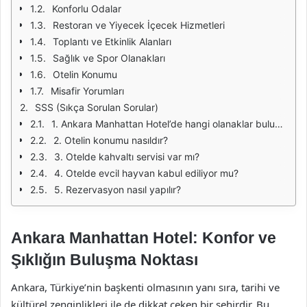
Konforlu Odalar
Restoran ve Yiyecek İçecek Hizmetleri
Toplantı ve Etkinlik Alanları
Sağlık ve Spor Olanakları
Otelin Konumu
Misafir Yorumları
SSS (Sıkça Sorulan Sorular)
1. Ankara Manhattan Hotel’de hangi olanaklar bulunmaktadır?
2. Otelin konumu nasıldır?
3. Otelde kahvaltı servisi var mı?
4. Otelde evcil hayvan kabul ediliyor mu?
5. Rezervasyon nasıl yapılır?
Ankara Manhattan Hotel: Konfor ve
Şıklığın Buluşma Noktası
Ankara, Türkiye’nin başkenti olmasının yanı sıra, tarihi ve
kültürel zenginlikleri ile de dikkat çeken bir şehirdir. Bu