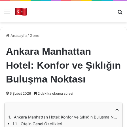
Menü
Ar
Anasayfa
/
Genel
Ankara Manhattan
Hotel: Konfor ve Şıklığın
Buluşma Noktası
6 Şubat 2026
2 dakika okuma süresi
Ankara Manhattan Hotel: Konfor ve Şıklığın Buluşma Noktası
Otelin Genel Özellikleri