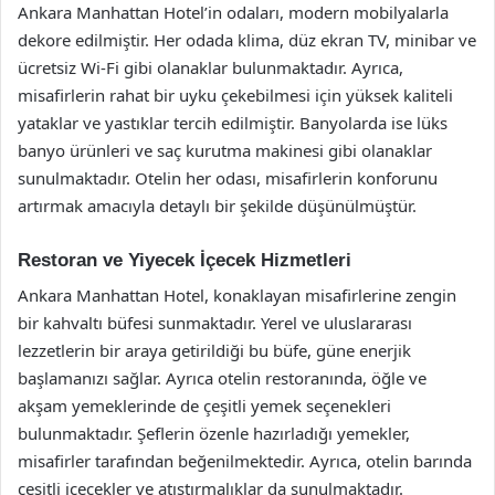
Ankara Manhattan Hotel’in odaları, modern mobilyalarla
dekore edilmiştir. Her odada klima, düz ekran TV, minibar ve
ücretsiz Wi-Fi gibi olanaklar bulunmaktadır. Ayrıca,
misafirlerin rahat bir uyku çekebilmesi için yüksek kaliteli
yataklar ve yastıklar tercih edilmiştir. Banyolarda ise lüks
banyo ürünleri ve saç kurutma makinesi gibi olanaklar
sunulmaktadır. Otelin her odası, misafirlerin konforunu
artırmak amacıyla detaylı bir şekilde düşünülmüştür.
Restoran ve Yiyecek İçecek Hizmetleri
Ankara Manhattan Hotel, konaklayan misafirlerine zengin
bir kahvaltı büfesi sunmaktadır. Yerel ve uluslararası
lezzetlerin bir araya getirildiği bu büfe, güne enerjik
başlamanızı sağlar. Ayrıca otelin restoranında, öğle ve
akşam yemeklerinde de çeşitli yemek seçenekleri
bulunmaktadır. Şeflerin özenle hazırladığı yemekler,
misafirler tarafından beğenilmektedir. Ayrıca, otelin barında
çeşitli içecekler ve atıştırmalıklar da sunulmaktadır.