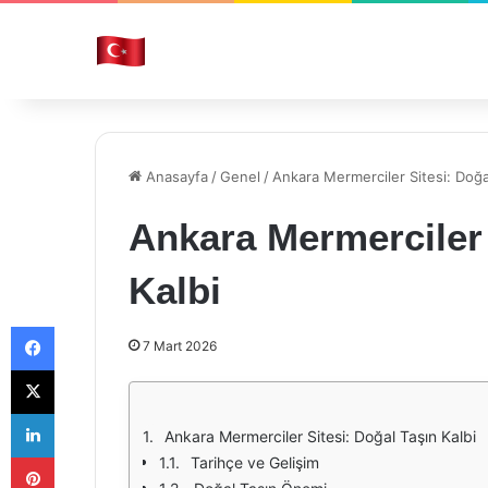
Anasayfa
/
Genel
/
Ankara Mermerciler Sitesi: Doğal
Ankara Mermerciler 
Kalbi
Facebook
7 Mart 2026
X
LinkedIn
Ankara Mermerciler Sitesi: Doğal Taşın Kalbi
Pinterest
Tarihçe ve Gelişim