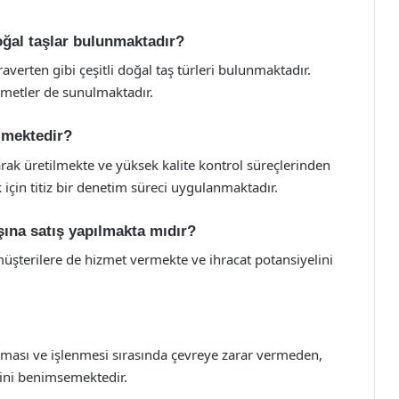
oğal taşlar bulunmaktadır?
verten gibi çeşitli doğal taş türleri bulunmaktadır.
izmetler de sunulmaktadır.
ilmektedir?
rak üretilmekte ve yüksek kalite kontrol süreçlerinden
için titiz bir denetim süreci uygulanmaktadır.
şına satış yapılmakta mıdır?
müşterilere de hizmet vermekte ve ihracat potansiyelini
ılması ve işlenmesi sırasında çevreye zarar vermeden,
esini benimsemektedir.