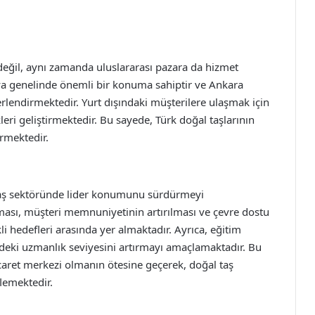
değil, aynı zamanda uluslararası pazara da hizmet
nya genelinde önemli bir konuma sahiptir ve Ankara
erlendirmektedir. Yurt dışındaki müşterilere ulaşmak için
ikleri geliştirmektedir. Bu sayede, Türk doğal taşlarının
rmektedir.
 taş sektöründe lider konumunu sürdürmeyi
ılması, müşteri memnuniyetinin artırılması ve çevre dostu
li hedefleri arasında yer almaktadır. Ayrıca, eğitim
deki uzmanlık seviyesini artırmayı amaçlamaktadır. Bu
icaret merkezi olmanın ötesine geçerek, doğal taş
lemektedir.