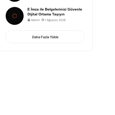
E İmza ile Belgelerinizi Güvenle
Dijital Ortama Taşıyın
Admin
1 Ağustos 2026
Daha Fazla Yükle