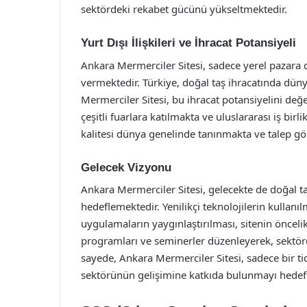
sektördeki rekabet gücünü yükseltmektedir.
Yurt Dışı İlişkileri ve İhracat Potansiyeli
Ankara Mermerciler Sitesi, sadece yerel pazara 
vermektedir. Türkiye, doğal taş ihracatında dü
Mermerciler Sitesi, bu ihracat potansiyelini değ
çeşitli fuarlara katılmakta ve uluslararası iş birl
kalitesi dünya genelinde tanınmakta ve talep gö
Gelecek Vizyonu
Ankara Mermerciler Sitesi, gelecekte de doğal
hedeflemektedir. Yenilikçi teknolojilerin kullan
uygulamaların yaygınlaştırılması, sitenin öncelik
programları ve seminerler düzenleyerek, sektör
sayede, Ankara Mermerciler Sitesi, sadece bir t
sektörünün gelişimine katkıda bulunmayı hedef