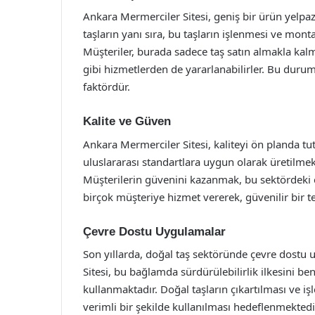
Ankara Mermerciler Sitesi, geniş bir ürün yelpaz
taşların yanı sıra, bu taşların işlenmesi ve monta
Müşteriler, burada sadece taş satın almakla kal
gibi hizmetlerden de yararlanabilirler. Bu durum
faktördür.
Kalite ve Güven
Ankara Mermerciler Sitesi, kaliteyi ön planda tut
uluslararası standartlara uygun olarak üretilmek
Müşterilerin güvenini kazanmak, bu sektördeki en
birçok müşteriye hizmet vererek, güvenilir bir te
Çevre Dostu Uygulamalar
Son yıllarda, doğal taş sektöründe çevre dostu 
Sitesi, bu bağlamda sürdürülebilirlik ilkesini 
kullanmaktadır. Doğal taşların çıkartılması ve 
verimli bir şekilde kullanılması hedeflenmekted