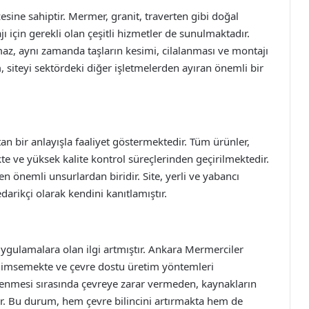
esine sahiptir. Mermer, granit, traverten gibi doğal
jı için gerekli olan çeşitli hizmetler de sunulmaktadır.
maz, aynı zamanda taşların kesimi, cilalanması ve montajı
, siteyi sektördeki diğer işletmelerden ayıran önemli bir
an bir anlayışla faaliyet göstermektedir. Tüm ürünler,
te ve yüksek kalite kontrol süreçlerinden geçirilmektedir.
 önemli unsurlardan biridir. Site, yerli ve yabancı
darikçi olarak kendini kanıtlamıştır.
uygulamalara olan ilgi artmıştır. Ankara Mermerciler
benimsemekte ve çevre dostu üretim yöntemleri
işlenmesi sırasında çevreye zarar vermeden, kaynakların
ir. Bu durum, hem çevre bilincini artırmakta hem de