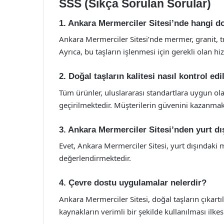
SSS (Sıkça Sorulan Sorular)
1. Ankara Mermerciler Sitesi’nde hangi d
Ankara Mermerciler Sitesi’nde mermer, granit, tra
Ayrıca, bu taşların işlenmesi için gerekli olan h
2. Doğal taşların kalitesi nasıl kontrol ed
Tüm ürünler, uluslararası standartlara uygun ola
geçirilmektedir. Müşterilerin güvenini kazanmak 
3. Ankara Mermerciler Sitesi’nden yurt dı
Evet, Ankara Mermerciler Sitesi, yurt dışındaki 
değerlendirmektedir.
4. Çevre dostu uygulamalar nelerdir?
Ankara Mermerciler Sitesi, doğal taşların çıkart
kaynakların verimli bir şekilde kullanılması ilk