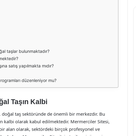
ğal taşlar bulunmaktadır?
lmektedir?
şına satış yapılmakta mıdır?
programları düzenleniyor mu?
ğal Taşın Kalbi
a, doğal taş sektöründe de önemli bir merkezdir. Bu
 kalbi olarak kabul edilmektedir. Mermerciler Sitesi,
ği bir alan olarak, sektördeki birçok profesyonel ve