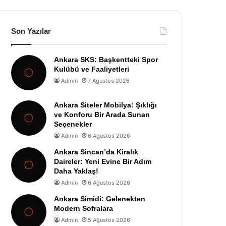
Son Yazılar
Ankara SKS: Başkentteki Spor
Kulübü ve Faaliyetleri
Admin
7 Ağustos 2026
Ankara Siteler Mobilya: Şıklığı
ve Konforu Bir Arada Sunan
Seçenekler
Admin
6 Ağustos 2026
Ankara Sincan’da Kiralık
Daireler: Yeni Evine Bir Adım
Daha Yaklaş!
Admin
6 Ağustos 2026
Ankara Simidi: Gelenekten
Modern Sofralara
Admin
5 Ağustos 2026