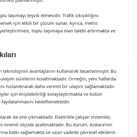
tilmesi planlanmıştır.
lu taşımayı teşvik etmesidir. Trafik sıkışıklığını
gemek için etkili bir çözüm sunar. Ayrıca, metro
 yerleştirilmesi, toplu taşımaya olan talebi artırmakta ve
kıları
 teknolojinin avantajlarını kullanarak tasarlanmıştır. Bu
laşım sürelerini kısaltmaktadır. Örneğin, yeni hatlarda
şını hızlandırarak daha verimli bir ulaşım sağlamaktadır.
yler için erişilebilirliği kolaylaştırmakta ve bütün
e faydalanmasını hedeflemektedir.
larak da öne çıkmaktadır. Elektrikle çalışan sistemler,
iğini önemli ölçüde azaltmaktadır. Bu durum, Ankara’nın
rına katkı sağlamakta ve uzun vadede çevresel etkilerin