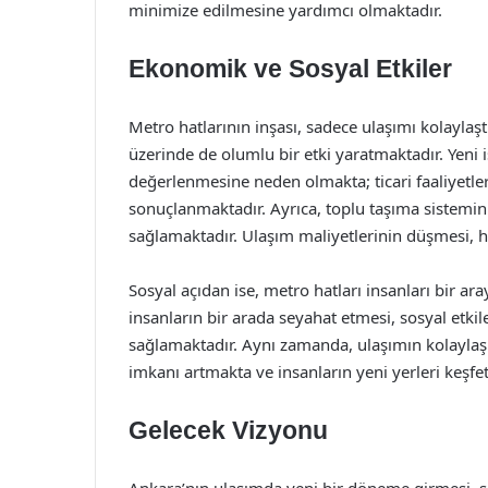
minimize edilmesine yardımcı olmaktadır.
Ekonomik ve Sosyal Etkiler
Metro hatlarının inşası, sadece ulaşımı kolayl
üzerinde de olumlu bir etki yaratmaktadır. Yeni i
değerlenmesine neden olmakta; ticari faaliyetle
sonuçlanmaktadır. Ayrıca, toplu taşıma sistemi
sağlamaktadır. Ulaşım maliyetlerinin düşmesi, h
Sosyal açıdan ise, metro hatları insanları bir ar
insanların bir arada seyahat etmesi, sosyal etk
sağlamaktadır. Aynı zamanda, ulaşımın kolaylaşma
imkanı artmakta ve insanların yeni yerleri keşf
Gelecek Vizyonu