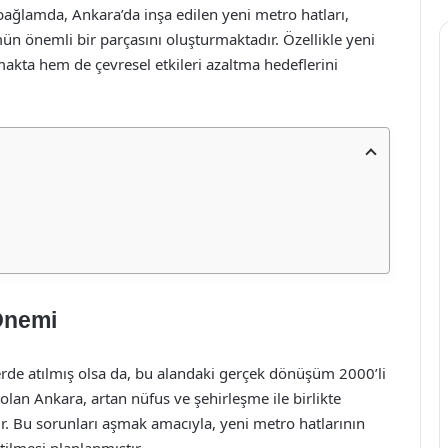
bağlamda, Ankara’da inşa edilen yeni metro hatları,
n önemli bir parçasını oluşturmaktadır. Özellikle yeni
akta hem de çevresel etkileri azaltma hedeflerini
 Önemi
erde atılmış olsa da, bu alandaki gerçek dönüşüm 2000’li
olan Ankara, artan nüfus ve şehirleşme ile birlikte
tır. Bu sorunları aşmak amacıyla, yeni metro hatlarının