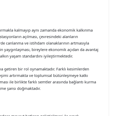
aştırmakla kalmayıp aynı zamanda ekonomik kalkınma
stasyonların açılması, çevresindeki alanların
rde canlanma ve istihdam olanaklarının artmasıyla
nin yaygınlaşması, bireylere ekonomik açıdan da avantaj
alkın yaşam standardını iyileştirmektedir.
aya getiren bir rol oynamaktadır. Farklı kesimlerden
ileşimi artırmakta ve toplumsal bütünleşmeye katkı
sı ile birlikte farklı semtler arasında bağlantı kurma
etme şansı doğmaktadır.