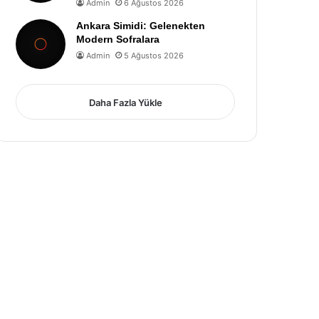
Admin
6 Ağustos 2026
Ankara Simidi: Gelenekten
Modern Sofralara
Admin
5 Ağustos 2026
Daha Fazla Yükle