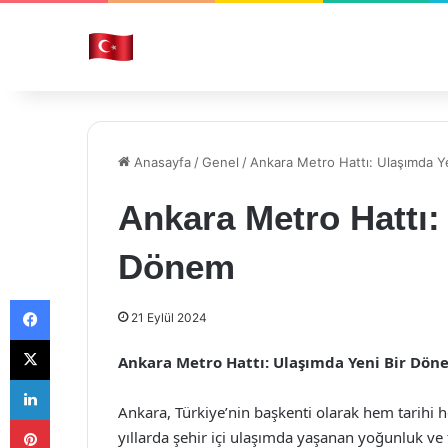
Anasayfa
/
Genel
/
Ankara Metro Hattı: Ulaşımda Y
Ankara Metro Hattı:
Dönem
Facebook
21 Eylül 2024
X
Ankara Metro Hattı: Ulaşımda Yeni Bir Dön
LinkedIn
Ankara, Türkiye’nin başkenti olarak hem tarihi 
Pinterest
yıllarda şehir içi ulaşımda yaşanan yoğunluk ve 