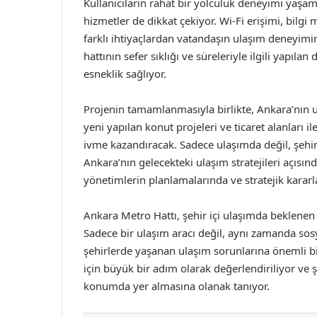
Kullanıcıların rahat bir yolculuk deneyimi yaşam
hizmetler de dikkat çekiyor. Wi-Fi erişimi, bilgi 
farklı ihtiyaçlardan vatandaşın ulaşım deneyimi
hattının sefer sıklığı ve süreleriyle ilgili yapı
esneklik sağlıyor.
Projenin tamamlanmasıyla birlikte, Ankara’nın u
yeni yapılan konut projeleri ve ticaret alanları 
ivme kazandıracak. Sadece ulaşımda değil, şehi
Ankara’nın gelecekteki ulaşım stratejileri açısı
yönetimlerin planlamalarında ve stratejik kararla
Ankara Metro Hattı, şehir içi ulaşımda beklenen
Sadece bir ulaşım aracı değil, aynı zamanda sosy
şehirlerde yaşanan ulaşım sorunlarına önemli bi
için büyük bir adım olarak değerlendiriliyor ve 
konumda yer almasına olanak tanıyor.