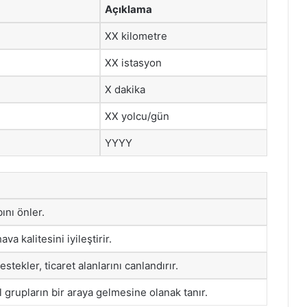
Açıklama
XX kilometre
XX istasyon
X dakika
XX yolcu/gün
YYYY
ını önler.
va kalitesini iyileştirir.
tekler, ticaret alanlarını canlandırır.
l grupların bir araya gelmesine olanak tanır.