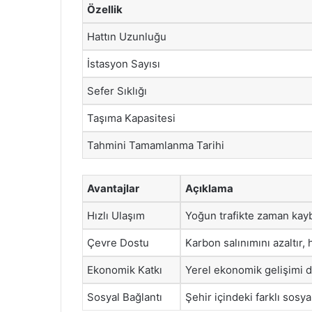
Özellik
Hattın Uzunluğu
İstasyon Sayısı
Sefer Sıklığı
Taşıma Kapasitesi
Tahmini Tamamlanma Tarihi
Avantajlar
Açıklama
Hızlı Ulaşım
Yoğun trafikte zaman kayb
Çevre Dostu
Karbon salınımını azaltır, ha
Ekonomik Katkı
Yerel ekonomik gelişimi des
Sosyal Bağlantı
Şehir içindeki farklı sosya