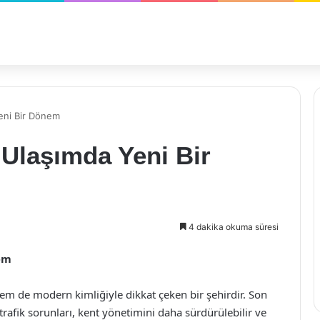
eni Bir Dönem
 Ulaşımda Yeni Bir
4 dakika okuma süresi
em
hem de modern kimliğiyle dikkat çeken bir şehirdir. Son
trafik sorunları, kent yönetimini daha sürdürülebilir ve