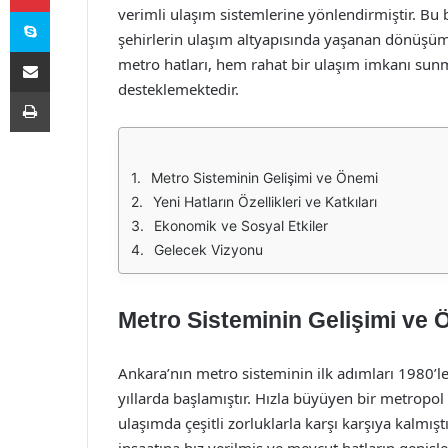
Skype
verimli ulaşım sistemlerine yönlendirmiştir. Bu 
şehirlerin ulaşım altyapısında yaşanan dönüşümü
E-Posta ile paylaş
metro hatları, hem rahat bir ulaşım imkanı sunm
desteklemektedir.
Yazdır
Metro Sisteminin Gelişimi ve Önemi
Yeni Hatların Özellikleri ve Katkıları
Ekonomik ve Sosyal Etkiler
Gelecek Vizyonu
Metro Sisteminin Gelişimi ve
Ankara’nın metro sisteminin ilk adımları 1980’l
yıllarda başlamıştır. Hızla büyüyen bir metropol 
ulaşımda çeşitli zorluklarla karşı karşıya kalmış