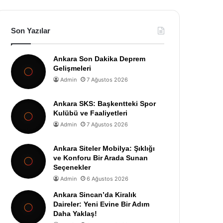
Son Yazılar
Ankara Son Dakika Deprem
Gelişmeleri
Admin
7 Ağustos 2026
Ankara SKS: Başkentteki Spor
Kulübü ve Faaliyetleri
Admin
7 Ağustos 2026
Ankara Siteler Mobilya: Şıklığı
ve Konforu Bir Arada Sunan
Seçenekler
Admin
6 Ağustos 2026
Ankara Sincan’da Kiralık
Daireler: Yeni Evine Bir Adım
Daha Yaklaş!