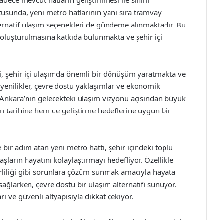
ece mevcut hatların geliştirilmesi ile sınırlı
usunda, yeni metro hatlarının yanı sıra tramvay
 alternatif ulaşım seçenekleri de gündeme alınmaktadır. Bu
 oluşturulmasına katkıda bulunmakta ve şehir içi
ri, şehir içi ulaşımda önemli bir dönüşüm yaratmakta ve
k yenilikler, çevre dostu yaklaşımlar ve ekonomik
, Ankara’nın gelecekteki ulaşım vizyonu açısından büyük
 tarihine hem de geliştirme hedeflerine uygun bir
bir adım atan yeni metro hattı, şehir içindeki toplu
ların hayatını kolaylaştırmayı hedefliyor. Özellikle
kirliliği gibi sorunlara çözüm sunmak amacıyla hayata
sağlarken, çevre dostu bir ulaşım alternatifi sunuyor.
rı ve güvenli altyapısıyla dikkat çekiyor.