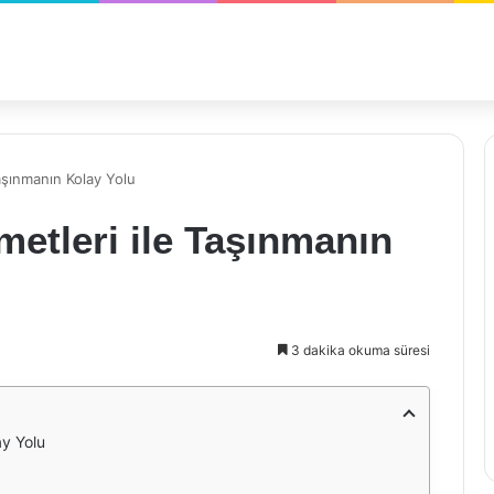
aşınmanın Kolay Yolu
metleri ile Taşınmanın
3 dakika okuma süresi
ay Yolu