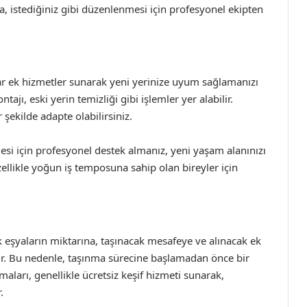
da, istediğiniz gibi düzenlenmesi için profesyonel ekipten
ar ek hizmetler sunarak yeni yerinize uyum sağlamanızı
tajı, eski yerin temizliği gibi işlemler yer alabilir.
 şekilde adapte olabilirsiniz.
esi için profesyonel destek almanız, yeni yaşam alanınızı
özellikle yoğun iş temposuna sahip olan bireyler için
k eşyaların miktarına, taşınacak mesafeye ve alınacak ek
ir. Bu nedenle, taşınma sürecine başlamadan önce bir
aları, genellikle ücretsiz keşif hizmeti sunarak,
.