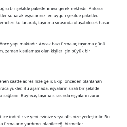
 doğru bir şekilde paketlenmesi gerekmektedir. Ankara
ler sunarak eşyalarınızı en uygun şekilde paketler.
lzemeleri kullanarak, taşınma sırasında oluşabilecek hasar
önce yapılmaktadır. Ancak bazı firmalar, taşınma günü
 zaman kısıtlaması olan kişiler için büyük bir
enen saatte adresinize gelir. Ekip, önceden planlanan
raca yükler. Bu aşamada, eşyaların sıralı bir şekilde
si sağlanır. Böylece, taşıma sırasında eşyaların zarar
ce indirilir ve yeni evinize veya ofisinize yerleştirilir. Bu
firmaların yardımcı olabileceği hizmetler