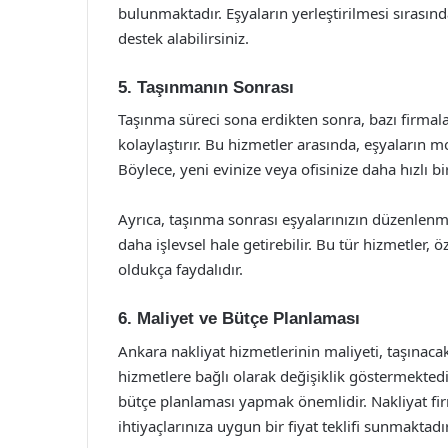
bulunmaktadır. Eşyaların yerleştirilmesi sırasın
destek alabilirsiniz.
5. Taşınmanın Sonrası
Taşınma süreci sona erdikten sonra, bazı firmal
kolaylaştırır. Bu hizmetler arasında, eşyaların mon
Böylece, yeni evinize veya ofisinize daha hızlı bir
Ayrıca, taşınma sonrası eşyalarınızın düzenlenm
daha işlevsel hale getirebilir. Bu tür hizmetler, 
oldukça faydalıdır.
6. Maliyet ve Bütçe Planlaması
Ankara nakliyat hizmetlerinin maliyeti, taşınaca
hizmetlere bağlı olarak değişiklik göstermekted
bütçe planlaması yapmak önemlidir. Nakliyat firm
ihtiyaçlarınıza uygun bir fiyat teklifi sunmaktadır