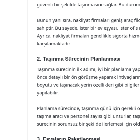
güvenli bir şekilde taşınmasını sağlar. Bu durum,
Bunun yanı sıra, nakliyat firmaları geniş araç fil
sahiptir. Bu sayede, ister bir ev eşyası, ister ofi
Ayrıca, nakliyat firmaları genellikle sigorta hiz
karşılamaktadır.
2. Taşınma Sürecinin Planlanması
Taşınma sürecinin ilk adımı, iyi bir planlama ya
önce detaylı bir ön görüşme yaparak ihtiyaçlarını
boyutu ve taşınacak yerin özellikleri gibi bilgil
yapılabilir.
Planlama sürecinde, taşınma günü için gerekli ol
taşıma aracı ve personel sayısı gibi unsurlar, t
sürecinin sorunsuz bir şekilde ilerlemesi için ol
3. Eşyaların Paketlenmesi