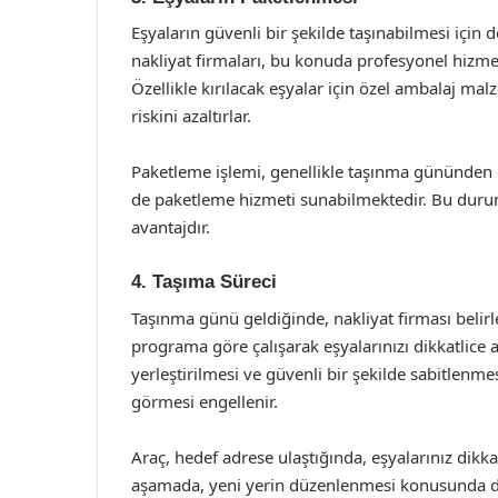
Eşyaların güvenli bir şekilde taşınabilmesi için
nakliyat firmaları, bu konuda profesyonel hizmet
Özellikle kırılacak eşyalar için özel ambalaj ma
riskini azaltırlar.
Paketleme işlemi, genellikle taşınma gününden 
de paketleme hizmeti sunabilmektedir. Bu durum,
avantajdır.
4. Taşıma Süreci
Taşınma günü geldiğinde, nakliyat firması belirl
programa göre çalışarak eşyalarınızı dikkatlice a
yerleştirilmesi ve güvenli bir şekilde sabitlenme
görmesi engellenir.
Araç, hedef adrese ulaştığında, eşyalarınız dikkatli
aşamada, yeni yerin düzenlenmesi konusunda da 