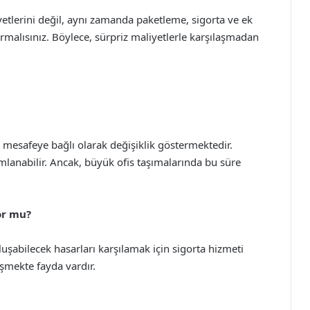
tlerini değil, aynı zamanda paketleme, sigorta ve ek
malısınız. Böylece, sürpriz maliyetlerle karşılaşmadan
 mesafeye bağlı olarak değişiklik göstermektedir.
mlanabilir. Ancak, büyük ofis taşımalarında bu süre
or mu?
luşabilecek hasarları karşılamak için sigorta hizmeti
mekte fayda vardır.