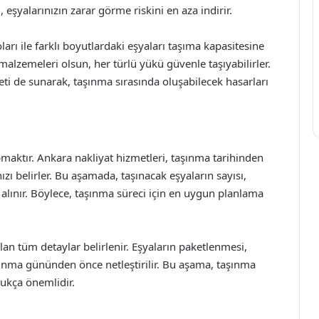
 eşyalarınızın zarar görme riskini en aza indirir.
oları ile farklı boyutlardaki eşyaları taşıma kapasitesine
s malzemeleri olsun, her türlü yükü güvenle taşıyabilirler.
meti de sunarak, taşınma sırasında oluşabilecek hasarları
pmaktır. Ankara nakliyat hizmetleri, taşınma tarihinden
zı belirler. Bu aşamada, taşınacak eşyaların sayısı,
er alınır. Böylece, taşınma süreci için en uygun planlama
an tüm detaylar belirlenir. Eşyaların paketlenmesi,
aşınma gününden önce netleştirilir. Bu aşama, taşınma
dukça önemlidir.