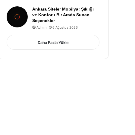
Ankara Siteler Mobilya: Şıklığı
ve Konforu Bir Arada Sunan
Seçenekler
Admin
6 Ağustos 2026
Daha Fazla Yükle