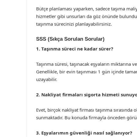
Bütçe planlaması yaparken, sadece taşıma maliye
hizmetler gibi unsurları da göz önünde bulundur
taşınma sürecinizi planlayabilirsiniz.
SSS (Sıkça Sorulan Sorular)
1. Taşınma süreci ne kadar sürer?
Taşınma süresi, taşınacak eşyaların miktarına ve
Genellikle, bir evin taşınması 1 gün içinde tama
uzayabilir.
2. Nakliyat firmaları sigorta hizmeti sunuy
Evet, birçok nakliyat firması taşınma sırasında o
sunmaktadır. Bu konuda firmayla önceden görüş
3. Eşyalarımın güvenliği nasıl sağlanıyor?