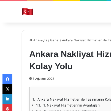
Anasayfa
/
Genel
/
Ankara Nakliyat Hizmetleri ile T
Ankara Nakliyat Hiz
Kolay Yolu
Facebook
3 Ağustos 2025
X
LinkedIn
Ankara Nakliyat Hizmetleri ile Taşınmanın Kol
Pinterest
1. Nakliyat Hizmetlerinin Avantajları