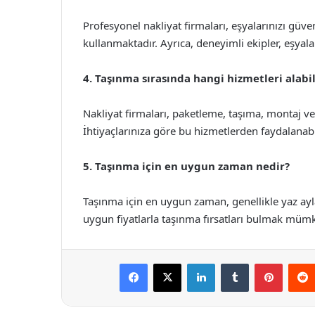
Profesyonel nakliyat firmaları, eşyalarınızı güve
kullanmaktadır. Ayrıca, deneyimli ekipler, eşyala
4. Taşınma sırasında hangi hizmetleri alabi
Nakliyat firmaları, paketleme, taşıma, montaj ve 
İhtiyaçlarınıza göre bu hizmetlerden faydalanabil
5. Taşınma için en uygun zaman nedir?
Taşınma için en uygun zaman, genellikle yaz ayla
uygun fiyatlarla taşınma fırsatları bulmak müm
Facebook
X
LinkedIn
Tumblr
Pintere