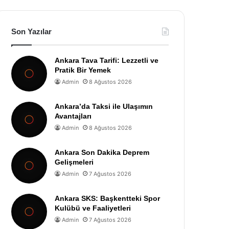
Son Yazılar
Ankara Tava Tarifi: Lezzetli ve
Pratik Bir Yemek
Admin
8 Ağustos 2026
Ankara’da Taksi ile Ulaşımın
Avantajları
Admin
8 Ağustos 2026
Ankara Son Dakika Deprem
Gelişmeleri
Admin
7 Ağustos 2026
Ankara SKS: Başkentteki Spor
Kulübü ve Faaliyetleri
Admin
7 Ağustos 2026