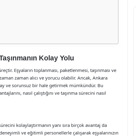
e Taşınmanın Kolay Yolu
süreçtir. Eşyaların toplanması, paketlenmesi, taşınması ve
u zaman zaman alıcı ve yorucu olabilir. Ancak, Ankara
olay ve sorunsuz bir hale getirmek mümkündür. Bu
ajlarını, nasıl çalıştığını ve taşınma sürecini nasıl
ürecini kolaylaştırmanın yanı sıra birçok avantaj da
 deneyimli ve eğitimli personellerle çalışarak eşyalarınızın