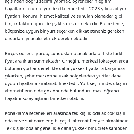
açısından doğru seçimi yapmak, öğrencilerin eğitim
hayatlarını olumlu yönde etkilemektedir. 2023 yılına ait yurt
fiyatları, konum, hizmet kalitesi ve sunulan olanaklar gibi
birçok faktöre göre değişiklik göstermektedir. Bu nedenle,
bütçenize uygun bir yurt seçerken dikkat etmeniz gereken
unsurları iyi analiz etmek gerekmektedir.
Birçok öğrenci yurdu, sundukları olanaklarla birlikte farklı
fiyat aralıkları sunmaktadır. Örneğin, merkezi lokasyonlarda
bulunan yurtlar genellikle daha yüksek fiyatlarla karşımıza
çıkarken, şehir merkezine uzak bölgelerdeki yurtlar daha
uygun fiyatlarla kiralanabilmektedir. Yurt seçiminde, ulaşım
alternatiflerinin de göz önünde bulundurulması öğrenci
hayatını kolaylaştıran bir etken olabilir.
Konaklama seçenekleri arasında tek kişilik odalar, çok kişili
odalar ve suit daireler gibi çeşitli alternatifler yer almaktadır.
Tek kişilik odalar genellikle daha yüksek bir ücrete sahipken,