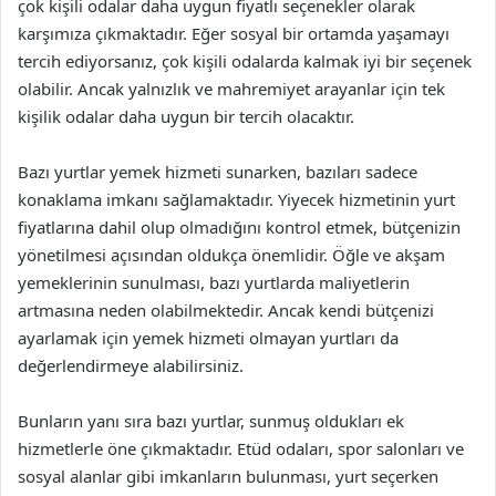
çok kişili odalar daha uygun fiyatlı seçenekler olarak
karşımıza çıkmaktadır. Eğer sosyal bir ortamda yaşamayı
tercih ediyorsanız, çok kişili odalarda kalmak iyi bir seçenek
olabilir. Ancak yalnızlık ve mahremiyet arayanlar için tek
kişilik odalar daha uygun bir tercih olacaktır.
Bazı yurtlar yemek hizmeti sunarken, bazıları sadece
konaklama imkanı sağlamaktadır. Yiyecek hizmetinin yurt
fiyatlarına dahil olup olmadığını kontrol etmek, bütçenizin
yönetilmesi açısından oldukça önemlidir. Öğle ve akşam
yemeklerinin sunulması, bazı yurtlarda maliyetlerin
artmasına neden olabilmektedir. Ancak kendi bütçenizi
ayarlamak için yemek hizmeti olmayan yurtları da
değerlendirmeye alabilirsiniz.
Bunların yanı sıra bazı yurtlar, sunmuş oldukları ek
hizmetlerle öne çıkmaktadır. Etüd odaları, spor salonları ve
sosyal alanlar gibi imkanların bulunması, yurt seçerken