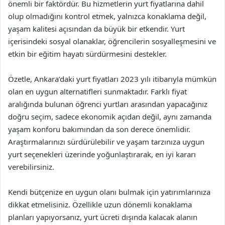
önemli bir faktördür. Bu hizmetlerin yurt fiyatlarına dahil
olup olmadığını kontrol etmek, yalnızca konaklama değil,
yaşam kalitesi açısından da büyük bir etkendir. Yurt
içerisindeki sosyal olanaklar, öğrencilerin sosyalleşmesini ve
etkin bir eğitim hayatı sürdürmesini destekler.
Özetle, Ankara’daki yurt fiyatları 2023 yılı itibarıyla mümkün
olan en uygun alternatifleri sunmaktadır. Farklı fiyat
aralığında bulunan öğrenci yurtları arasından yapacağınız
doğru seçim, sadece ekonomik açıdan değil, aynı zamanda
yaşam konforu bakımından da son derece önemlidir.
Araştırmalarınızı sürdürülebilir ve yaşam tarzınıza uygun
yurt seçenekleri üzerinde yoğunlaştırarak, en iyi kararı
verebilirsiniz.
Kendi bütçenize en uygun olanı bulmak için yatırımlarınıza
dikkat etmelisiniz. Özellikle uzun dönemli konaklama
planları yapıyorsanız, yurt ücreti dışında kalacak alanın