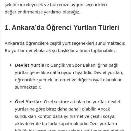
şekilde inceleyecek ve bütçenize uygun seçenekleri
değerlendirmenize yardımcı olacağız.
1. Ankara’da Öğrenci Yurtları Türleri
Ankara’da öğrencilere çeşitli yurt seçenekleri sunulmaktadır.
Bu yurtlar genel olarak şu başlıklar altında toplanabilir:
Devlet Yurtları:
Gençlik ve Spor Bakanlığı’na bağlı
yurtlar genellikle daha uygun fiyatlıdır. Devlet yurtları,
öğrencilere yemek, internet ve diğer sosyal olanaklar
sunmaktadır.
Özel Yurtlar:
Özel sektöre ait olan bu yurtlar, devlet
yurtlarına göre biraz daha pahalı olabilir. Ancak
sundukları konfor, daha iyi hizmet ve çeşitli sosyal
aktiviteler ile bu farkı kapatmaktadır. Özel yurtların
büyük bir kısmı kreş, spor salonu, etüt merkezi gibi ek