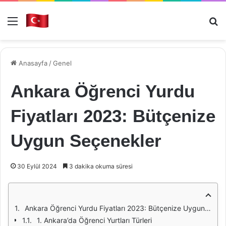
Menü
Ar
Anasayfa
/
Genel
Ankara Öğrenci Yurdu
Fiyatları 2023: Bütçenize
Uygun Seçenekler
30 Eylül 2024
3 dakika okuma süresi
Ankara Öğrenci Yurdu Fiyatları 2023: Bütçenize Uygun Seçenekler
1. Ankara’da Öğrenci Yurtları Türleri