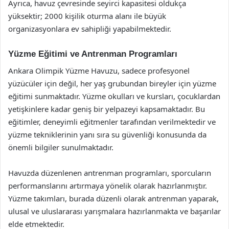
Ayrıca, havuz çevresinde seyirci kapasitesi oldukça
yüksektir; 2000 kişilik oturma alanı ile büyük
organizasyonlara ev sahipliği yapabilmektedir.
Yüzme Eğitimi ve Antrenman Programları
Ankara Olimpik Yüzme Havuzu, sadece profesyonel
yüzücüler için değil, her yaş grubundan bireyler için yüzme
eğitimi sunmaktadır. Yüzme okulları ve kursları, çocuklardan
yetişkinlere kadar geniş bir yelpazeyi kapsamaktadır. Bu
eğitimler, deneyimli eğitmenler tarafından verilmektedir ve
yüzme tekniklerinin yanı sıra su güvenliği konusunda da
önemli bilgiler sunulmaktadır.
Havuzda düzenlenen antrenman programları, sporcuların
performanslarını artırmaya yönelik olarak hazırlanmıştır.
Yüzme takımları, burada düzenli olarak antrenman yaparak,
ulusal ve uluslararası yarışmalara hazırlanmakta ve başarılar
elde etmektedir.