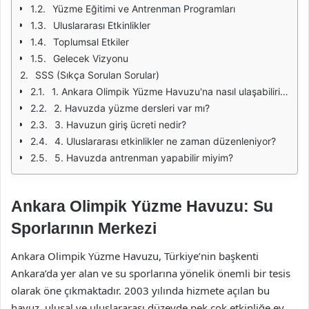
Yüzme Eğitimi ve Antrenman Programları
Uluslararası Etkinlikler
Toplumsal Etkiler
Gelecek Vizyonu
SSS (Sıkça Sorulan Sorular)
1. Ankara Olimpik Yüzme Havuzu'na nasıl ulaşabilirim?
2. Havuzda yüzme dersleri var mı?
3. Havuzun giriş ücreti nedir?
4. Uluslararası etkinlikler ne zaman düzenleniyor?
5. Havuzda antrenman yapabilir miyim?
Ankara Olimpik Yüzme Havuzu: Su
Sporlarının Merkezi
Ankara Olimpik Yüzme Havuzu, Türkiye’nin başkenti
Ankara’da yer alan ve su sporlarına yönelik önemli bir tesis
olarak öne çıkmaktadır. 2003 yılında hizmete açılan bu
havuz, ulusal ve uluslararası düzeyde pek çok etkinliğe ev