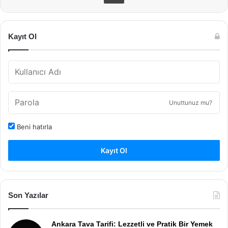
Kayıt Ol
Unuttunuz mu?
Beni hatırla
Kayıt Ol
Son Yazılar
Ankara Tava Tarifi: Lezzetli ve Pratik Bir Yemek