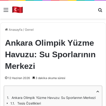
Menü
Ar
Anasayfa
/
Genel
Ankara Olimpik Yüzme
Havuzu: Su Sporlarının
Merkezi
12 Haziran 2026
3 dakika okuma süresi
Ankara Olimpik Yüzme Havuzu: Su Sporlarının Merkezi
Tesis Özellikleri