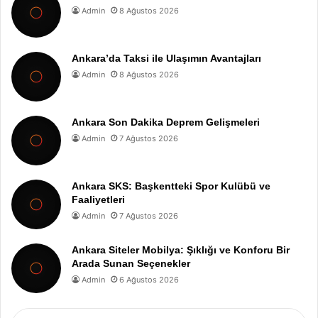
Admin
8 Ağustos 2026
Ankara’da Taksi ile Ulaşımın Avantajları
Admin
8 Ağustos 2026
Ankara Son Dakika Deprem Gelişmeleri
Admin
7 Ağustos 2026
Ankara SKS: Başkentteki Spor Kulübü ve
Faaliyetleri
Admin
7 Ağustos 2026
Ankara Siteler Mobilya: Şıklığı ve Konforu Bir
Arada Sunan Seçenekler
Admin
6 Ağustos 2026