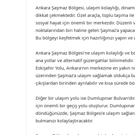
Ankara Şaşmaz Bölgesi, ulaşım kolaylığı, dinami
dikkat çekmektedir. Özel araçla, toplu taşıma il
sosyal hayat için önemli bir merkezdir. Düzenli 
noktalarından biri haline gelen Şaşmaz’a yapacağı
Bu bölgeyi keşfetmek için hazırlığınızı yapın v
Ankara Şaşmaz Bölgesi’ne ulaşım kolaylığı ve bö
ana yollar ve alternatif güzergahlar bilinmelidir
Eskişehir Yolu, Ankara’nın merkezine en yakın no
üzerinden Şaşmaz’a ulaşım sağlamak oldukça basit
çıkışlardan birinden ayrılabilir ve kısa sürede bö
Diğer bir ulaşım yolu ise Dumlupınar Bulvarı’dır
için önemli bir geçiş yolu oluşturur. Dumlupına
döndüğünüzde, Şaşmaz Bölgesi’e ulaşım sağlanm
bulmanızı kolaylaştıracaktır.