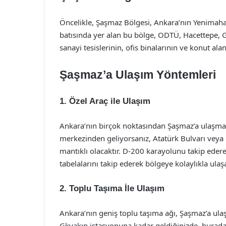
Öncelikle, Şaşmaz Bölgesi, Ankara’nın Yenimahall
batısında yer alan bu bölge, ODTÜ, Hacettepe, 
sanayi tesislerinin, ofis binalarının ve konut alan
Şaşmaz’a Ulaşım Yöntemleri
1. Özel Araç ile Ulaşım
Ankara’nın birçok noktasından Şaşmaz’a ulaşmak i
merkezinden geliyorsanız, Atatürk Bulvarı veya
mantıklı olacaktır. D-200 karayolunu takip ede
tabelalarını takip ederek bölgeye kolaylıkla ulaşa
2. Toplu Taşıma İle Ulaşım
Ankara’nın geniş toplu taşıma ağı, Şaşmaz’a ulaş
Gkyakın istasyonuna kadar geldiğinizde, burad