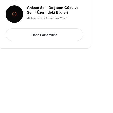
Ankara Seli: Doğanın Gücü ve
Şehir Üzerindeki Etkileri
Admin
24 Temmuz 2026
Daha Fazla Yükle