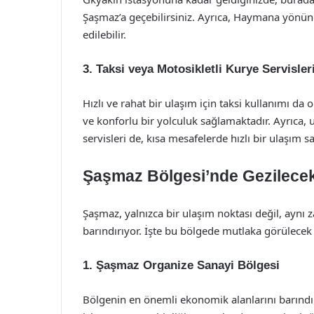
Şaşmaz’a geçebilirsiniz. Ayrıca, Haymana yönüne
edilebilir.
3. Taksi veya Motosikletli Kurye Servisler
Hızlı ve rahat bir ulaşım için taksi kullanımı da 
ve konforlu bir yolculuk sağlamaktadır. Ayrıca,
servisleri de, kısa mesafelerde hızlı bir ulaşım sa
Şaşmaz Bölgesi’nde Gezilecek
Şaşmaz, yalnızca bir ulaşım noktası değil, ayn
barındırıyor. İşte bu bölgede mutlaka görülecek 
1. Şaşmaz Organize Sanayi Bölgesi
Bölgenin en önemli ekonomik alanlarını barındır