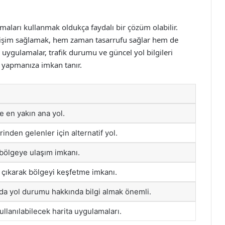
maları kullanmak oldukça faydalı bir çözüm olabilir.
 erişim sağlamak, hem zaman tasarrufu sağlar hem de
uygulamalar, trafik durumu ve güncel yol bilgileri
k yapmanıza imkan tanır.
 en yakın ana yol.
nden gelenler için alternatif yol.
bölgeye ulaşım imkanı.
a çıkarak bölgeyi keşfetme imkanı.
nda yol durumu hakkında bilgi almak önemli.
kullanılabilecek harita uygulamaları.