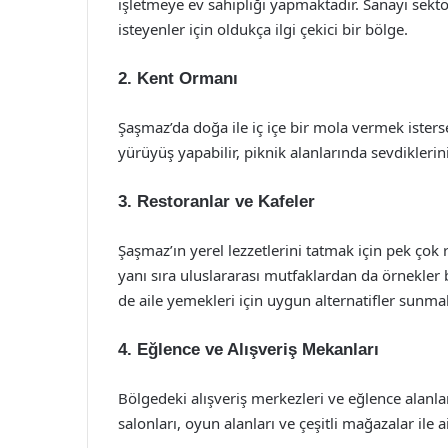
işletmeye ev sahipliği yapmaktadır. Sanayi sekt
isteyenler için oldukça ilgi çekici bir bölge.
2. Kent Ormanı
Şaşmaz’da doğa ile iç içe bir mola vermek isters
yürüyüş yapabilir, piknik alanlarında sevdikleriniz
3. Restoranlar ve Kafeler
Şaşmaz’ın yerel lezzetlerini tatmak için pek çok
yanı sıra uluslararası mutfaklardan da örnekle
de aile yemekleri için uygun alternatifler sunmak
4. Eğlence ve Alışveriş Mekanları
Bölgedeki alışveriş merkezleri ve eğlence alanla
salonları, oyun alanları ve çeşitli mağazalar ile ai