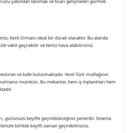
örünü yakından tanımak ve ticari gelişmeleri görmek
eniz, Kent Ormanı ideal bir durak olacaktır. Bu alanda
le vakit geçirebilir ve temiz hava alabilirsiniz.
 restoran ve kafe bulunmaktadır. Yerel Türk mutfağının
r bulmanız mümkün. Bu mekanlar, hem iş toplantıları hem
tadır.
rı, gününüzü keyifle geçirebileceğiniz yerlerdir. Sinema
lenizle birlikte keyifli zaman geçirebilirsiniz.