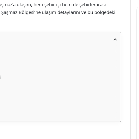
Şaşmaz’a ulaşım, hem şehir içi hem de şehirlerarası
a, Şaşmaz Bölgesi’ne ulaşım detaylarını ve bu bölgedeki
i