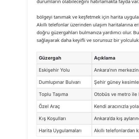
durumların olabileceğini hatırlamakta fayda var.
bölgeyi tanımak ve keşfetmek için harita uygula
Akıllı telefonlar üzerinden ulaşım haritalarına
doğru güzergahları bulmanıza yardımcı olur. Bu 
sağlayarak daha keyifli ve sorunsuz bir yolculu
Güzergah
Açıklama
Eskişehir Yolu
Ankara’nın merkezine
Dumlupınar Bulvarı
Şehir güney kesimleri
Toplu Taşıma
Otobüs ve metro ile 
Özel Araç
Kendi aracınızla yol
Kış Koşulları
Ankara’da kış ayları
Harita Uygulamaları
Akıllı telefonlardan 