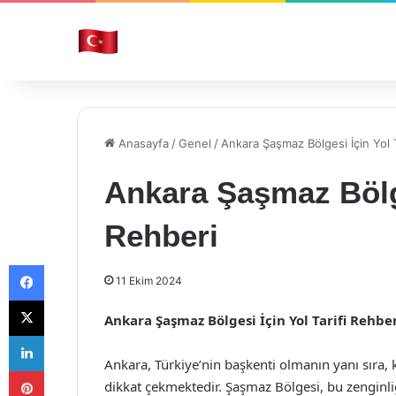
Anasayfa
/
Genel
/
Ankara Şaşmaz Bölgesi İçin Yol T
Ankara Şaşmaz Bölge
Rehberi
Facebook
11 Ekim 2024
X
Ankara Şaşmaz Bölgesi İçin Yol Tarifi Rehbe
LinkedIn
Ankara, Türkiye’nin başkenti olmanın yanı sıra, k
Pinterest
dikkat çekmektedir. Şaşmaz Bölgesi, bu zenginliği