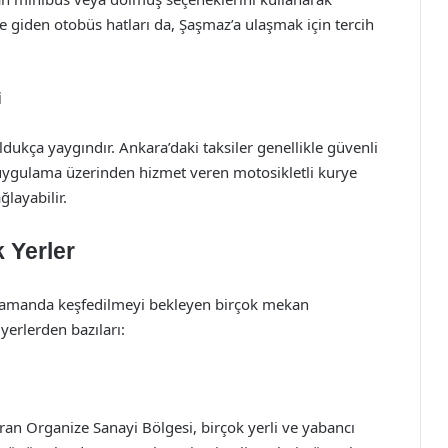
 giden otobüs hatları da, Şaşmaz’a ulaşmak için tercih
i
oldukça yaygındır. Ankara’daki taksiler genellikle güvenli
 uygulama üzerinden hizmet veren motosikletli kurye
ğlayabilir.
 Yerler
ı zamanda keşfedilmeyi bekleyen birçok mekan
yerlerden bazıları:
an Organize Sanayi Bölgesi, birçok yerli ve yabancı