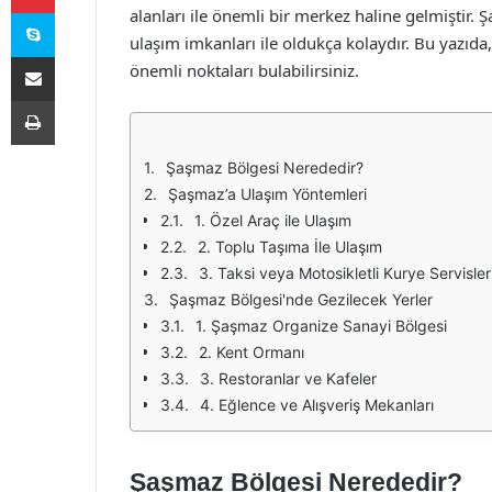
Skype
alanları ile önemli bir merkez haline gelmiştir. 
ulaşım imkanları ile oldukça kolaydır. Bu yazıd
E-Posta ile paylaş
önemli noktaları bulabilirsiniz.
Yazdır
Şaşmaz Bölgesi Nerededir?
Şaşmaz’a Ulaşım Yöntemleri
1. Özel Araç ile Ulaşım
2. Toplu Taşıma İle Ulaşım
3. Taksi veya Motosikletli Kurye Servisler
Şaşmaz Bölgesi'nde Gezilecek Yerler
1. Şaşmaz Organize Sanayi Bölgesi
2. Kent Ormanı
3. Restoranlar ve Kafeler
4. Eğlence ve Alışveriş Mekanları
Şaşmaz Bölgesi Nerededir?