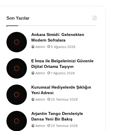
Son Yazılar
Ankara Simidi: Gelenekten
Modern Sofralara
Admin
5 Ağustos 2026
E İmza ile Belgelerinizi Güvenle
Dijital Ortama Taşıyın
Admin
1 Ağustos 2026
Kurumsal Hediyelerde Şıklığın
Yeni Adresi
Admin
25 Temmuz 2026
Arjantin Tango Dersleriyle
Dansa Yeni Bir Bakış
Admin
25 Temmuz 2026