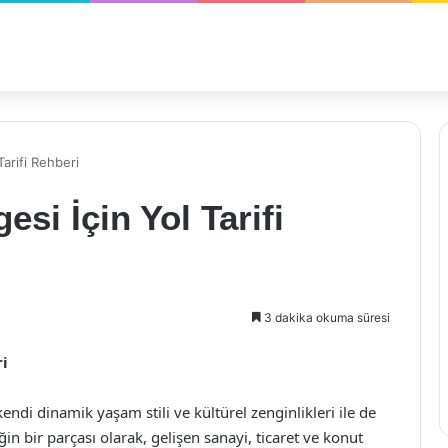
arifi Rehberi
si İçin Yol Tarifi
3 dakika okuma süresi
ri
endi dinamik yaşam stili ve kültürel zenginlikleri ile de
n bir parçası olarak, gelişen sanayi, ticaret ve konut