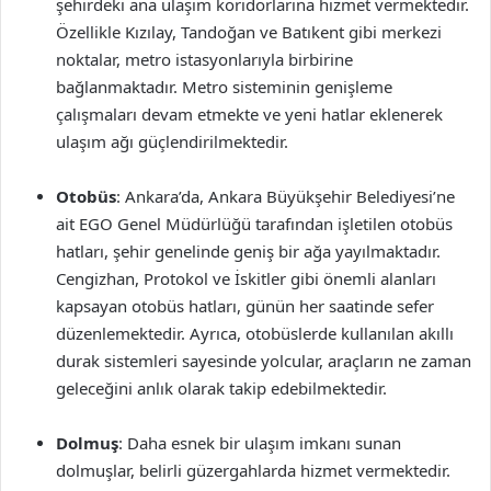
şehirdeki ana ulaşım koridorlarına hizmet vermektedir.
Özellikle Kızılay, Tandoğan ve Batıkent gibi merkezi
noktalar, metro istasyonlarıyla birbirine
bağlanmaktadır. Metro sisteminin genişleme
çalışmaları devam etmekte ve yeni hatlar eklenerek
ulaşım ağı güçlendirilmektedir.
Otobüs
: Ankara’da, Ankara Büyükşehir Belediyesi’ne
ait EGO Genel Müdürlüğü tarafından işletilen otobüs
hatları, şehir genelinde geniş bir ağa yayılmaktadır.
Cengizhan, Protokol ve İskitler gibi önemli alanları
kapsayan otobüs hatları, günün her saatinde sefer
düzenlemektedir. Ayrıca, otobüslerde kullanılan akıllı
durak sistemleri sayesinde yolcular, araçların ne zaman
geleceğini anlık olarak takip edebilmektedir.
Dolmuş
: Daha esnek bir ulaşım imkanı sunan
dolmuşlar, belirli güzergahlarda hizmet vermektedir.