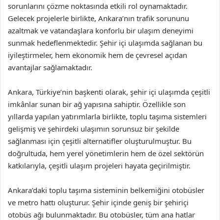
sorunlarını çözme noktasında etkili rol oynamaktadır.
Gelecek projelerle birlikte, Ankara’nın trafik sorununu
azaltmak ve vatandaşlara konforlu bir ulaşım deneyimi
sunmak hedeflenmektedir. Şehir içi ulaşımda sağlanan bu
iyileştirmeler, hem ekonomik hem de çevresel açıdan
avantajlar sağlamaktadır.
Ankara, Türkiye’nin başkenti olarak, şehir içi ulaşımda çeşitli
imkânlar sunan bir ağ yapısına sahiptir. Özellikle son
yıllarda yapılan yatırımlarla birlikte, toplu taşıma sistemleri
gelişmiş ve şehirdeki ulaşımın sorunsuz bir şekilde
sağlanması için çeşitli alternatifler oluşturulmuştur. Bu
doğrultuda, hem yerel yönetimlerin hem de özel sektörün
katkılarıyla, çeşitli ulaşım projeleri hayata geçirilmiştir.
Ankara’daki toplu taşıma sisteminin belkemiğini otobüsler
ve metro hattı oluşturur. Şehir içinde geniş bir şehiriçi
otobüs ağı bulunmaktadır. Bu otobüsler, tüm ana hatlar