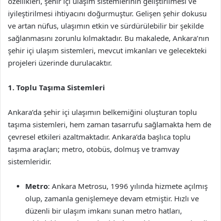
özellikleri, şehir içi ulaşım sistemlerinin geliştirilmesi ve
iyileştirilmesi ihtiyacını doğurmuştur. Gelişen şehir dokusu
ve artan nüfus, ulaşımın etkin ve sürdürülebilir bir şekilde
sağlanmasını zorunlu kılmaktadır. Bu makalede, Ankara’nın
şehir içi ulaşım sistemleri, mevcut imkanları ve gelecekteki
projeleri üzerinde durulacaktır.
1. Toplu Taşıma Sistemleri
Ankara’da şehir içi ulaşımın belkemiğini oluşturan toplu
taşıma sistemleri, hem zaman tasarrufu sağlamakta hem de
çevresel etkileri azaltmaktadır. Ankara’da başlıca toplu
taşıma araçları; metro, otobüs, dolmuş ve tramvay
sistemleridir.
Metro
: Ankara Metrosu, 1996 yılında hizmete açılmış
olup, zamanla genişlemeye devam etmiştir. Hızlı ve
düzenli bir ulaşım imkanı sunan metro hatları,