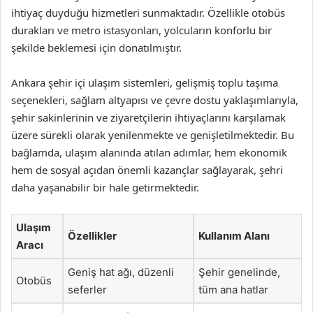
ihtiyaç duyduğu hizmetleri sunmaktadır. Özellikle otobüs
durakları ve metro istasyonları, yolcuların konforlu bir
şekilde beklemesi için donatılmıştır.
Ankara şehir içi ulaşım sistemleri, gelişmiş toplu taşıma
seçenekleri, sağlam altyapısı ve çevre dostu yaklaşımlarıyla,
şehir sakinlerinin ve ziyaretçilerin ihtiyaçlarını karşılamak
üzere sürekli olarak yenilenmekte ve genişletilmektedir. Bu
bağlamda, ulaşım alanında atılan adımlar, hem ekonomik
hem de sosyal açıdan önemli kazançlar sağlayarak, şehri
daha yaşanabilir bir hale getirmektedir.
Ulaşım
Özellikler
Kullanım Alanı
Aracı
Geniş hat ağı, düzenli
Şehir genelinde,
Otobüs
seferler
tüm ana hatlar