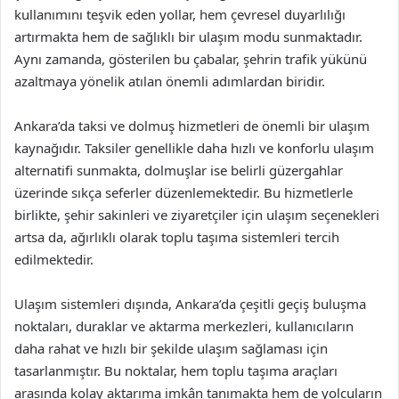
kullanımını teşvik eden yollar, hem çevresel duyarlılığı
artırmakta hem de sağlıklı bir ulaşım modu sunmaktadır.
Aynı zamanda, gösterilen bu çabalar, şehrin trafik yükünü
azaltmaya yönelik atılan önemli adımlardan biridir.
Ankara’da taksi ve dolmuş hizmetleri de önemli bir ulaşım
kaynağıdır. Taksiler genellikle daha hızlı ve konforlu ulaşım
alternatifi sunmakta, dolmuşlar ise belirli güzergahlar
üzerinde sıkça seferler düzenlemektedir. Bu hizmetlerle
birlikte, şehir sakinleri ve ziyaretçiler için ulaşım seçenekleri
artsa da, ağırlıklı olarak toplu taşıma sistemleri tercih
edilmektedir.
Ulaşım sistemleri dışında, Ankara’da çeşitli geçiş buluşma
noktaları, duraklar ve aktarma merkezleri, kullanıcıların
daha rahat ve hızlı bir şekilde ulaşım sağlaması için
tasarlanmıştır. Bu noktalar, hem toplu taşıma araçları
arasında kolay aktarıma imkân tanımakta hem de yolcuların