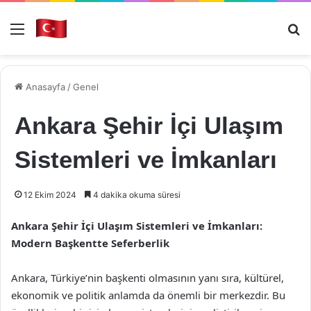
Menü
Ar
Anasayfa
/
Genel
Ankara Şehir İçi Ulaşım
Sistemleri ve İmkanları
12 Ekim 2024
4 dakika okuma süresi
Ankara Şehir İçi Ulaşım Sistemleri ve İmkanları:
Modern Başkentte Seferberlik
Ankara, Türkiye’nin başkenti olmasının yanı sıra, kültürel,
ekonomik ve politik anlamda da önemli bir merkezdir. Bu