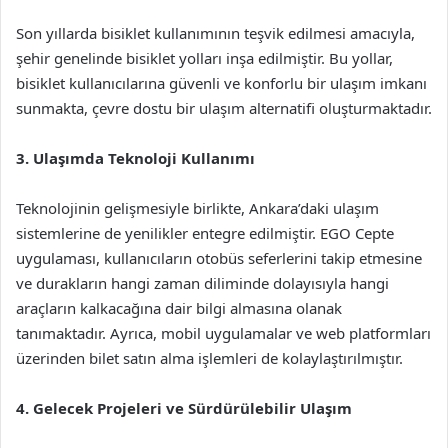
Son yıllarda bisiklet kullanımının teşvik edilmesi amacıyla,
şehir genelinde bisiklet yolları inşa edilmiştir. Bu yollar,
bisiklet kullanıcılarına güvenli ve konforlu bir ulaşım imkanı
sunmakta, çevre dostu bir ulaşım alternatifi oluşturmaktadır.
3. Ulaşımda Teknoloji Kullanımı
Teknolojinin gelişmesiyle birlikte, Ankara’daki ulaşım
sistemlerine de yenilikler entegre edilmiştir. EGO Cepte
uygulaması, kullanıcıların otobüs seferlerini takip etmesine
ve durakların hangi zaman diliminde dolayısıyla hangi
araçların kalkacağına dair bilgi almasına olanak
tanımaktadır. Ayrıca, mobil uygulamalar ve web platformları
üzerinden bilet satın alma işlemleri de kolaylaştırılmıştır.
4. Gelecek Projeleri ve Sürdürülebilir Ulaşım