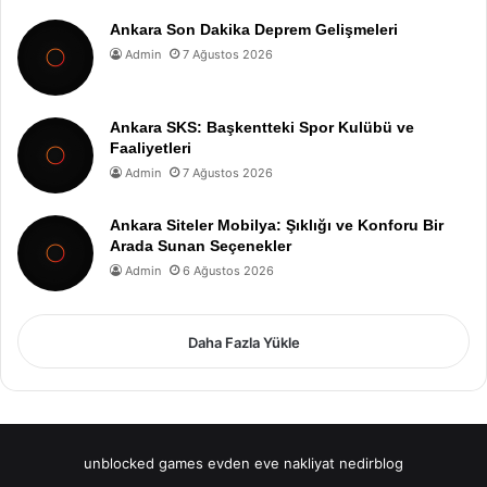
Ankara Son Dakika Deprem Gelişmeleri
Admin
7 Ağustos 2026
Ankara SKS: Başkentteki Spor Kulübü ve
Faaliyetleri
Admin
7 Ağustos 2026
Ankara Siteler Mobilya: Şıklığı ve Konforu Bir
Arada Sunan Seçenekler
Admin
6 Ağustos 2026
Daha Fazla Yükle
unblocked games
evden eve nakliyat
nedirblog