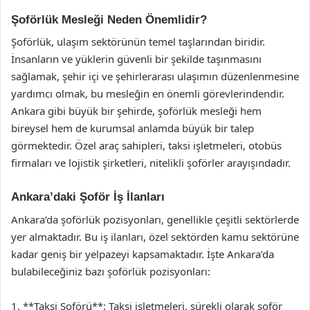
Şoförlük Mesleği Neden Önemlidir?
Şoförlük, ulaşım sektörünün temel taşlarından biridir.
İnsanların ve yüklerin güvenli bir şekilde taşınmasını
sağlamak, şehir içi ve şehirlerarası ulaşımın düzenlenmesine
yardımcı olmak, bu mesleğin en önemli görevlerindendir.
Ankara gibi büyük bir şehirde, şoförlük mesleği hem
bireysel hem de kurumsal anlamda büyük bir talep
görmektedir. Özel araç sahipleri, taksi işletmeleri, otobüs
firmaları ve lojistik şirketleri, nitelikli şoförler arayışındadır.
Ankara’daki Şoför İş İlanları
Ankara’da şoförlük pozisyonları, genellikle çeşitli sektörlerde
yer almaktadır. Bu iş ilanları, özel sektörden kamu sektörüne
kadar geniş bir yelpazeyi kapsamaktadır. İşte Ankara’da
bulabileceğiniz bazı şoförlük pozisyonları:
1. **Taksi Şoförü**: Taksi işletmeleri, sürekli olarak şoför