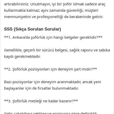
artırabilirsiniz. Unutmayın, iyi bir şoför olmak sadece araç
kullanmakla kalmaz; aynı zamanda güvenliği, müşteri
memnuniyetini ve profesyonelliği de beraberinde getirir.
SSS (Sıkça Sorulan Sorular)
**1. Ankara’da şoförlük için hangi belgeler gereklidir?**
Genellikle, geçerli bir sürücü belgesi, sağlık raporu ve sabıka
kaydı gerekmektedir.
**2. Şoförlük pozisyonları için deneyim şart mıdır?**
Bazı pozisyonlar için deneyim aranmaktadır, ancak yeni
başlayanlar için de fırsatlar bulunmaktadır.
**3. Şoförlük mesleği ne kadar kazanır?**
Gelir, çalıştığınız sektöre ve pozisyona göre değişiklik