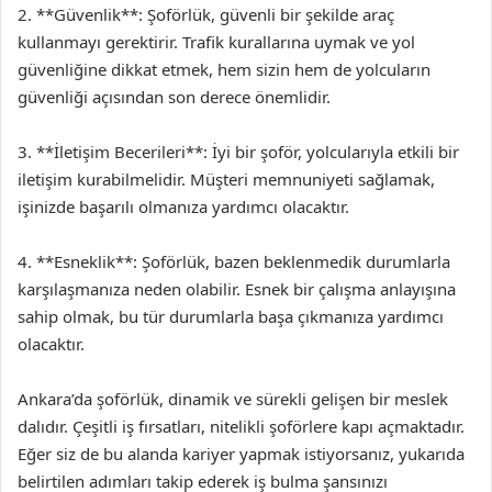
2. **Güvenlik**: Şoförlük, güvenli bir şekilde araç
kullanmayı gerektirir. Trafik kurallarına uymak ve yol
güvenliğine dikkat etmek, hem sizin hem de yolcuların
güvenliği açısından son derece önemlidir.
3. **İletişim Becerileri**: İyi bir şoför, yolcularıyla etkili bir
iletişim kurabilmelidir. Müşteri memnuniyeti sağlamak,
işinizde başarılı olmanıza yardımcı olacaktır.
4. **Esneklik**: Şoförlük, bazen beklenmedik durumlarla
karşılaşmanıza neden olabilir. Esnek bir çalışma anlayışına
sahip olmak, bu tür durumlarla başa çıkmanıza yardımcı
olacaktır.
Ankara’da şoförlük, dinamik ve sürekli gelişen bir meslek
dalıdır. Çeşitli iş fırsatları, nitelikli şoförlere kapı açmaktadır.
Eğer siz de bu alanda kariyer yapmak istiyorsanız, yukarıda
belirtilen adımları takip ederek iş bulma şansınızı