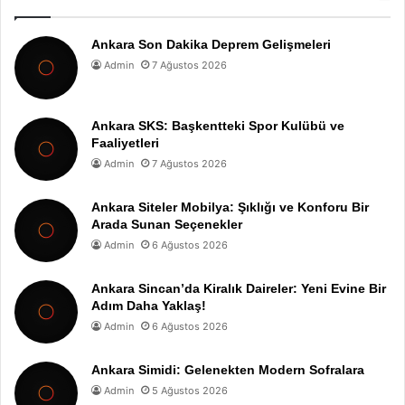
Ankara Son Dakika Deprem Gelişmeleri
Admin
7 Ağustos 2026
Ankara SKS: Başkentteki Spor Kulübü ve
Faaliyetleri
Admin
7 Ağustos 2026
Ankara Siteler Mobilya: Şıklığı ve Konforu Bir
Arada Sunan Seçenekler
Admin
6 Ağustos 2026
Ankara Sincan’da Kiralık Daireler: Yeni Evine Bir
Adım Daha Yaklaş!
Admin
6 Ağustos 2026
Ankara Simidi: Gelenekten Modern Sofralara
Admin
5 Ağustos 2026