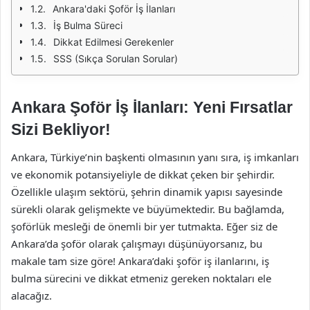
Ankara'daki Şoför İş İlanları
İş Bulma Süreci
Dikkat Edilmesi Gerekenler
SSS (Sıkça Sorulan Sorular)
Ankara Şoför İş İlanları: Yeni Fırsatlar
Sizi Bekliyor!
Ankara, Türkiye’nin başkenti olmasının yanı sıra, iş imkanları
ve ekonomik potansiyeliyle de dikkat çeken bir şehirdir.
Özellikle ulaşım sektörü, şehrin dinamik yapısı sayesinde
sürekli olarak gelişmekte ve büyümektedir. Bu bağlamda,
şoförlük mesleği de önemli bir yer tutmakta. Eğer siz de
Ankara’da şoför olarak çalışmayı düşünüyorsanız, bu
makale tam size göre! Ankara’daki şoför iş ilanlarını, iş
bulma sürecini ve dikkat etmeniz gereken noktaları ele
alacağız.