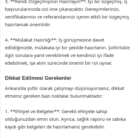
3. **Kendi Özgeçmişinizi Hazırlayın**: İyi bir özgeçmiş, iş
başvurularınızda sizi öne çıkaracaktır. Deneyimlerinizi,
sertifikalarınızı ve referanslarınızı içeren etkili bir özgeçmiş
hazırlamak önemlidir.
4. **Mülakat Hazırlığı**: İş görüşmesine davet
edildiğinizde, mülakata iyi bir şekilde hazırlanın. Şoförlükle
ilgili sorulara yanıt verebilmek ve kendinizi iyi ifade
edebilmek, işe alım sürecinde önemli bir rol oynar.
Dikkat Edilmesi Gerekenler
Ankara’da şoför olarak çalışmayı düşünüyorsanız, dikkat
etmeniz gereken bazı noktalar bulunmaktadır:
1. **Ehliyet ve Belgeler**: Gerekli ehliyete sahip
olduğunuzdan emin olun. Ayrıca, sağlık raporu ve sabıka
kaydı gibi belgeleri de hazırlamanız gerekebilir.