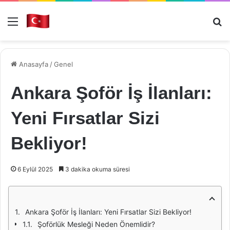
Menü
Ar
Anasayfa
/
Genel
Ankara Şoför İş İlanları:
Yeni Fırsatlar Sizi
Bekliyor!
6 Eylül 2025
3 dakika okuma süresi
Ankara Şoför İş İlanları: Yeni Fırsatlar Sizi Bekliyor!
Şoförlük Mesleği Neden Önemlidir?