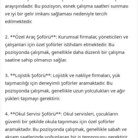
arayışındadır. Bu pozisyon, esnek çalışma saatleri sunması
ve iyi bir gelir imkanı sağlaması nedeniyle tercih
edilmektedir.
2. **Özel Araç Şoförü**: Kurumsal firmalar, yöneticileri ve
çalışanları için özel şoförler istihdam etmektedir. Bu
pozisyonda çalışmak, genellikle daha düzenli bir çalışma
saatine sahip olmanızı sağlar.
3. **Lojistik Şoförü**: Lojistik ve nakliye firmaları, yük
taşımacılığı için deneyimli şoförler aramaktadır. Bu
pozisyonda çalışmak, genellikle uzun yolculukları ve ağır
yükleri taşımayı gerektirir.
4. **Okul Servisi Şoförü**: Okul servisleri, çocukların
güvenli bir şekilde okula taşınması için özel şoförler
aramaktadır. Bu pozisyonda çalışmak, genellikle sabah ve
akşam saatlerinde yoğunlaşan bir iş temposunu gerektirir.