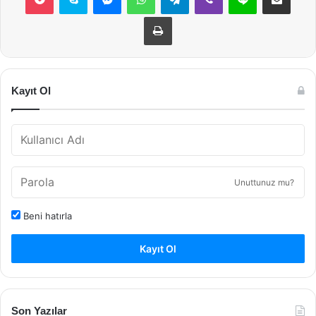
Yazdır
Kayıt Ol
Unuttunuz mu?
Beni hatırla
Kayıt Ol
Son Yazılar