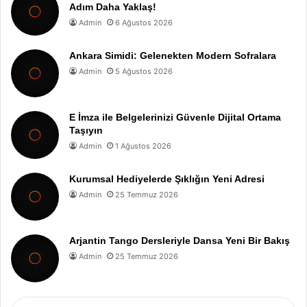
Adım Daha Yaklaş!
Admin
6 Ağustos 2026
Ankara Simidi: Gelenekten Modern Sofralara
Admin
5 Ağustos 2026
E İmza ile Belgelerinizi Güvenle Dijital Ortama
Taşıyın
Admin
1 Ağustos 2026
Kurumsal Hediyelerde Şıklığın Yeni Adresi
Admin
25 Temmuz 2026
Arjantin Tango Dersleriyle Dansa Yeni Bir Bakış
Admin
25 Temmuz 2026