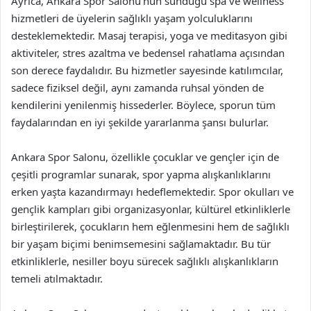
Ayrıca, Ankara Spor Salonu’nun sunduğu spa ve wellness
hizmetleri de üyelerin sağlıklı yaşam yolculuklarını
desteklemektedir. Masaj terapisi, yoga ve meditasyon gibi
aktiviteler, stres azaltma ve bedensel rahatlama açısından
son derece faydalıdır. Bu hizmetler sayesinde katılımcılar,
sadece fiziksel değil, aynı zamanda ruhsal yönden de
kendilerini yenilenmiş hissederler. Böylece, sporun tüm
faydalarından en iyi şekilde yararlanma şansı bulurlar.
Ankara Spor Salonu, özellikle çocuklar ve gençler için de
çeşitli programlar sunarak, spor yapma alışkanlıklarını
erken yaşta kazandırmayı hedeflemektedir. Spor okulları ve
gençlik kampları gibi organizasyonlar, kültürel etkinliklerle
birleştirilerek, çocukların hem eğlenmesini hem de sağlıklı
bir yaşam biçimi benimsemesini sağlamaktadır. Bu tür
etkinliklerle, nesiller boyu sürecek sağlıklı alışkanlıkların
temeli atılmaktadır.