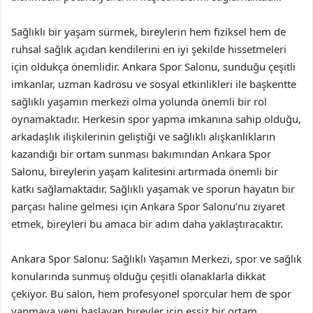
Sağlıklı bir yaşam sürmek, bireylerin hem fiziksel hem de
ruhsal sağlık açıdan kendilerini en iyi şekilde hissetmeleri
için oldukça önemlidir. Ankara Spor Salonu, sunduğu çeşitli
imkanlar, uzman kadrosu ve sosyal etkinlikleri ile başkentte
sağlıklı yaşamın merkezi olma yolunda önemli bir rol
oynamaktadır. Herkesin spor yapma imkanına sahip olduğu,
arkadaşlık ilişkilerinin geliştiği ve sağlıklı alışkanlıkların
kazandığı bir ortam sunması bakımından Ankara Spor
Salonu, bireylerin yaşam kalitesini artırmada önemli bir
katkı sağlamaktadır. Sağlıklı yaşamak ve sporun hayatın bir
parçası haline gelmesi için Ankara Spor Salonu’nu ziyaret
etmek, bireyleri bu amaca bir adım daha yaklaştıracaktır.
Ankara Spor Salonu: Sağlıklı Yaşamın Merkezi, spor ve sağlık
konularında sunmuş olduğu çeşitli olanaklarla dikkat
çekiyor. Bu salon, hem profesyonel sporcular hem de spor
yapmaya yeni başlayan bireyler için eşsiz bir ortam