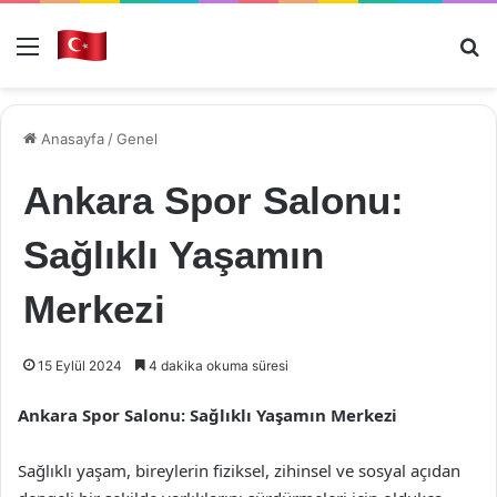
Menü
Ar
Anasayfa
/
Genel
Ankara Spor Salonu:
Sağlıklı Yaşamın
Merkezi
15 Eylül 2024
4 dakika okuma süresi
Ankara Spor Salonu: Sağlıklı Yaşamın Merkezi
Sağlıklı yaşam, bireylerin fiziksel, zihinsel ve sosyal açıdan