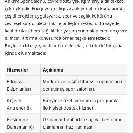
Ankara Spor Salonu, çevre dostu yaklaşımlarıyla da dikkat
çekmektedir. Enerji verimliliği ve atık yönetimi konularında
çeşitli projeler uygulayarak, spor ve sağlık kültürünü
çevresel sürdürülebilirlik ile birleştirmektedir. Bu sayede,
katılımcılara hem sağlıklı bir yaşam sunmakta hem de çevre
bilincini artırma konusunda örnek teşkil etmektedir.
Böylece, daha yaşanabilir bir gelecek için kolektif bir çaba
içinde olunmaktadır.
Hizmetler
Açıklama
Fitness
Modern ve çeşitli fitness ekipmanları ile
Ekipmanları
donatılmış spor salonları.
Kişisel
Bireylere özel antrenman programları
Antrenörlük
ile kişisel destek hizmeti.
Beslenme
Uzmanlar tarafından sağlıklı beslenme
Danışmanlığı
planlarının hazırlanması.