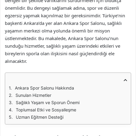
dengeli bir şekilde varlıklarını sürdürmeleri için oldukça
önemlidir. Bu dengeyi sağlamak adına, spor ve düzenli
egzersiz yapmak kaçınılmaz bir gereksinimdir. Türkiye’nin
başkenti Ankara’da yer alan Ankara Spor Salonu, sağlıklı
yaşamın merkezi olma yolunda önemli bir misyon
üstlenmektedir. Bu makalede, Ankara Spor Salonu’nun
sunduğu hizmetler, sağlıklı yaşam üzerindeki etkileri ve
bireylerin sporla olan ilişkisini nasıl güçlendirdiği ele
alınacaktır.
Ankara Spor Salonu Hakkında
Sunulan Hizmetler
Sağlıklı Yaşam ve Sporun Önemi
Toplumsal Etki ve Sosyalleşme
Uzman Eğitmen Desteği