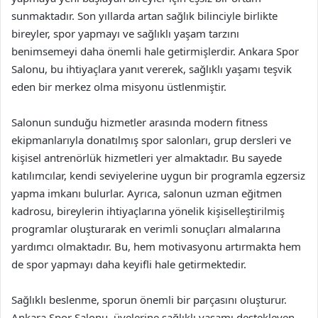
sunmaktadır. Son yıllarda artan sağlık bilinciyle birlikte
bireyler, spor yapmayı ve sağlıklı yaşam tarzını
benimsemeyi daha önemli hale getirmişlerdir. Ankara Spor
Salonu, bu ihtiyaçlara yanıt vererek, sağlıklı yaşamı teşvik
eden bir merkez olma misyonu üstlenmiştir.
Salonun sunduğu hizmetler arasında modern fitness
ekipmanlarıyla donatılmış spor salonları, grup dersleri ve
kişisel antrenörlük hizmetleri yer almaktadır. Bu sayede
katılımcılar, kendi seviyelerine uygun bir programla egzersiz
yapma imkanı bulurlar. Ayrıca, salonun uzman eğitmen
kadrosu, bireylerin ihtiyaçlarına yönelik kişiselleştirilmiş
programlar oluşturarak en verimli sonuçları almalarına
yardımcı olmaktadır. Bu, hem motivasyonu artırmakta hem
de spor yapmayı daha keyifli hale getirmektedir.
Sağlıklı beslenme, sporun önemli bir parçasını oluşturur.
Ankara Spor Salonu, üyelerine sağlıklı yaşamı destekleyen