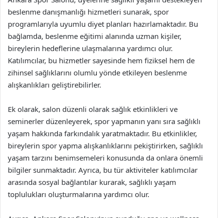
beslenme danışmanlığı hizmetleri sunarak, spor
programlarıyla uyumlu diyet planları hazırlamaktadır. Bu
bağlamda, beslenme eğitimi alanında uzman kişiler,
bireylerin hedeflerine ulaşmalarına yardımcı olur.
Katılımcılar, bu hizmetler sayesinde hem fiziksel hem de
zihinsel sağlıklarını olumlu yönde etkileyen beslenme
alışkanlıkları geliştirebilirler.
Ek olarak, salon düzenli olarak sağlık etkinlikleri ve
seminerler düzenleyerek, spor yapmanın yanı sıra sağlıklı
yaşam hakkında farkındalık yaratmaktadır. Bu etkinlikler,
bireylerin spor yapma alışkanlıklarını pekiştirirken, sağlıklı
yaşam tarzını benimsemeleri konusunda da onlara önemli
bilgiler sunmaktadır. Ayrıca, bu tür aktiviteler katılımcılar
arasında sosyal bağlantılar kurarak, sağlıklı yaşam
toplulukları oluşturmalarına yardımcı olur.