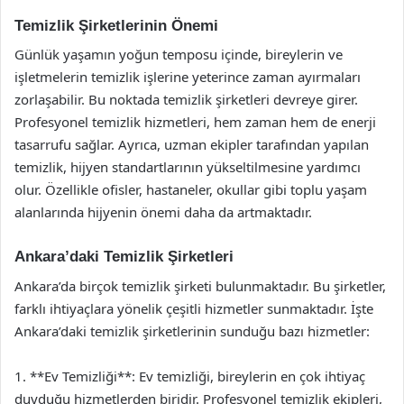
Temizlik Şirketlerinin Önemi
Günlük yaşamın yoğun temposu içinde, bireylerin ve
işletmelerin temizlik işlerine yeterince zaman ayırmaları
zorlaşabilir. Bu noktada temizlik şirketleri devreye girer.
Profesyonel temizlik hizmetleri, hem zaman hem de enerji
tasarrufu sağlar. Ayrıca, uzman ekipler tarafından yapılan
temizlik, hijyen standartlarının yükseltilmesine yardımcı
olur. Özellikle ofisler, hastaneler, okullar gibi toplu yaşam
alanlarında hijyenin önemi daha da artmaktadır.
Ankara’daki Temizlik Şirketleri
Ankara’da birçok temizlik şirketi bulunmaktadır. Bu şirketler,
farklı ihtiyaçlara yönelik çeşitli hizmetler sunmaktadır. İşte
Ankara’daki temizlik şirketlerinin sunduğu bazı hizmetler:
1. **Ev Temizliği**: Ev temizliği, bireylerin en çok ihtiyaç
duyduğu hizmetlerden biridir. Profesyonel temizlik ekipleri,