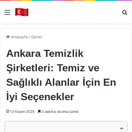
Menü
Ar
Anasayfa
/
Genel
Ankara Temizlik
Şirketleri: Temiz ve
Sağlıklı Alanlar İçin En
İyi Seçenekler
13 Kasım 2025
3 dakika okuma süresi