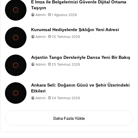
E İmza ile Belgelerinizi Güvenle Dijital Ortama
Taşıyın
Admin
1 Ağustos 2026
Kurumsal Hediyelerde Şıklığın Yeni Adresi
Admin
25 Temmuz 2026
Arjantin Tango Dersleriyle Dansa Yeni Bir Bakış
Admin
25 Temmuz 2026
Ankara Seli: Doğanın Gücü ve Şehir Üzerindeki
Etkileri
Admin
24 Temmuz 2026
Daha Fazla Yükle