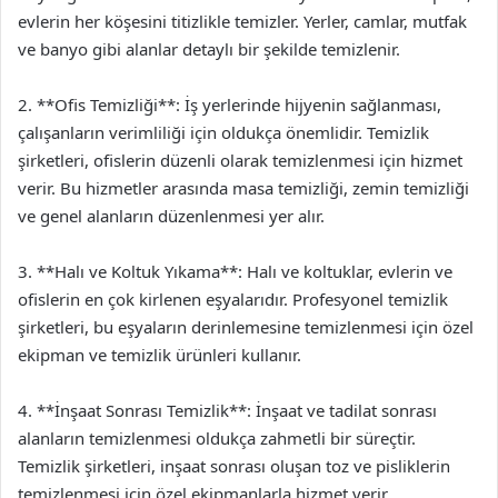
evlerin her köşesini titizlikle temizler. Yerler, camlar, mutfak
ve banyo gibi alanlar detaylı bir şekilde temizlenir.
2. **Ofis Temizliği**: İş yerlerinde hijyenin sağlanması,
çalışanların verimliliği için oldukça önemlidir. Temizlik
şirketleri, ofislerin düzenli olarak temizlenmesi için hizmet
verir. Bu hizmetler arasında masa temizliği, zemin temizliği
ve genel alanların düzenlenmesi yer alır.
3. **Halı ve Koltuk Yıkama**: Halı ve koltuklar, evlerin ve
ofislerin en çok kirlenen eşyalarıdır. Profesyonel temizlik
şirketleri, bu eşyaların derinlemesine temizlenmesi için özel
ekipman ve temizlik ürünleri kullanır.
4. **İnşaat Sonrası Temizlik**: İnşaat ve tadilat sonrası
alanların temizlenmesi oldukça zahmetli bir süreçtir.
Temizlik şirketleri, inşaat sonrası oluşan toz ve pisliklerin
temizlenmesi için özel ekipmanlarla hizmet verir.