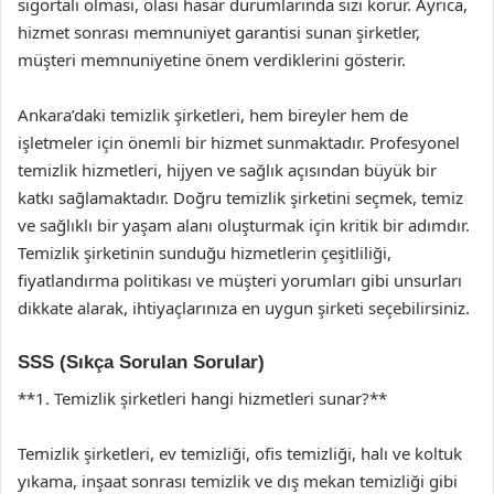
sigortalı olması, olası hasar durumlarında sizi korur. Ayrıca,
hizmet sonrası memnuniyet garantisi sunan şirketler,
müşteri memnuniyetine önem verdiklerini gösterir.
Ankara’daki temizlik şirketleri, hem bireyler hem de
işletmeler için önemli bir hizmet sunmaktadır. Profesyonel
temizlik hizmetleri, hijyen ve sağlık açısından büyük bir
katkı sağlamaktadır. Doğru temizlik şirketini seçmek, temiz
ve sağlıklı bir yaşam alanı oluşturmak için kritik bir adımdır.
Temizlik şirketinin sunduğu hizmetlerin çeşitliliği,
fiyatlandırma politikası ve müşteri yorumları gibi unsurları
dikkate alarak, ihtiyaçlarınıza en uygun şirketi seçebilirsiniz.
SSS (Sıkça Sorulan Sorular)
**1. Temizlik şirketleri hangi hizmetleri sunar?**
Temizlik şirketleri, ev temizliği, ofis temizliği, halı ve koltuk
yıkama, inşaat sonrası temizlik ve dış mekan temizliği gibi