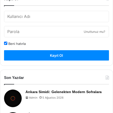
Unuttunuz mu?
Beni hatırla
Kayıt Ol
Son Yazılar
Ankara Simidi: Gelenekten Modern Sofralara
Admin
5 Ağustos 2026