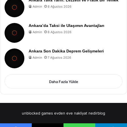
Admin
8 Ağustos 2026
Ankara’da Taksi ile Ulaşımın Avantajları
Admin
8 Ağustos 2026
Ankara Son Dakika Deprem Gelişmeleri
Admin
7 Ağustos 2026
Daha Fazla Yükle
unblocked games
evden eve nakliyat
nedirblog