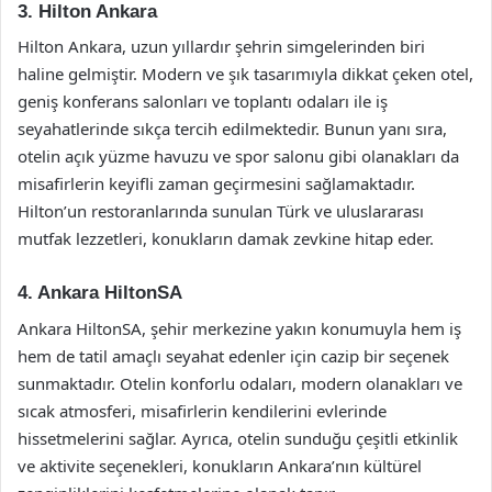
3. Hilton Ankara
Hilton Ankara, uzun yıllardır şehrin simgelerinden biri
haline gelmiştir. Modern ve şık tasarımıyla dikkat çeken otel,
geniş konferans salonları ve toplantı odaları ile iş
seyahatlerinde sıkça tercih edilmektedir. Bunun yanı sıra,
otelin açık yüzme havuzu ve spor salonu gibi olanakları da
misafirlerin keyifli zaman geçirmesini sağlamaktadır.
Hilton’un restoranlarında sunulan Türk ve uluslararası
mutfak lezzetleri, konukların damak zevkine hitap eder.
4. Ankara HiltonSA
Ankara HiltonSA, şehir merkezine yakın konumuyla hem iş
hem de tatil amaçlı seyahat edenler için cazip bir seçenek
sunmaktadır. Otelin konforlu odaları, modern olanakları ve
sıcak atmosferi, misafirlerin kendilerini evlerinde
hissetmelerini sağlar. Ayrıca, otelin sunduğu çeşitli etkinlik
ve aktivite seçenekleri, konukların Ankara’nın kültürel