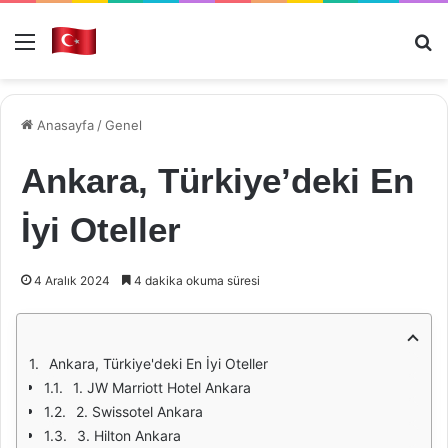
Menü
Ar
Anasayfa
/
Genel
Ankara, Türkiye’deki En
İyi Oteller
4 Aralık 2024
4 dakika okuma süresi
Ankara, Türkiye'deki En İyi Oteller
1. JW Marriott Hotel Ankara
2. Swissotel Ankara
3. Hilton Ankara