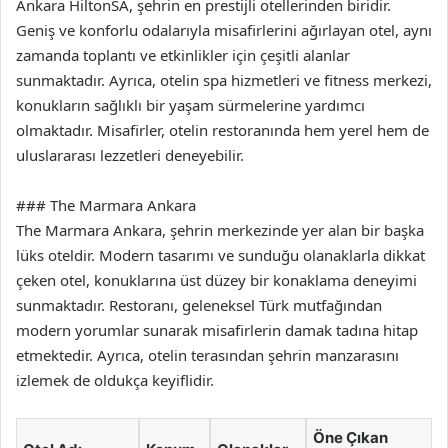
Ankara HiltonSA, şehrin en prestijli otellerinden biridir.
Geniş ve konforlu odalarıyla misafirlerini ağırlayan otel, aynı
zamanda toplantı ve etkinlikler için çeşitli alanlar
sunmaktadır. Ayrıca, otelin spa hizmetleri ve fitness merkezi,
konukların sağlıklı bir yaşam sürmelerine yardımcı
olmaktadır. Misafirler, otelin restoranında hem yerel hem de
uluslararası lezzetleri deneyebilir.
### The Marmara Ankara
The Marmara Ankara, şehrin merkezinde yer alan bir başka
lüks oteldir. Modern tasarımı ve sunduğu olanaklarla dikkat
çeken otel, konuklarına üst düzey bir konaklama deneyimi
sunmaktadır. Restoranı, geleneksel Türk mutfağından
modern yorumlar sunarak misafirlerin damak tadına hitap
etmektedir. Ayrıca, otelin terasından şehrin manzarasını
izlemek de oldukça keyiflidir.
Öne Çıkan