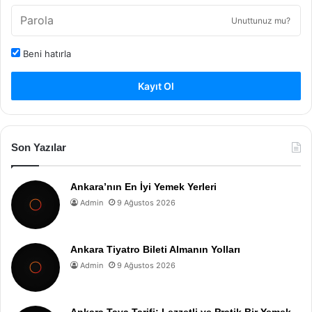
Unuttunuz mu?
Beni hatırla
Kayıt Ol
Son Yazılar
Ankara’nın En İyi Yemek Yerleri
Admin
9 Ağustos 2026
Ankara Tiyatro Bileti Almanın Yolları
Admin
9 Ağustos 2026
Ankara Tava Tarifi: Lezzetli ve Pratik Bir Yemek