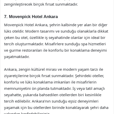
zenginleştirecek birçok fırsat sunmaktadır.
7. Movenpick Hotel Ankara
Movenpick Hotel Ankara, şehrin kalbinde yer alan bir diğer
lüks oteldir. Modern tasarımı ve sunduğu olanaklarla dikkat
çeken bu otel, özellikle iş seyahatinde olanlar için ideal bir
tercih oluşturmaktadır. Misafirlere sunduğu spa hizmetleri
ve gurme restoranları ile konforlu bir konaklama deneyimi
yaşatmaktadır.
Ankara, zengin kültürel mirası ve modern yaşam tarzı ile
ziyaretçilerine birçok fırsat sunmaktadır. Şehirdeki oteller,
konforlu ve lüks konaklama imkanları ile misafirlerin
memnuniyetini ön planda tutmaktadır. İş veya tatil amaçlı
seyahatte, yukarıda bahsedilen otellerden biri kesinlikle
tercih edilebilir. Ankara’nın sunduğu eşsiz deneyimleri
yaşamak için bu otellerden birinde konaklayarak şehri daha
yakından keşfedebilirsiniz.