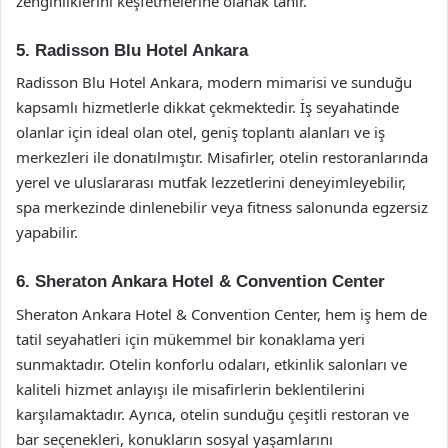
zenginliklerini keşfetmelerine olanak tanır.
5. Radisson Blu Hotel Ankara
Radisson Blu Hotel Ankara, modern mimarisi ve sunduğu
kapsamlı hizmetlerle dikkat çekmektedir. İş seyahatinde
olanlar için ideal olan otel, geniş toplantı alanları ve iş
merkezleri ile donatılmıştır. Misafirler, otelin restoranlarında
yerel ve uluslararası mutfak lezzetlerini deneyimleyebilir,
spa merkezinde dinlenebilir veya fitness salonunda egzersiz
yapabilir.
6. Sheraton Ankara Hotel & Convention Center
Sheraton Ankara Hotel & Convention Center, hem iş hem de
tatil seyahatleri için mükemmel bir konaklama yeri
sunmaktadır. Otelin konforlu odaları, etkinlik salonları ve
kaliteli hizmet anlayışı ile misafirlerin beklentilerini
karşılamaktadır. Ayrıca, otelin sunduğu çeşitli restoran ve
bar seçenekleri, konukların sosyal yaşamlarını