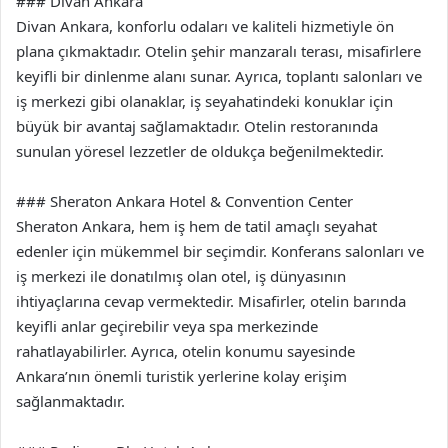
### Divan Ankara
Divan Ankara, konforlu odaları ve kaliteli hizmetiyle ön
plana çıkmaktadır. Otelin şehir manzaralı terası, misafirlere
keyifli bir dinlenme alanı sunar. Ayrıca, toplantı salonları ve
iş merkezi gibi olanaklar, iş seyahatindeki konuklar için
büyük bir avantaj sağlamaktadır. Otelin restoranında
sunulan yöresel lezzetler de oldukça beğenilmektedir.
### Sheraton Ankara Hotel & Convention Center
Sheraton Ankara, hem iş hem de tatil amaçlı seyahat
edenler için mükemmel bir seçimdir. Konferans salonları ve
iş merkezi ile donatılmış olan otel, iş dünyasının
ihtiyaçlarına cevap vermektedir. Misafirler, otelin barında
keyifli anlar geçirebilir veya spa merkezinde
rahatlayabilirler. Ayrıca, otelin konumu sayesinde
Ankara’nın önemli turistik yerlerine kolay erişim
sağlanmaktadır.