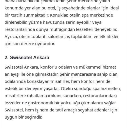
olanaklarla dikkat çekmektedir. Şehir merkezine yakın
konumda yer alan bu otel, iş seyahatinde olanlar için ideal
bir tercih sunmaktadır. Konuklar, otelin spa merkezinde
dinlenebilir, yüzme havuzunda serinleyebilir veya
restoranlarında dünya mutfağından lezzetleri deneyebilir.
Ayrıca, otelin toplantı salonları, iş toplantıları ve etkinlikler
için son derece uygundur.
2. Swissotel Ankara
Swissotel Ankara, konforlu odaları ve mükemmel hizmet
anlayışı ile öne çıkmaktadır. Şehir manzarasına sahip olan
odalarında konaklayan misafirler, hem konfor hem de
estetik bir deneyim yaşarlar. Otelin sunduğu spa hizmetleri,
misafirlere rahatlama imkanı sunarken, restoranlarındaki
lezzetler de gastronomik bir yolculuğa çıkmalarını sağlar.
Swissotel, hem iş hem de tatil amaçlı seyahat edenler için
uygun bir seçimdir.