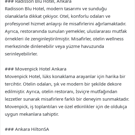
### Radisson Blu Hotel, Ankara
Radisson Blu Hotel, modern tasarımı ve sunduğu
olanaklarla dikkat çekiyor. Otel, konforlu odaları ve
profesyonel hizmet anlayışı ile misafirlerini ağırlamaktadır.
Ayrıca, restoranında sunulan yemekler, uluslararası mutfak
örnekleri ile zenginleştirilmiştir. Misafirler, otelin wellness
merkezinde dinlenebilir veya yüzme havuzunda
serinleyebilirler.
### Movenpick Hotel Ankara
Movenpick Hotel, lüks konaklama arayanlar için harika bir
tercihtir. Otelin odaları, şık ve modern bir şekilde dekore
edilmiştir. Ayrıca, otelin restoranı, İsviçre mutfağından
lezzetler sunarak misafirlere farklı bir deneyim sunmaktadır.
Movenpick, iş toplantıları ve özel etkinlikler için de oldukça
uygun mekanlara sahiptir.
### Ankara HiltonSA