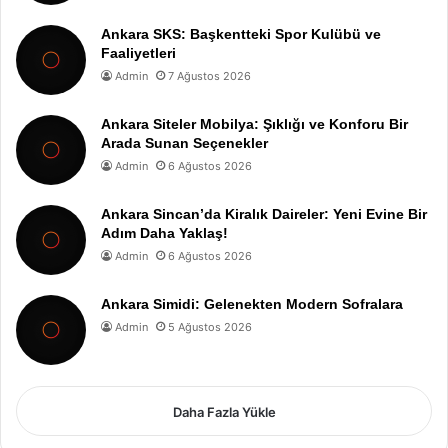
Ankara SKS: Başkentteki Spor Kulübü ve
Faaliyetleri
Admin
7 Ağustos 2026
Ankara Siteler Mobilya: Şıklığı ve Konforu Bir
Arada Sunan Seçenekler
Admin
6 Ağustos 2026
Ankara Sincan’da Kiralık Daireler: Yeni Evine Bir
Adım Daha Yaklaş!
Admin
6 Ağustos 2026
Ankara Simidi: Gelenekten Modern Sofralara
Admin
5 Ağustos 2026
Daha Fazla Yükle