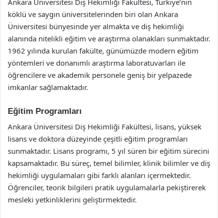
Ankara Üniversitesi Diş Hekimliği Fakültesi, Türkiye’nin
köklü ve saygın üniversitelerinden biri olan Ankara
Üniversitesi bünyesinde yer almakta ve diş hekimliği
alanında nitelikli eğitim ve araştırma olanakları sunmaktadır.
1962 yılında kurulan fakülte, günümüzde modern eğitim
yöntemleri ve donanımlı araştırma laboratuvarları ile
öğrencilere ve akademik personele geniş bir yelpazede
imkanlar sağlamaktadır.
Eğitim Programları
Ankara Üniversitesi Diş Hekimliği Fakültesi, lisans, yüksek
lisans ve doktora düzeyinde çeşitli eğitim programları
sunmaktadır. Lisans programı, 5 yıl süren bir eğitim sürecini
kapsamaktadır. Bu süreç, temel bilimler, klinik bilimler ve diş
hekimliği uygulamaları gibi farklı alanları içermektedir.
Öğrenciler, teorik bilgileri pratik uygulamalarla pekiştirerek
mesleki yetkinliklerini geliştirmektedir.