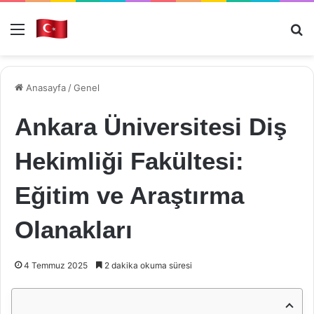
Menü
Ar
Anasayfa
/
Genel
Ankara Üniversitesi Diş
Hekimliği Fakültesi:
Eğitim ve Araştırma
Olanakları
4 Temmuz 2025
2 dakika okuma süresi