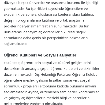
düzeyde birçok üniversite ve araştırma kurumu ile işbirliği
yapmaktadır. Bu işbirlikleri sayesinde öğrencilere ve
akademik personele, uluslararası konferanslara katılma,
değişim programlarına katılma ve ortak araştırma
projelerinde yer alma fırsatları sunulmaktadır. Bu tür
uluslararası deneyimler, öğrencilerin küresel sağlık
sorunlarına daha geniş bir perspektiften bakmalarını
sağlamaktadır.
Öğrenci Kulüpleri ve Sosyal Faaliyetler
Fakültede, öğrencilerin sosyal ve kültürel gelişimlerini
desteklemek amacıyla çeşitli öğrenci kulüpleri ve etkinlikler
düzenlenmektedir. Diş Hekimliği Fakültesi Öğrenci Kulübü,
öğrencilere mesleki gelişim fırsatları sunarken, sosyal
sorumluluk projeleri ile topluma katkıda bulunma imkanı
sağlamaktadır. Ayrıca, düzenlenen seminerler, konferanslar
ve çalıştaylar, öğrencilerin mesleki bilgi ve becerilerini
geliştirmelerine yardımcı olmaktadır.