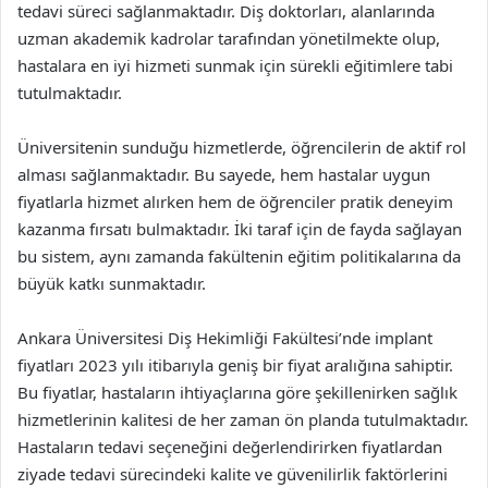
tedavi süreci sağlanmaktadır. Diş doktorları, alanlarında
uzman akademik kadrolar tarafından yönetilmekte olup,
hastalara en iyi hizmeti sunmak için sürekli eğitimlere tabi
tutulmaktadır.
Üniversitenin sunduğu hizmetlerde, öğrencilerin de aktif rol
alması sağlanmaktadır. Bu sayede, hem hastalar uygun
fiyatlarla hizmet alırken hem de öğrenciler pratik deneyim
kazanma fırsatı bulmaktadır. İki taraf için de fayda sağlayan
bu sistem, aynı zamanda fakültenin eğitim politikalarına da
büyük katkı sunmaktadır.
Ankara Üniversitesi Diş Hekimliği Fakültesi’nde implant
fiyatları 2023 yılı itibarıyla geniş bir fiyat aralığına sahiptir.
Bu fiyatlar, hastaların ihtiyaçlarına göre şekillenirken sağlık
hizmetlerinin kalitesi de her zaman ön planda tutulmaktadır.
Hastaların tedavi seçeneğini değerlendirirken fiyatlardan
ziyade tedavi sürecindeki kalite ve güvenilirlik faktörlerini