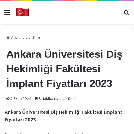
Menü
Ar
Anasayfa
/
Genel
Ankara Üniversitesi Diş
Hekimliği Fakültesi
İmplant Fiyatları 2023
4 Ekim 2024
3 dakika okuma süresi
Ankara Üniversitesi Diş Hekimliği Fakültesi İmplant
Fiyatları 2023