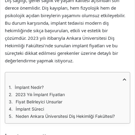
Diş sağlığı, genel sağlık ve yaşam kalitesi açısından son
derece önemlidir. Diş kayıpları, hem fizyolojik hem de
psikolojik açıdan bireylerin yaşamını olumsuz etkileyebilir.
Bu durum karşısında, implant tedavisi modern diş
hekimliğinde sıkça başvurulan, etkili ve estetik bir
çözümdür. 2023 yılı itibarıyla Ankara Üniversitesi Diş
Hekimliği Fakültesi’nde sunulan implant fiyatları ve bu
süreçteki dikkat edilmesi gerekenler üzerine detaylı bir
değerlendirme yapmak istiyoruz.
İmplant Nedir?
2023 Yılı İmplant Fiyatları
Fiyat Belirleyici Unsurlar
İmplant Süreci
Neden Ankara Üniversitesi Diş Hekimliği Fakültesi?