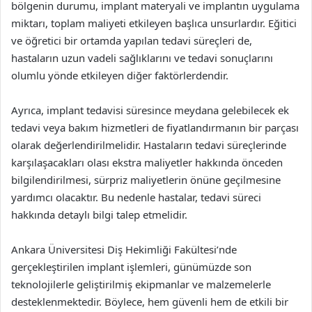
bölgenin durumu, implant materyali ve implantın uygulama
miktarı, toplam maliyeti etkileyen başlıca unsurlardır. Eğitici
ve öğretici bir ortamda yapılan tedavi süreçleri de,
hastaların uzun vadeli sağlıklarını ve tedavi sonuçlarını
olumlu yönde etkileyen diğer faktörlerdendir.
Ayrıca, implant tedavisi süresince meydana gelebilecek ek
tedavi veya bakım hizmetleri de fiyatlandırmanın bir parçası
olarak değerlendirilmelidir. Hastaların tedavi süreçlerinde
karşılaşacakları olası ekstra maliyetler hakkında önceden
bilgilendirilmesi, sürpriz maliyetlerin önüne geçilmesine
yardımcı olacaktır. Bu nedenle hastalar, tedavi süreci
hakkında detaylı bilgi talep etmelidir.
Ankara Üniversitesi Diş Hekimliği Fakültesi’nde
gerçekleştirilen implant işlemleri, günümüzde son
teknolojilerle geliştirilmiş ekipmanlar ve malzemelerle
desteklenmektedir. Böylece, hem güvenli hem de etkili bir