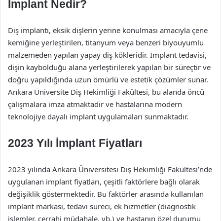
İmplant Nedir?
Diş implantı, eksik dişlerin yerine konulması amacıyla çene
kemiğine yerleştirilen, titanyum veya benzeri biyouyumlu
malzemeden yapılan yapay diş kökleridir. İmplant tedavisi,
dişin kaybolduğu alana yerleştirilerek yapılan bir süreçtir ve
doğru yapıldığında uzun ömürlü ve estetik çözümler sunar.
Ankara Üniversite Diş Hekimliği Fakültesi, bu alanda öncü
çalışmalara imza atmaktadir ve hastalarına modern
teknolojiye dayalı implant uygulamaları sunmaktadır.
2023 Yılı İmplant Fiyatları
2023 yılında Ankara Üniversitesi Diş Hekimliği Fakültesi’nde
uygulanan implant fiyatları, çeşitli faktörlere bağlı olarak
değişiklik göstermektedir. Bu faktörler arasında kullanılan
implant markası, tedavi süreci, ek hizmetler (diagnostik
işlemler, cerrahi müdahale, vb.) ve hastanın özel durumu