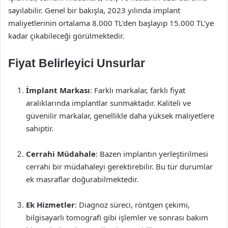
sayılabilir. Genel bir bakışla, 2023 yılında implant
maliyetlerinin ortalama 8.000 TL’den başlayıp 15.000 TL’ye
kadar çıkabileceği görülmektedir.
Fiyat Belirleyici Unsurlar
İmplant Markası
: Farklı markalar, farklı fiyat
aralıklarında implantlar sunmaktadır. Kaliteli ve
güvenilir markalar, genellikle daha yüksek maliyetlere
sahiptir.
Cerrahi Müdahale
: Bazen implantın yerleştirilmesi
cerrahi bir müdahaleyi gerektirebilir. Bu tür durumlar
ek masraflar doğurabilmektedir.
Ek Hizmetler
: Diagnoz süreci, röntgen çekimi,
bilgisayarlı tomografi gibi işlemler ve sonrası bakım