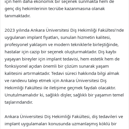
için hem daha ekonomik bir seçenek sunmakta hem de
genç diş hekimlerinin tecrübe kazanmasına olanak
tanımaktadır.
2023 yılında Ankara Üniversitesi Diş Hekimliği Fakültesi’nde
uygulanan implant fiyatları, sunulan hizmetin kalitesi,
profesyonel yaklaşım ve modern tekniklerle birleştiğinde,
hastalar için cazip bir seçenek oluşturmaktadır. Diş kaybı
yaşayan bireyler için implant tedavisi, hem estetik hem de
fonksiyonel açıdan önemli bir çözüm sunarak yaşam
kalitesini artırmaktadır. Tedavi süreci hakkında bilgi almak
ve randevu talep etmek için Ankara Üniversitesi Diş
Hekimliği Fakültesi ile iletişime geçmek faydalı olacaktır.
Unutulmamalıdır ki, sağlıklı dişler, sağlıklı bir yaşamın temel
taşlarındandır.
Ankara Üniversitesi Diş Hekimliği Fakültesi, diş tedavileri ve
implant uygulamaları konusunda uzmanlaşmış köklü bir