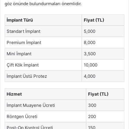
göz önünde bulundurmaları önemlidir.
İmplant Türü
Fiyat (TL)
Standart İmplant
5,000
Premium İmplant
8,000
Mini İmplant
3,500
Çift Kök İmplant
10,000
İmplant Üstü Protez
4,000
Hizmet
Fiyat (TL)
İmplant Muayene Ücreti
300
Röntgen Ücreti
200
Post-Op Kontrol Ücreti
150