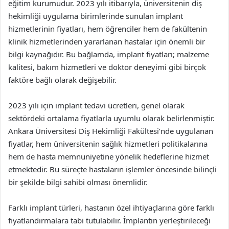
eğitim kurumudur. 2023 yılı itibarıyla, üniversitenin diş
hekimliği uygulama birimlerinde sunulan implant
hizmetlerinin fiyatları, hem öğrenciler hem de fakültenin
klinik hizmetlerinden yararlanan hastalar için önemli bir
bilgi kaynağıdır. Bu bağlamda, implant fiyatları; malzeme
kalitesi, bakım hizmetleri ve doktor deneyimi gibi birçok
faktöre bağlı olarak değişebilir.
2023 yılı için implant tedavi ücretleri, genel olarak
sektördeki ortalama fiyatlarla uyumlu olarak belirlenmiştir.
Ankara Üniversitesi Diş Hekimliği Fakültesi’nde uygulanan
fiyatlar, hem üniversitenin sağlık hizmetleri politikalarına
hem de hasta memnuniyetine yönelik hedeflerine hizmet
etmektedir. Bu süreçte hastaların işlemler öncesinde bilinçli
bir şekilde bilgi sahibi olması önemlidir.
Farklı implant türleri, hastanın özel ihtiyaçlarına göre farklı
fiyatlandırmalara tabi tutulabilir. İmplantın yerleştirileceği