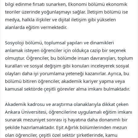
bilgi edinme fırsatı sunarken, Ekonomi bölümü ekonomik
teoriler üzerinde yoğunlaşmayı sağlar. İletişim bölümü ise
medya, halkla ilişkiler ve dijital iletişim gibi yükselen
alanlarda eğitim vermektedir.
Sosyoloji bölümü, toplumsal yapıları ve dinamikleri
anlamak isteyen öğrenciler için oldukça cazip bir seçenek
olmuştur. Öğrenciler, bu bölümde insan davranışları, toplum
kuralları ve sosyal değişim gibi konuları inceleyerek sosyal
olayları daha iyi yorumlama yeteneği kazanırlar. Ayrıca, bu
bölümü bitiren öğrenciler, akademik kariyer yapma veya
kamusal sektörde çeşitli görevler alma imkanı bulmaktadır.
Akademik kadrosu ve araştırma olanaklarıyla dikkat çeken
Ankara Üniversitesi, öğrencilerine uygulamalı eğitim imkanı
sunarak mezuniyet sonrası iş hayatına daha donanımlı bir
şekilde hazırlamaktadır. Eşit Ağırlık bölümlerinden mezun
olan öğrenciler, çeşitli özel sektör şirketlerinde, kamu