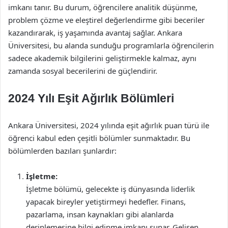
imkanı tanır. Bu durum, öğrencilere analitik düşünme,
problem çözme ve eleştirel değerlendirme gibi beceriler
kazandırarak, iş yaşamında avantaj sağlar. Ankara
Üniversitesi, bu alanda sunduğu programlarla öğrencilerin
sadece akademik bilgilerini geliştirmekle kalmaz, aynı
zamanda sosyal becerilerini de güçlendirir.
2024 Yılı Eşit Ağırlık Bölümleri
Ankara Üniversitesi, 2024 yılında eşit ağırlık puan türü ile
öğrenci kabul eden çeşitli bölümler sunmaktadır. Bu
bölümlerden bazıları şunlardır:
İşletme:
İşletme bölümü, gelecekte iş dünyasında liderlik
yapacak bireyler yetiştirmeyi hedefler. Finans,
pazarlama, insan kaynakları gibi alanlarda
derinlemesine bilgi edinme imkanı sunar. Gelişen