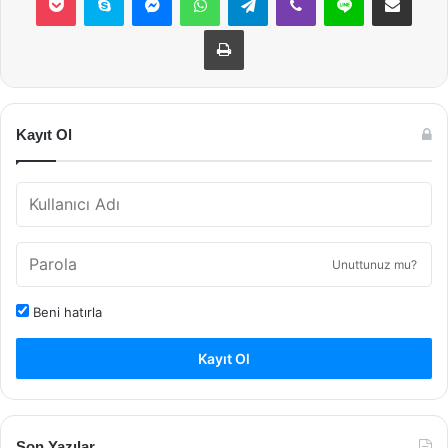
Yazdır
Kayıt Ol
Unuttunuz mu?
Beni hatırla
Kayıt Ol
Son Yazılar