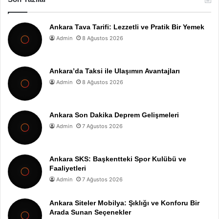
Ankara Tava Tarifi: Lezzetli ve Pratik Bir Yemek
Admin
8 Ağustos 2026
Ankara’da Taksi ile Ulaşımın Avantajları
Admin
8 Ağustos 2026
Ankara Son Dakika Deprem Gelişmeleri
Admin
7 Ağustos 2026
Ankara SKS: Başkentteki Spor Kulübü ve
Faaliyetleri
Admin
7 Ağustos 2026
Ankara Siteler Mobilya: Şıklığı ve Konforu Bir
Arada Sunan Seçenekler