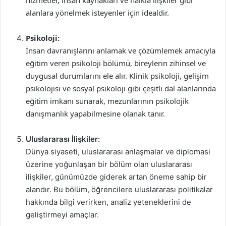
hizmetler, insan kaynakları ve halkla ilişkiler gibi
alanlara yönelmek isteyenler için idealdir.
Psikoloji:
İnsan davranışlarını anlamak ve çözümlemek amacıyla
eğitim veren psikoloji bölümü, bireylerin zihinsel ve
duygusal durumlarını ele alır. Klinik psikoloji, gelişim
psikolojisi ve sosyal psikoloji gibi çeşitli dal alanlarında
eğitim imkanı sunarak, mezunlarının psikolojik
danışmanlık yapabilmesine olanak tanır.
Uluslararası İlişkiler:
Dünya siyaseti, uluslararası anlaşmalar ve diplomasi
üzerine yoğunlaşan bir bölüm olan uluslararası
ilişkiler, günümüzde giderek artan öneme sahip bir
alandır. Bu bölüm, öğrencilere uluslararası politikalar
hakkında bilgi verirken, analiz yeteneklerini de
geliştirmeyi amaçlar.