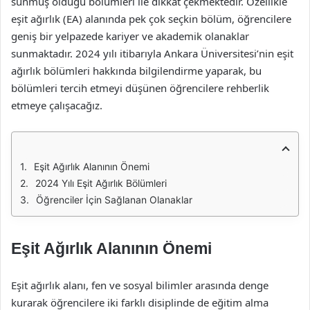
sunmuş olduğu bölümleri ile dikkat çekmektedir. Özellikle
eşit ağırlık (EA) alanında pek çok seçkin bölüm, öğrencilere
geniş bir yelpazede kariyer ve akademik olanaklar
sunmaktadır. 2024 yılı itibarıyla Ankara Üniversitesi’nin eşit
ağırlık bölümleri hakkında bilgilendirme yaparak, bu
bölümleri tercih etmeyi düşünen öğrencilere rehberlik
etmeye çalışacağız.
Eşit Ağırlık Alanının Önemi
2024 Yılı Eşit Ağırlık Bölümleri
Öğrenciler İçin Sağlanan Olanaklar
Eşit Ağırlık Alanının Önemi
Eşit ağırlık alanı, fen ve sosyal bilimler arasında denge
kurarak öğrencilere iki farklı disiplinde de eğitim alma