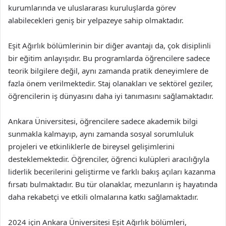
kurumlarında ve uluslararası kuruluşlarda görev
alabilecekleri geniş bir yelpazeye sahip olmaktadır.
Eşit Ağırlık bölümlerinin bir diğer avantajı da, çok disiplinli
bir eğitim anlayışıdır. Bu programlarda öğrencilere sadece
teorik bilgilere değil, aynı zamanda pratik deneyimlere de
fazla önem verilmektedir. Staj olanakları ve sektörel geziler,
öğrencilerin iş dünyasını daha iyi tanımasını sağlamaktadır.
Ankara Üniversitesi, öğrencilere sadece akademik bilgi
sunmakla kalmayıp, aynı zamanda sosyal sorumluluk
projeleri ve etkinliklerle de bireysel gelişimlerini
desteklemektedir. Öğrenciler, öğrenci kulüpleri aracılığıyla
liderlik becerilerini geliştirme ve farklı bakış açıları kazanma
fırsatı bulmaktadır. Bu tür olanaklar, mezunların iş hayatında
daha rekabetçi ve etkili olmalarına katkı sağlamaktadır.
2024 için Ankara Üniversitesi Eşit Ağırlık bölümleri,