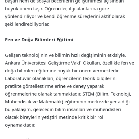
başarı hem de sosyal becerilerin geliştirilmesi açısından
büyük önem taşır. Öğrenciler, ilgi alanlarına göre
yönlendiriliyor ve kendi öğrenme süreçlerini aktif olarak
şekillendirebiliyorlar.
Fen ve Doğa Bilimleri Eğitimi
Gelişen teknolojinin ve bilimin hızlı değişiminin etkisiyle,
Ankara Üniversitesi Geliştirme Vakfı Okulları, özellikle fen ve
doğa bilimleri eğitimine büyük bir önem vermektedir.
Laboratuvar olanakları, öğrencilerin teorik bilgilerini
pratikte görselleştirmelerine ve deney yaparak
öğrenmelerine olanak tanımaktadır. STEM (Bilim, Teknoloji,
Mühendislik ve Matematik) eğitiminin merkezde yer aldığı
bu yaklaşım, geleceğin bilim insanları ve mühendisleri
olacak bireylerin yetiştirilmesinde kritik bir rol
oynamaktadır.