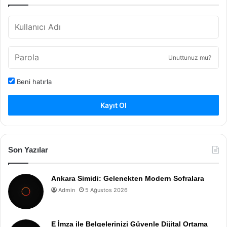
Unuttunuz mu?
Beni hatırla
Kayıt Ol
Son Yazılar
Ankara Simidi: Gelenekten Modern Sofralara
Admin
5 Ağustos 2026
E İmza ile Belgelerinizi Güvenle Dijital Ortama