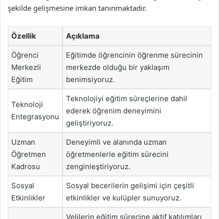
şekilde gelişmesine imkan tanınmaktadır.
Özellik
Açıklama
Öğrenci
Eğitimde öğrencinin öğrenme sürecinin
Merkezli
merkezde olduğu bir yaklaşım
Eğitim
benimsiyoruz.
Teknolojiyi eğitim süreçlerine dahil
Teknoloji
ederek öğrenim deneyimini
Entegrasyonu
geliştiriyoruz.
Uzman
Deneyimli ve alanında uzman
Öğretmen
öğretmenlerle eğitim sürecini
Kadrosu
zenginleştiriyoruz.
Sosyal
Sosyal becerilerin gelişimi için çeşitli
Etkinlikler
etkinlikler ve kulüpler sunuyoruz.
Velilerin eğitim sürecine aktif katılımları