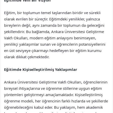
Eğitimde Yeni Bir Vizyon
Eğitim, bir toplumun temel taşlarından biridir ve sürekli
olarak evrilen bir süreçtir. Eğitimdeki yenilikler, yalnızca
bireylerin değil, aynı zamanda bir toplumun da geleceğini
şekillendirir. Bu bağlamda, Ankara Üniversitesi Geliştirme
Vakfı Okulları, modern eğitim anlayışını benimseyen,
yenilikçi yaklaşımlar sunan ve öğrencilerin potansiyellerini
en üst seviyeye çıkarmayı hedefleyen bir eğitim kurumu
olarak dikkat çekmektedir.
Eğitimde Kişiselleştirilmiş Yaklaşımlar
Ankara Üniversitesi Geliştirme Vakfı Okulları, öğrencilerinin
bireysel ihtiyaçlarına ve öğrenme stillerine uygun eğitim
yöntemleri geliştirmeyi amaçlamaktadır. Kişiselleştirilmiş
öğrenme modeli, her öğrencinin farklı hızlarda ve şekillerde
öğrenebileceğini kabul eder. Bu yaklaşım, hem akademik