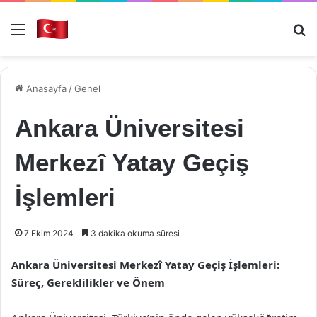
Menü
Ar
Anasayfa
/
Genel
Ankara Üniversitesi
Merkezî Yatay Geçiş
İşlemleri
7 Ekim 2024
3 dakika okuma süresi
Ankara Üniversitesi Merkezî Yatay Geçiş İşlemleri:
Süreç, Gereklilikler ve Önem