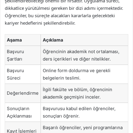
şekillendirebileceği önemli bir fırsattır. Uygulama süreci,
dikkatlice yürütülmesi gereken bir dizi adımı içermektedir.
Öğrenciler, bu süreçte alacakları kararlarla gelecekteki
kariyer hedeflerini şekillendirebilir.
Aşama
Açıklama
Başvuru
Öğrencinin akademik not ortalaması,
Şartları
ders içerikleri ve diğer nitelikler.
Başvuru
Online form doldurma ve gerekli
Süreci
belgelerin teslimi.
İlgili fakülte ve bölüm, öğrencinin
Değerlendirme
akademik geçmişini inceler.
Sonuçların
Başvurusu kabul edilen öğrenciler,
Açıklanması
sonuçları öğrenir.
Başarılı öğrenciler, yeni programlarına
Kayıt İşlemleri