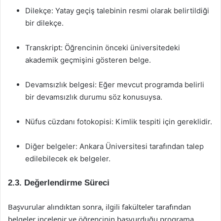
Dilekçe: Yatay geçiş talebinin resmi olarak belirtildiği
bir dilekçe.
Transkript: Öğrencinin önceki üniversitedeki
akademik geçmişini gösteren belge.
Devamsızlık belgesi: Eğer mevcut programda belirli
bir devamsızlık durumu söz konusuysa.
Nüfus cüzdanı fotokopisi: Kimlik tespiti için gereklidir.
Diğer belgeler: Ankara Üniversitesi tarafından talep
edilebilecek ek belgeler.
2.3. Değerlendirme Süreci
Başvurular alındıktan sonra, ilgili fakülteler tarafından
belgeler incelenir ve öğrencinin başvurduğu programa