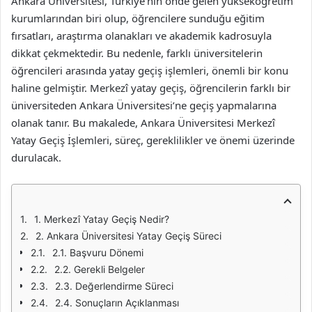
Ankara Üniversitesi, Türkiye’nin önde gelen yükseköğretim
kurumlarından biri olup, öğrencilere sunduğu eğitim
fırsatları, araştırma olanakları ve akademik kadrosuyla
dikkat çekmektedir. Bu nedenle, farklı üniversitelerin
öğrencileri arasında yatay geçiş işlemleri, önemli bir konu
haline gelmiştir. Merkezî yatay geçiş, öğrencilerin farklı bir
üniversiteden Ankara Üniversitesi’ne geçiş yapmalarına
olanak tanır. Bu makalede, Ankara Üniversitesi Merkezî
Yatay Geçiş İşlemleri, süreç, gereklilikler ve önemi üzerinde
durulacak.
1. Merkezî Yatay Geçiş Nedir?
2. Ankara Üniversitesi Yatay Geçiş Süreci
2.1. Başvuru Dönemi
2.2. Gerekli Belgeler
2.3. Değerlendirme Süreci
2.4. Sonuçların Açıklanması