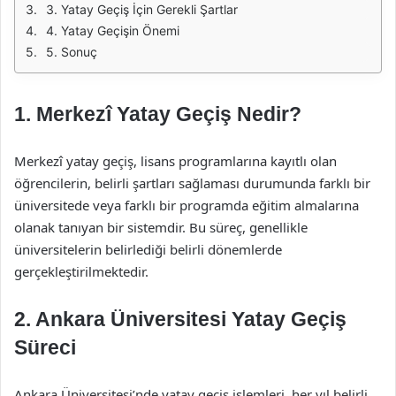
3. Yatay Geçiş İçin Gerekli Şartlar
4. Yatay Geçişin Önemi
5. Sonuç
1. Merkezî Yatay Geçiş Nedir?
Merkezî yatay geçiş, lisans programlarına kayıtlı olan
öğrencilerin, belirli şartları sağlaması durumunda farklı bir
üniversitede veya farklı bir programda eğitim almalarına
olanak tanıyan bir sistemdir. Bu süreç, genellikle
üniversitelerin belirlediği belirli dönemlerde
gerçekleştirilmektedir.
2. Ankara Üniversitesi Yatay Geçiş
Süreci
Ankara Üniversitesi’nde yatay geçiş işlemleri, her yıl belirli