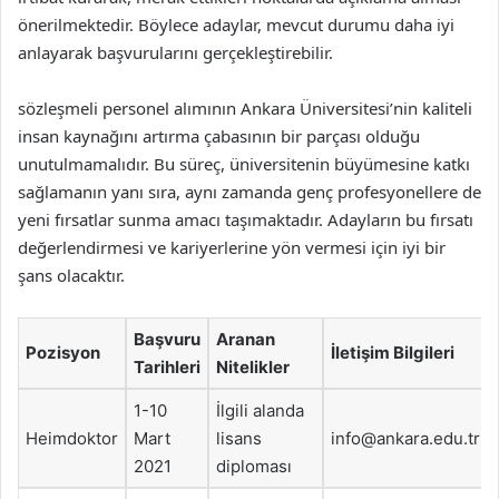
önerilmektedir. Böylece adaylar, mevcut durumu daha iyi
anlayarak başvurularını gerçekleştirebilir.
sözleşmeli personel alımının Ankara Üniversitesi’nin kaliteli
insan kaynağını artırma çabasının bir parçası olduğu
unutulmamalıdır. Bu süreç, üniversitenin büyümesine katkı
sağlamanın yanı sıra, aynı zamanda genç profesyonellere de
yeni fırsatlar sunma amacı taşımaktadır. Adayların bu fırsatı
değerlendirmesi ve kariyerlerine yön vermesi için iyi bir
şans olacaktır.
Başvuru
Aranan
Pozisyon
İletişim Bilgileri
Tarihleri
Nitelikler
1-10
İlgili alanda
Heimdoktor
Mart
lisans
info@ankara.edu.tr
2021
diploması