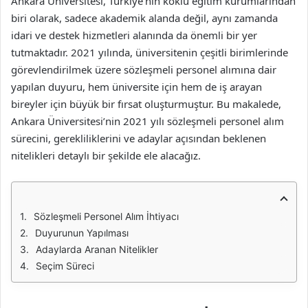
Ankara Üniversitesi, Türkiye’nin köklü eğitim kurumlarından
biri olarak, sadece akademik alanda değil, aynı zamanda
idari ve destek hizmetleri alanında da önemli bir yer
tutmaktadır. 2021 yılında, üniversitenin çeşitli birimlerinde
görevlendirilmek üzere sözleşmeli personel alımına dair
yapılan duyuru, hem üniversite için hem de iş arayan
bireyler için büyük bir fırsat oluşturmuştur. Bu makalede,
Ankara Üniversitesi’nin 2021 yılı sözleşmeli personel alım
sürecini, gerekliliklerini ve adaylar açısından beklenen
nitelikleri detaylı bir şekilde ele alacağız.
Sözleşmeli Personel Alım İhtiyacı
Duyurunun Yapılması
Adaylarda Aranan Nitelikler
Seçim Süreci