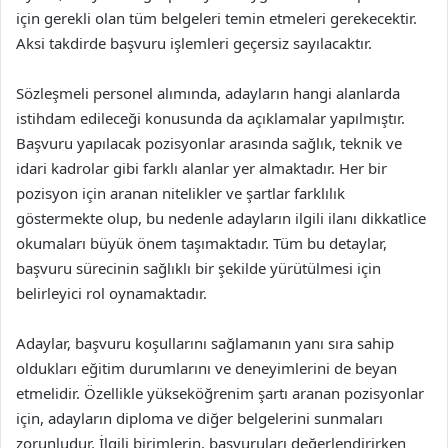
için gerekli olan tüm belgeleri temin etmeleri gerekecektir.
Aksi takdirde başvuru işlemleri geçersiz sayılacaktır.
Sözleşmeli personel alımında, adayların hangi alanlarda
istihdam edileceği konusunda da açıklamalar yapılmıştır.
Başvuru yapılacak pozisyonlar arasında sağlık, teknik ve
idari kadrolar gibi farklı alanlar yer almaktadır. Her bir
pozisyon için aranan nitelikler ve şartlar farklılık
göstermekte olup, bu nedenle adayların ilgili ilanı dikkatlice
okumaları büyük önem taşımaktadır. Tüm bu detaylar,
başvuru sürecinin sağlıklı bir şekilde yürütülmesi için
belirleyici rol oynamaktadır.
Adaylar, başvuru koşullarını sağlamanın yanı sıra sahip
oldukları eğitim durumlarını ve deneyimlerini de beyan
etmelidir. Özellikle yükseköğrenim şartı aranan pozisyonlar
için, adayların diploma ve diğer belgelerini sunmaları
zorunludur. İlgili birimlerin, başvuruları değerlendirirken