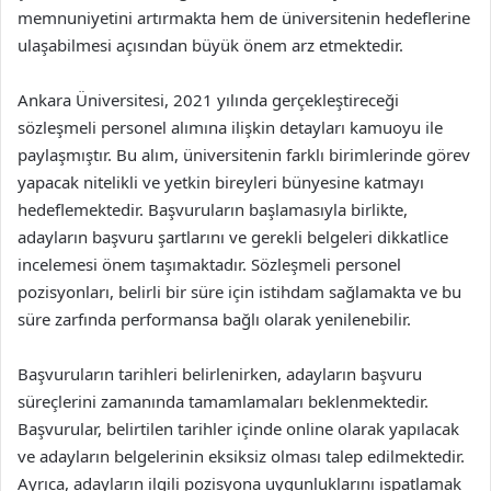
memnuniyetini artırmakta hem de üniversitenin hedeflerine
ulaşabilmesi açısından büyük önem arz etmektedir.
Ankara Üniversitesi, 2021 yılında gerçekleştireceği
sözleşmeli personel alımına ilişkin detayları kamuoyu ile
paylaşmıştır. Bu alım, üniversitenin farklı birimlerinde görev
yapacak nitelikli ve yetkin bireyleri bünyesine katmayı
hedeflemektedir. Başvuruların başlamasıyla birlikte,
adayların başvuru şartlarını ve gerekli belgeleri dikkatlice
incelemesi önem taşımaktadır. Sözleşmeli personel
pozisyonları, belirli bir süre için istihdam sağlamakta ve bu
süre zarfında performansa bağlı olarak yenilenebilir.
Başvuruların tarihleri belirlenirken, adayların başvuru
süreçlerini zamanında tamamlamaları beklenmektedir.
Başvurular, belirtilen tarihler içinde online olarak yapılacak
ve adayların belgelerinin eksiksiz olması talep edilmektedir.
Ayrıca, adayların ilgili pozisyona uygunluklarını ispatlamak