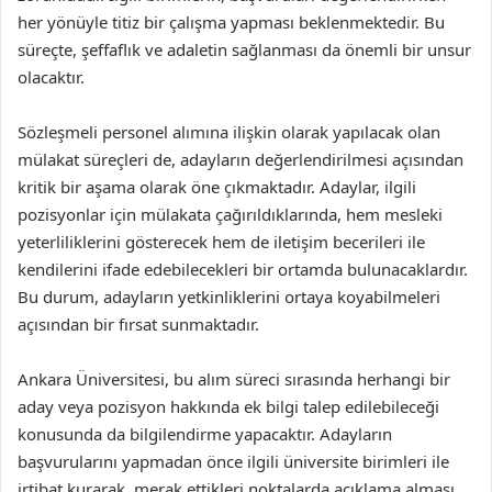
her yönüyle titiz bir çalışma yapması beklenmektedir. Bu
süreçte, şeffaflık ve adaletin sağlanması da önemli bir unsur
olacaktır.
Sözleşmeli personel alımına ilişkin olarak yapılacak olan
mülakat süreçleri de, adayların değerlendirilmesi açısından
kritik bir aşama olarak öne çıkmaktadır. Adaylar, ilgili
pozisyonlar için mülakata çağırıldıklarında, hem mesleki
yeterliliklerini gösterecek hem de iletişim becerileri ile
kendilerini ifade edebilecekleri bir ortamda bulunacaklardır.
Bu durum, adayların yetkinliklerini ortaya koyabilmeleri
açısından bir fırsat sunmaktadır.
Ankara Üniversitesi, bu alım süreci sırasında herhangi bir
aday veya pozisyon hakkında ek bilgi talep edilebileceği
konusunda da bilgilendirme yapacaktır. Adayların
başvurularını yapmadan önce ilgili üniversite birimleri ile
irtibat kurarak, merak ettikleri noktalarda açıklama alması