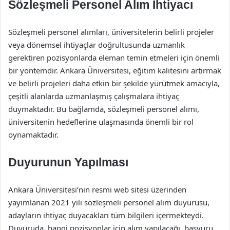
Sözleşmeli Personel Alım İhtiyacı
Sözleşmeli personel alımları, üniversitelerin belirli projeler
veya dönemsel ihtiyaçlar doğrultusunda uzmanlık
gerektiren pozisyonlarda eleman temin etmeleri için önemli
bir yöntemdir. Ankara Üniversitesi, eğitim kalitesini artırmak
ve belirli projeleri daha etkin bir şekilde yürütmek amacıyla,
çeşitli alanlarda uzmanlaşmış çalışmalara ihtiyaç
duymaktadır. Bu bağlamda, sözleşmeli personel alımı,
üniversitenin hedeflerine ulaşmasında önemli bir rol
oynamaktadır.
Duyurunun Yapılması
Ankara Üniversitesi’nin resmi web sitesi üzerinden
yayımlanan 2021 yılı sözleşmeli personel alım duyurusu,
adayların ihtiyaç duyacakları tüm bilgileri içermekteydi.
Duyuruda, hangi pozisyonlar için alım yapılacağı, başvuru