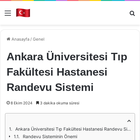
Menü
Ar
Anasayfa
/
Genel
Ankara Üniversitesi Tıp
Fakültesi Hastanesi
Randevu Sistemi
8 Ekim 2024
3 dakika okuma süresi
Ankara Üniversitesi Tıp Fakültesi Hastanesi Randevu Sistemi
Randevu Sisteminin Önemi