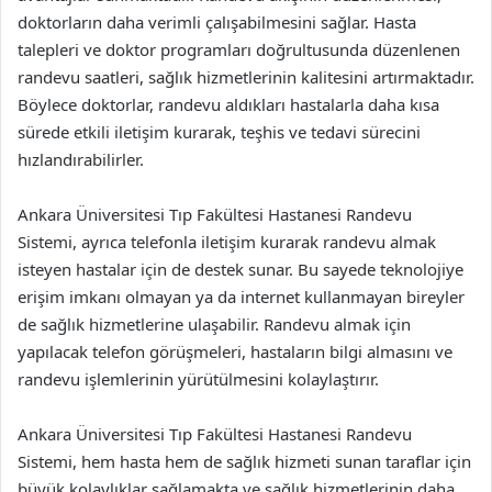
doktorların daha verimli çalışabilmesini sağlar. Hasta
talepleri ve doktor programları doğrultusunda düzenlenen
randevu saatleri, sağlık hizmetlerinin kalitesini artırmaktadır.
Böylece doktorlar, randevu aldıkları hastalarla daha kısa
sürede etkili iletişim kurarak, teşhis ve tedavi sürecini
hızlandırabilirler.
Ankara Üniversitesi Tıp Fakültesi Hastanesi Randevu
Sistemi, ayrıca telefonla iletişim kurarak randevu almak
isteyen hastalar için de destek sunar. Bu sayede teknolojiye
erişim imkanı olmayan ya da internet kullanmayan bireyler
de sağlık hizmetlerine ulaşabilir. Randevu almak için
yapılacak telefon görüşmeleri, hastaların bilgi almasını ve
randevu işlemlerinin yürütülmesini kolaylaştırır.
Ankara Üniversitesi Tıp Fakültesi Hastanesi Randevu
Sistemi, hem hasta hem de sağlık hizmeti sunan taraflar için
büyük kolaylıklar sağlamakta ve sağlık hizmetlerinin daha