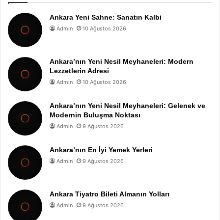
Ankara Yeni Sahne: Sanatın Kalbi
Admin
10 Ağustos 2026
Ankara’nın Yeni Nesil Meyhaneleri: Modern
Lezzetlerin Adresi
Admin
10 Ağustos 2026
Ankara’nın Yeni Nesil Meyhaneleri: Gelenek ve
Modernin Buluşma Noktası
Admin
9 Ağustos 2026
Ankara’nın En İyi Yemek Yerleri
Admin
9 Ağustos 2026
Ankara Tiyatro Bileti Almanın Yolları
Admin
9 Ağustos 2026