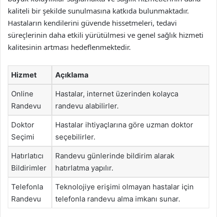
kaliteli bir şekilde sunulmasına katkıda bulunmaktadır.
Hastaların kendilerini güvende hissetmeleri, tedavi
süreçlerinin daha etkili yürütülmesi ve genel sağlık hizmeti
kalitesinin artması hedeflenmektedir.
Hizmet
Açıklama
Online
Hastalar, internet üzerinden kolayca
Randevu
randevu alabilirler.
Doktor
Hastalar ihtiyaçlarına göre uzman doktor
Seçimi
seçebilirler.
Hatırlatıcı
Randevu günlerinde bildirim alarak
Bildirimler
hatırlatma yapılır.
Telefonla
Teknolojiye erişimi olmayan hastalar için
Randevu
telefonla randevu alma imkanı sunar.