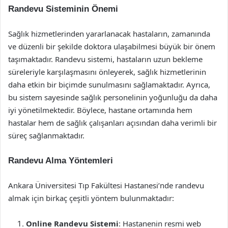
Randevu Sisteminin Önemi
Sağlık hizmetlerinden yararlanacak hastaların, zamanında
ve düzenli bir şekilde doktora ulaşabilmesi büyük bir önem
taşımaktadır. Randevu sistemi, hastaların uzun bekleme
süreleriyle karşılaşmasını önleyerek, sağlık hizmetlerinin
daha etkin bir biçimde sunulmasını sağlamaktadır. Ayrıca,
bu sistem sayesinde sağlık personelinin yoğunluğu da daha
iyi yönetilmektedir. Böylece, hastane ortamında hem
hastalar hem de sağlık çalışanları açısından daha verimli bir
süreç sağlanmaktadır.
Randevu Alma Yöntemleri
Ankara Üniversitesi Tıp Fakültesi Hastanesi’nde randevu
almak için birkaç çeşitli yöntem bulunmaktadır:
Online Randevu Sistemi
: Hastanenin resmi web