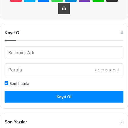
Yazdır
Kayıt Ol
Unuttunuz mu?
Beni hatırla
Kayıt Ol
Son Yazılar