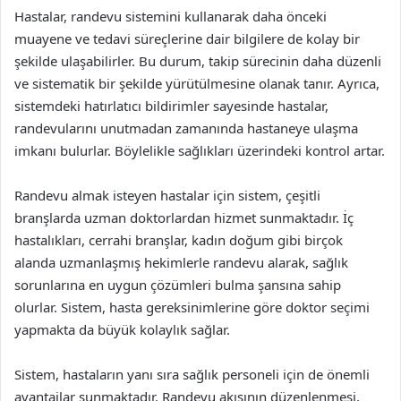
Hastalar, randevu sistemini kullanarak daha önceki
muayene ve tedavi süreçlerine dair bilgilere de kolay bir
şekilde ulaşabilirler. Bu durum, takip sürecinin daha düzenli
ve sistematik bir şekilde yürütülmesine olanak tanır. Ayrıca,
sistemdeki hatırlatıcı bildirimler sayesinde hastalar,
randevularını unutmadan zamanında hastaneye ulaşma
imkanı bulurlar. Böylelikle sağlıkları üzerindeki kontrol artar.
Randevu almak isteyen hastalar için sistem, çeşitli
branşlarda uzman doktorlardan hizmet sunmaktadır. İç
hastalıkları, cerrahi branşlar, kadın doğum gibi birçok
alanda uzmanlaşmış hekimlerle randevu alarak, sağlık
sorunlarına en uygun çözümleri bulma şansına sahip
olurlar. Sistem, hasta gereksinimlerine göre doktor seçimi
yapmakta da büyük kolaylık sağlar.
Sistem, hastaların yanı sıra sağlık personeli için de önemli
avantajlar sunmaktadır. Randevu akışının düzenlenmesi,