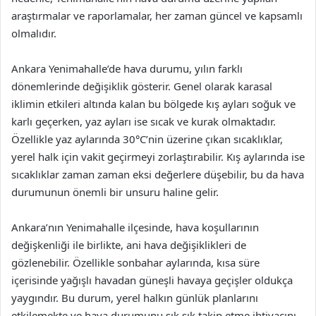
araştırmalar ve raporlamalar, her zaman güncel ve kapsamlı
olmalıdır.
Ankara Yenimahalle’de hava durumu, yılın farklı
dönemlerinde değişiklik gösterir. Genel olarak karasal
iklimin etkileri altında kalan bu bölgede kış ayları soğuk ve
karlı geçerken, yaz ayları ise sıcak ve kurak olmaktadır.
Özellikle yaz aylarında 30°C’nin üzerine çıkan sıcaklıklar,
yerel halk için vakit geçirmeyi zorlaştırabilir. Kış aylarında ise
sıcaklıklar zaman zaman eksi değerlere düşebilir, bu da hava
durumunun önemli bir unsuru haline gelir.
Ankara’nın Yenimahalle ilçesinde, hava koşullarının
değişkenliği ile birlikte, ani hava değişiklikleri de
gözlenebilir. Özellikle sonbahar aylarında, kısa süre
içerisinde yağışlı havadan güneşli havaya geçişler oldukça
yaygındır. Bu durum, yerel halkın günlük planlarını
etkilemekte ve hava durumunu sık sık takip etme ihtiyacını