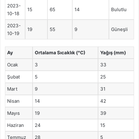
2023-
15
65
14
Bulutlu
10-18
2023-
19
55
9
Güneşli
10-19
Ay
Ortalama Sıcaklık (°C)
Yağış (mm)
Ocak
3
33
Şubat
5
25
Mart
9
31
Nisan
14
42
Mayıs
19
39
Haziran
24
15
Temmuz
28
5