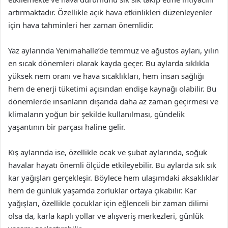
artırmaktadır. Özellikle açık hava etkinlikleri düzenleyenler
için hava tahminleri her zaman önemlidir.
Yaz aylarında Yenimahalle’de temmuz ve ağustos ayları, yılın
en sıcak dönemleri olarak kayda geçer. Bu aylarda sıklıkla
yüksek nem oranı ve hava sıcaklıkları, hem insan sağlığı
hem de enerji tüketimi açısından endişe kaynağı olabilir. Bu
dönemlerde insanların dışarıda daha az zaman geçirmesi ve
klimaların yoğun bir şekilde kullanılması, gündelik
yaşantının bir parçası haline gelir.
Kış aylarında ise, özellikle ocak ve şubat aylarında, soğuk
havalar hayatı önemli ölçüde etkileyebilir. Bu aylarda sık sık
kar yağışları gerçekleşir. Böylece hem ulaşımdaki aksaklıklar
hem de günlük yaşamda zorluklar ortaya çıkabilir. Kar
yağışları, özellikle çocuklar için eğlenceli bir zaman dilimi
olsa da, karla kaplı yollar ve alışveriş merkezleri, günlük