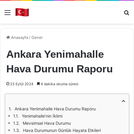
Menü
Ar
Anasayfa
/
Genel
Ankara Yenimahalle
Hava Durumu Raporu
23 Eylül 2024
4 dakika okuma süresi
Ankara Yenimahalle Hava Durumu Raporu
Yenimahalle'nin İklimi
Mevsimsel Hava Durumu
Hava Durumunun Günlük Hayata Etkileri