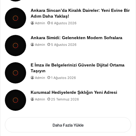
Ankara Sincan’da Kiralık Daireler: Yeni Evine Bir
Adım Daha Yaklaş!
Admin
6 Ağustos 2026
Ankara Simidi: Gelenekten Modern Sofralara
Admin
5 Ağustos 2026
E İmza ile Belgelerinizi Güvenle Dijital Ortama
Taşıyın
Admin
1 Ağustos 2026
Kurumsal Hediyelerde Şıklığın Yeni Adresi
Admin
25 Temmuz 2026
Daha Fazla Yükle