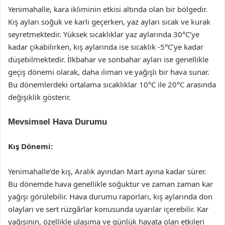
Yenimahalle, kara ikliminin etkisi altında olan bir bölgedir.
Kış ayları soğuk ve karlı geçerken, yaz ayları sıcak ve kurak
seyretmektedir. Yüksek sıcaklıklar yaz aylarında 30°C’ye
kadar çıkabilirken, kış aylarında ise sıcaklık -5°C’ye kadar
düşebilmektedir. İlkbahar ve sonbahar ayları ise genellikle
geçiş dönemi olarak, daha ılıman ve yağışlı bir hava sunar.
Bu dönemlerdeki ortalama sıcaklıklar 10°C ile 20°C arasında
değişiklik gösterir.
Mevsimsel Hava Durumu
Kış Dönemi:
Yenimahalle’de kış, Aralık ayından Mart ayına kadar sürer.
Bu dönemde hava genellikle soğuktur ve zaman zaman kar
yağışı görülebilir. Hava durumu raporları, kış aylarında don
olayları ve sert rüzgârlar konusunda uyarılar içerebilir. Kar
yağışının, özellikle ulaşıma ve günlük hayata olan etkileri