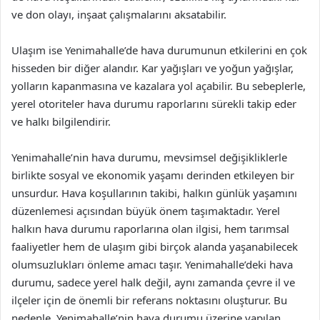
ve don olayı, inşaat çalışmalarını aksatabilir.
Ulaşım ise Yenimahalle’de hava durumunun etkilerini en çok
hisseden bir diğer alandır. Kar yağışları ve yoğun yağışlar,
yolların kapanmasına ve kazalara yol açabilir. Bu sebeplerle,
yerel otoriteler hava durumu raporlarını sürekli takip eder
ve halkı bilgilendirir.
Yenimahalle’nin hava durumu, mevsimsel değişikliklerle
birlikte sosyal ve ekonomik yaşamı derinden etkileyen bir
unsurdur. Hava koşullarının takibi, halkın günlük yaşamını
düzenlemesi açısından büyük önem taşımaktadır. Yerel
halkın hava durumu raporlarına olan ilgisi, hem tarımsal
faaliyetler hem de ulaşım gibi birçok alanda yaşanabilecek
olumsuzlukları önleme amacı taşır. Yenimahalle’deki hava
durumu, sadece yerel halk değil, aynı zamanda çevre il ve
ilçeler için de önemli bir referans noktasını oluşturur. Bu
nedenle, Yenimahalle’nin hava durumu üzerine yapılan