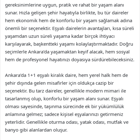
gereksinimlerine uygun, pratik ve rahat bir yaşam alanı
sunar. Hızla gelişen şehir hayatıyla birlikte, bu tür daireler
hem ekonomik hem de konforlu bir yaşam sağlamak adına
önemli bir seçenektir. Eşyalı dairelerin avantajları, kısa süreli
yaşamdan uzun süreli yaşama kadar birçok ihtiyacı
karşılayarak, başkentteki yaşamı kolaylaştırmaktadır. Doğru
seçimlerle Ankara’da yaşamaktan keyif alacak, hem sosyal
hem de profesyonel hayatınızı doyasıya sürdürebileceksiniz.
Ankara’da 1+1 eşyalı kiralık daire, hem yerel halk hem de
şehir dışında gelen misafirler için oldukça cazip bir
seçenektir. Bu tarz daireler, genellikle modern mimari ile
tasarlanmış olup, konforlu bir yaşam alanı sunar. Eşyalı
olması sayesinde, taşınma sürecinde ek bir yükümlülük
anlamına gelmez; sadece kişisel eşyalarınızı getirmeniz
yeterlidir. Genellikle oturma odası, yatak odası, mutfak ve
banyo gibi alanlardan oluşur.