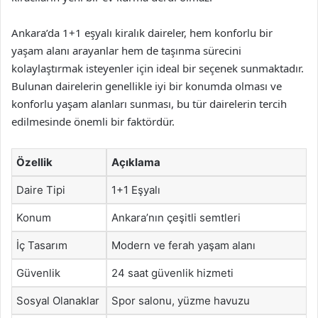
Ankara’da 1+1 eşyalı kiralık daireler, hem konforlu bir
yaşam alanı arayanlar hem de taşınma sürecini
kolaylaştırmak isteyenler için ideal bir seçenek sunmaktadır.
Bulunan dairelerin genellikle iyi bir konumda olması ve
konforlu yaşam alanları sunması, bu tür dairelerin tercih
edilmesinde önemli bir faktördür.
Özellik
Açıklama
Daire Tipi
1+1 Eşyalı
Konum
Ankara’nın çeşitli semtleri
İç Tasarım
Modern ve ferah yaşam alanı
Güvenlik
24 saat güvenlik hizmeti
Sosyal Olanaklar
Spor salonu, yüzme havuzu