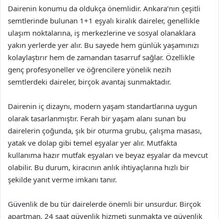
Dairenin konumu da oldukça önemlidir. Ankara’nın çeşitli
semtlerinde bulunan 1+1 eşyalı kiralık daireler, genellikle
ulaşım noktalarına, iş merkezlerine ve sosyal olanaklara
yakın yerlerde yer alır. Bu sayede hem günlük yaşamınızı
kolaylaştırır hem de zamandan tasarruf sağlar. Özellikle
genç profesyoneller ve öğrencilere yönelik nezih
semtlerdeki daireler, birçok avantaj sunmaktadır.
Dairenin iç dizaynı, modern yaşam standartlarına uygun
olarak tasarlanmıştır. Ferah bir yaşam alanı sunan bu
dairelerin çoğunda, şık bir oturma grubu, çalışma masası,
yatak ve dolap gibi temel eşyalar yer alır. Mutfakta
kullanıma hazır mutfak eşyaları ve beyaz eşyalar da mevcut
olabilir. Bu durum, kiracının anlık ihtiyaçlarına hızlı bir
şekilde yanıt verme imkanı tanır.
Güvenlik de bu tür dairelerde önemli bir unsurdur. Birçok
apartman, 24 saat güvenlik hizmeti sunmakta ve güvenlik