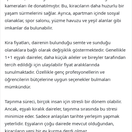
kameraları ile donatılmıştır. Bu, kiracıların daha huzurlu bir
yaşam sürmelerini sağlar. Ayrıca, apartman içinde sosyal
olanaklar, spor salonu, yüzme havuzu ve yeşil alanlar gibi
imkanlar da bulunabilir.
Kira fiyatları, dairenin bulunduğu semte ve sunduğu
olanaklara bağlı olarak değişiklik göstermektedir. Genellikle
1+1 eşyalı daireler, daha küçük aileler ve bireyler tarafından
tercih edildiği için ulaşılabilir fiyat aralıklarında
sunulmaktadır. Özellikle genç profesyonellerin ve
öğrencilerin bütçelerine uygun seçenekler bulmaları
mümkündür.
Taşınma süreci, birçok insan için stresli bir dönem olabilir.
Ancak, eşyalı kiralık daireler, taşınma sırasında bu stresi
minimize eder. Sadece anlaşılan tarihte yerleşim yapmak
yeterlidir. Eşyaların çoğu dairede mevcut olduğundan,
kiracıların yeni bir ev kurma derdi olmaz.