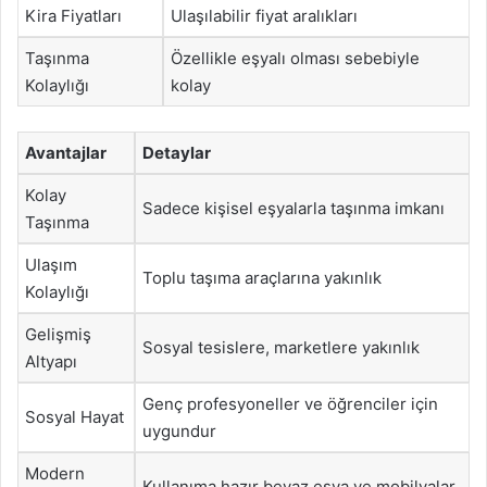
Kira Fiyatları
Ulaşılabilir fiyat aralıkları
Taşınma
Özellikle eşyalı olması sebebiyle
Kolaylığı
kolay
Avantajlar
Detaylar
Kolay
Sadece kişisel eşyalarla taşınma imkanı
Taşınma
Ulaşım
Toplu taşıma araçlarına yakınlık
Kolaylığı
Gelişmiş
Sosyal tesislere, marketlere yakınlık
Altyapı
Genç profesyoneller ve öğrenciler için
Sosyal Hayat
uygundur
Modern
Kullanıma hazır beyaz eşya ve mobilyalar