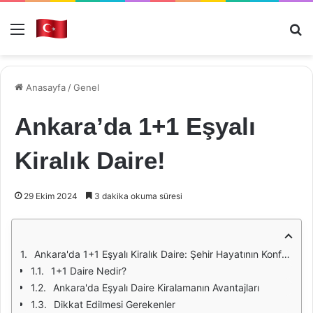
Menü
Ar
Anasayfa
/
Genel
Ankara’da 1+1 Eşyalı
Kiralık Daire!
29 Ekim 2024
3 dakika okuma süresi
Ankara'da 1+1 Eşyalı Kiralık Daire: Şehir Hayatının Konforu
1+1 Daire Nedir?
Ankara'da Eşyalı Daire Kiralamanın Avantajları
Dikkat Edilmesi Gerekenler