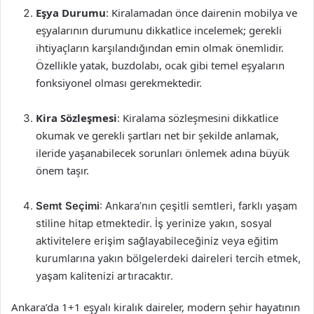
Eşya Durumu
: Kiralamadan önce dairenin mobilya ve
eşyalarının durumunu dikkatlice incelemek; gerekli
ihtiyaçların karşılandığından emin olmak önemlidir.
Özellikle yatak, buzdolabı, ocak gibi temel eşyaların
fonksiyonel olması gerekmektedir.
Kira Sözleşmesi
: Kiralama sözleşmesini dikkatlice
okumak ve gerekli şartları net bir şekilde anlamak,
ileride yaşanabilecek sorunları önlemek adına büyük
önem taşır.
Semt Seçimi
: Ankara’nın çeşitli semtleri, farklı yaşam
stiline hitap etmektedir. İş yerinize yakın, sosyal
aktivitelere erişim sağlayabileceğiniz veya eğitim
kurumlarına yakın bölgelerdeki daireleri tercih etmek,
yaşam kalitenizi artıracaktır.
Ankara’da 1+1 eşyalı kiralık daireler, modern şehir hayatının