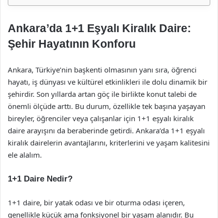
Ankara’da 1+1 Eşyalı Kiralık Daire:
Şehir Hayatının Konforu
Ankara, Türkiye’nin başkenti olmasının yanı sıra, öğrenci
hayatı, iş dünyası ve kültürel etkinlikleri ile dolu dinamik bir
şehirdir. Son yıllarda artan göç ile birlikte konut talebi de
önemli ölçüde arttı. Bu durum, özellikle tek başına yaşayan
bireyler, öğrenciler veya çalışanlar için 1+1 eşyalı kiralık
daire arayışını da beraberinde getirdi. Ankara’da 1+1 eşyalı
kiralık dairelerin avantajlarını, kriterlerini ve yaşam kalitesini
ele alalım.
1+1 Daire Nedir?
1+1 daire, bir yatak odası ve bir oturma odası içeren,
genellikle küçük ama fonksiyonel bir yaşam alanıdır. Bu