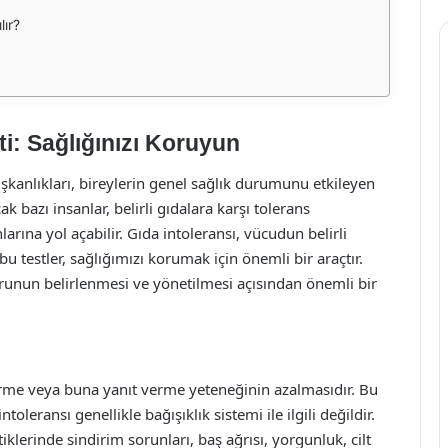
lır?
i: Sağlığınızı Koruyun
kanlıkları, bireylerin genel sağlık durumunu etkileyen
 bazı insanlar, belirli gıdalara karşı tolerans
arına yol açabilir. Gıda intoleransı, vücudun belirli
u testler, sağlığımızı korumak için önemli bir araçtır.
orunun belirlenmesi ve yönetilmesi açısından önemli bir
dirme veya buna yanıt verme yeteneğinin azalmasıdır. Bu
toleransı genellikle bağışıklık sistemi ile ilgili değildir.
ttiklerinde sindirim sorunları, baş ağrısı, yorgunluk, cilt