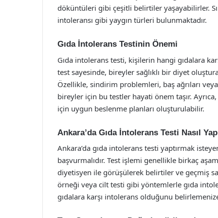
döküntüleri gibi çeşitli belirtiler yaşayabilirler. 
intoleransı gibi yaygın türleri bulunmaktadır.
Gıda İntolerans Testinin Önemi
Gıda intolerans testi, kişilerin hangi gıdalara ka
test sayesinde, bireyler sağlıklı bir diyet oluştur
Özellikle, sindirim problemleri, baş ağrıları veya
bireyler için bu testler hayati önem taşır. Ayrıca
için uygun beslenme planları oluşturulabilir.
Ankara’da Gıda İntolerans Testi Nasıl Yapı
Ankara’da gıda intolerans testi yaptırmak isteyen
başvurmalıdır. Test işlemi genellikle birkaç aşa
diyetisyen ile görüşülerek belirtiler ve geçmiş s
örneği veya cilt testi gibi yöntemlerle gıda intoler
gıdalara karşı intolerans olduğunu belirlemenize