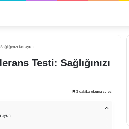
 Sağlığınızı Koruyun
erans Testi: Sağlığınızı
3 dakika okuma süresi
oruyun