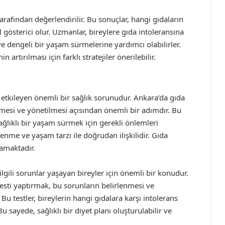
arafından değerlendirilir. Bu sonuçlar, hangi gıdaların
 gösterici olur. Uzmanlar, bireylere gıda intoleransına
ve dengeli bir yaşam sürmelerine yardımcı olabilirler.
 artırılması için farklı stratejiler önerilebilir.
i etkileyen önemli bir sağlık sorunudur. Ankara’da gıda
mesi ve yönetilmesi açısından önemli bir adımdır. Bu
ağlıklı bir yaşam sürmek için gerekli önlemleri
lenme ve yaşam tarzı ile doğrudan ilişkilidir. Gıda
namaktadır.
 ilgili sorunlar yaşayan bireyler için önemli bir konudur.
 testi yaptırmak, bu sorunların belirlenmesi ve
u testler, bireylerin hangi gıdalara karşı intolerans
Bu sayede, sağlıklı bir diyet planı oluşturulabilir ve