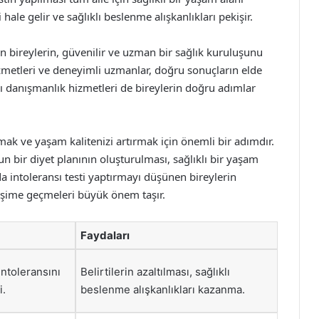
hale gelir ve sağlıklı beslenme alışkanlıkları pekişir.
en bireylerin, güvenilir ve uzman bir sağlık kuruluşunu
hizmetleri ve deneyimli uzmanlar, doğru sonuçların elde
sı danışmanlık hizmetleri de bireylerin doğru adımlar
umak ve yaşam kalitenizi artırmak için önemli bir adımdır.
n bir diyet planının oluşturulması, sağlıklı bir yaşam
a intoleransı testi yaptırmayı düşünen bireylerin
etişime geçmeleri büyük önem taşır.
Faydaları
 intoleransını
Belirtilerin azaltılması, sağlıklı
i.
beslenme alışkanlıkları kazanma.