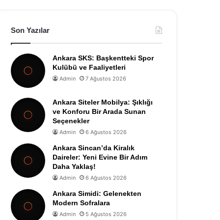
Son Yazılar
Ankara SKS: Başkentteki Spor
Kulübü ve Faaliyetleri
Admin
7 Ağustos 2026
Ankara Siteler Mobilya: Şıklığı
ve Konforu Bir Arada Sunan
Seçenekler
Admin
6 Ağustos 2026
Ankara Sincan’da Kiralık
Daireler: Yeni Evine Bir Adım
Daha Yaklaş!
Admin
6 Ağustos 2026
Ankara Simidi: Gelenekten
Modern Sofralara
Admin
5 Ağustos 2026