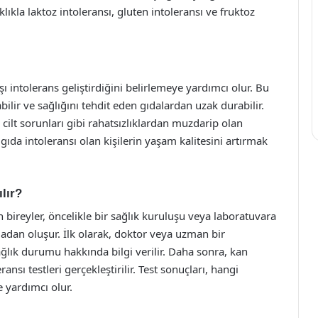
Sıklıkla laktoz intoleransı, gluten intoleransı ve fruktoz
rşı intolerans geliştirdiğini belirlemeye yardımcı olur. Bu
abilir ve sağlığını tehdit eden gıdalardan uzak durabilir.
 cilt sorunları gibi rahatsızlıklardan muzdarip olan
, gıda intoleransı olan kişilerin yaşam kalitesini artırmak
lır?
 bireyler, öncelikle bir sağlık kuruluşu veya laboratuvara
madan oluşur. İlk olarak, doktor veya uzman bir
ağlık durumu hakkında bilgi verilir. Daha sonra, kan
ansı testleri gerçekleştirilir. Test sonuçları, hangi
 yardımcı olur.