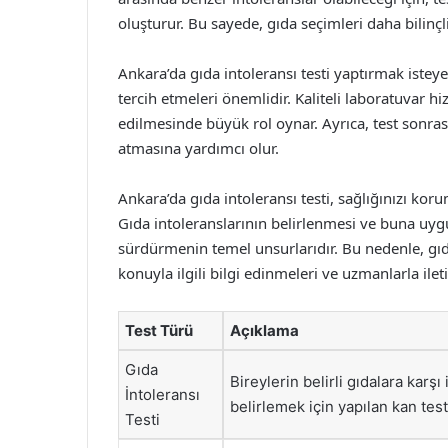
oluşturur. Bu sayede, gıda seçimleri daha bilinçli 
Ankara’da gıda intoleransı testi yaptırmak istey
tercih etmeleri önemlidir. Kaliteli laboratuvar 
edilmesinde büyük rol oynar. Ayrıca, test sonra
atmasına yardımcı olur.
Ankara’da gıda intoleransı testi, sağlığınızı kor
Gıda intoleranslarının belirlenmesi ve buna uygu
sürdürmenin temel unsurlarıdır. Bu nedenle, gıd
konuyla ilgili bilgi edinmeleri ve uzmanlarla il
Test Türü
Açıklama
Gıda
Bireylerin belirli gıdalara karşı
İntoleransı
belirlemek için yapılan kan test
Testi