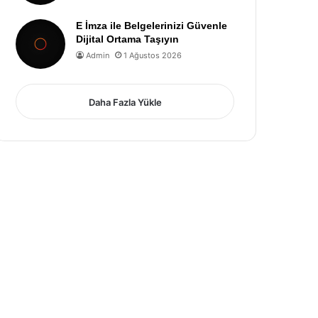
E İmza ile Belgelerinizi Güvenle
Dijital Ortama Taşıyın
Admin
1 Ağustos 2026
Daha Fazla Yükle