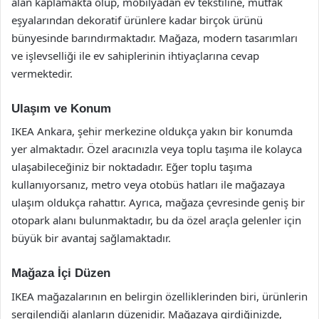
alan kaplamakta olup, mobilyadan ev tekstiline, mutfak
eşyalarından dekoratif ürünlere kadar birçok ürünü
bünyesinde barındırmaktadır. Mağaza, modern tasarımları
ve işlevselliği ile ev sahiplerinin ihtiyaçlarına cevap
vermektedir.
Ulaşım ve Konum
IKEA Ankara, şehir merkezine oldukça yakın bir konumda
yer almaktadır. Özel aracınızla veya toplu taşıma ile kolayca
ulaşabileceğiniz bir noktadadır. Eğer toplu taşıma
kullanıyorsanız, metro veya otobüs hatları ile mağazaya
ulaşım oldukça rahattır. Ayrıca, mağaza çevresinde geniş bir
otopark alanı bulunmaktadır, bu da özel araçla gelenler için
büyük bir avantaj sağlamaktadır.
Mağaza İçi Düzen
IKEA mağazalarının en belirgin özelliklerinden biri, ürünlerin
sergilendiği alanların düzenidir. Mağazaya girdiğinizde,