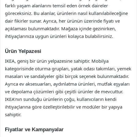
farklı yaşam alanlarını temsil eden örnek daireler
göreceksiniz. Bu alanlar, ürünlerin nasıl kullanılabileceğine
dair fikirler sunar. Ayrıca, her ürünün üzerinde fiyatı ve
açıklaması bulunmaktadır. Mağaza içinde gezinirken,
ihtiyaçlarınıza uygun ürünleri kolayca bulabilirsiniz.
Ürün Yelpazesi
IKEA, geniş bir ürün yelpazesine sahiptir. Mobilya
kategorisinde oturma grupları, yatak odası takımları, yemek
masaları ve sandalyeler gibi birçok seçenek bulunmaktadır.
Ayrıca ev aksesuarları, aydınlatma ürünleri, mutfak eşyaları
ve depolama çözümleri gibi çeşitli ürünler de mevcuttur.
IKEA’nın sunduğu ürünlerin çoğu, kullanıcıların kendi
ihtiyaçlarına göre özelleştirilebilir ve modüler bir yapıya
sahiptir.
Fiyatlar ve Kampanyalar