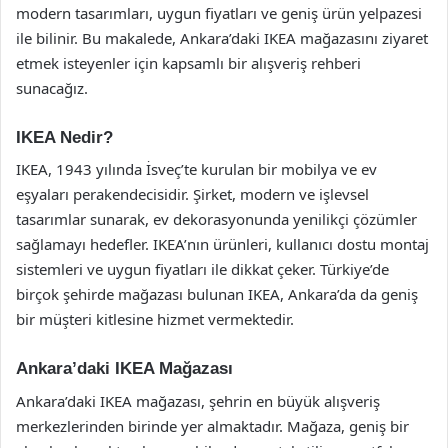
modern tasarımları, uygun fiyatları ve geniş ürün yelpazesi
ile bilinir. Bu makalede, Ankara’daki IKEA mağazasını ziyaret
etmek isteyenler için kapsamlı bir alışveriş rehberi
sunacağız.
IKEA Nedir?
IKEA, 1943 yılında İsveç’te kurulan bir mobilya ve ev
eşyaları perakendecisidir. Şirket, modern ve işlevsel
tasarımlar sunarak, ev dekorasyonunda yenilikçi çözümler
sağlamayı hedefler. IKEA’nın ürünleri, kullanıcı dostu montaj
sistemleri ve uygun fiyatları ile dikkat çeker. Türkiye’de
birçok şehirde mağazası bulunan IKEA, Ankara’da da geniş
bir müşteri kitlesine hizmet vermektedir.
Ankara’daki IKEA Mağazası
Ankara’daki IKEA mağazası, şehrin en büyük alışveriş
merkezlerinden birinde yer almaktadır. Mağaza, geniş bir