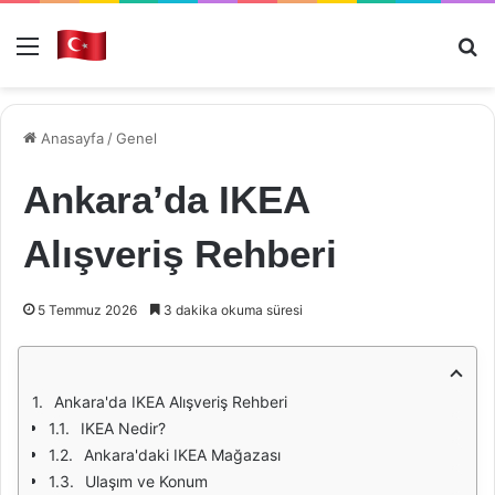
Menü
Ar
Anasayfa
/
Genel
Ankara’da IKEA
Alışveriş Rehberi
5 Temmuz 2026
3 dakika okuma süresi
Ankara'da IKEA Alışveriş Rehberi
IKEA Nedir?
Ankara'daki IKEA Mağazası
Ulaşım ve Konum