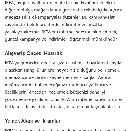
IKEA, uygun fiyatlı ürünleri ile tanınır. Fiyatlar genellikle
diğer mobilya mağazalarına göre daha rekabetçidir. Ayrıca,
mağaza sık sık kampanyalar düzenler. Bu kampanyalar
sayesinde, belirli ürünlerde indirimler ve fırsatlar
yakalayabilirsiniz. IKEA’nın internet sitesini takip ederek,
güncel kampanya ve indirimleri öğrenmek mümkündür.
Alışveriş Öncesi Hazırlık
IKEA’ya gitmeden önce, alışveriş listenizi hazırlamak faydalı
olacaktır. Hangi ürünlere ihtiyacınız olduğunu belirlemek,
mağaza içinde zaman kaybetmemenizi sağlar. Ayrıca,
mağaza içinde bulabileceğiniz ürünlerin fiyatlarını ve
özelliklerini önceden incelemek, bütçenizi daha iyi
yönetmenize yardımcı olur. IKEA’nın internet sitesi, ürünler
hakkında detaylı bilgi almak için harika bir kaynak olabilir.
Yemek Alanı ve İkramlar
IKEA’nın yemek alanı, alışveriş deneyiminizi daha keyifli hale